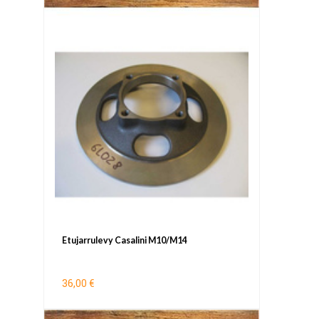
Etujarrulevy Casalini M10/M14
36,00 €