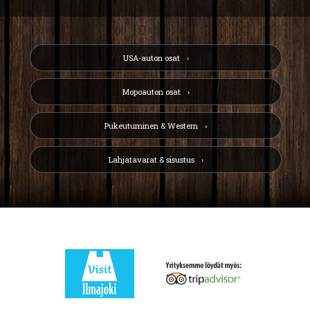
USA-auton osat
Mopoauton osat
Pukeutuminen & Western
Lahjatavarat & sisustus