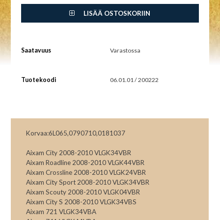
LISÄÄ OSTOSKORIIN
Saatavuus
Varastossa
Tuotekoodi
06.01.01 / 200222
Korvaa:6L065,0790710,0181037
Aixam City 2008-2010 VLGK34VBR
Aixam Roadline 2008-2010 VLGK44VBR
Aixam Crossline 2008-2010 VLGK24VBR
Aixam City Sport 2008-2010 VLGK34VBR
Aixam Scouty 2008-2010 VLGK04VBR
Aixam City S 2008-2010 VLGK34VBS
Aixam 721 VLGK34VBA