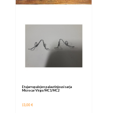
Etujarrupalojen palautinjousi sarja
Microcar Virgo/MC1/MC2
13,00 €