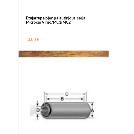
Etujarrupalojen palautinjousi sarja
Microcar Virgo/MC1/MC2
13,00 €