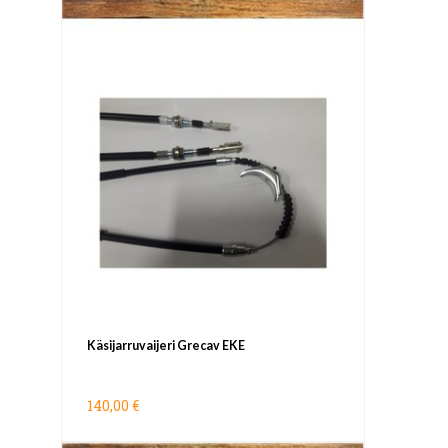
Käsijarruvaijeri Grecav EKE
140,00 €