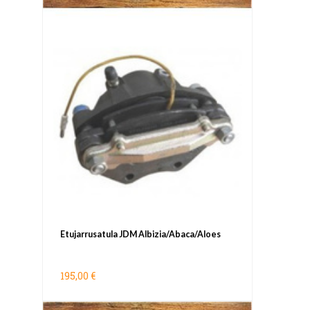
Etujarrusatula JDM Albizia/Abaca/Aloes
195,00 €