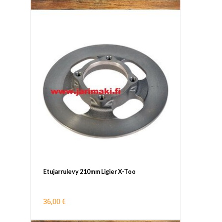
Etujarrulevy 210mm Ligier X-Too
36,00 €