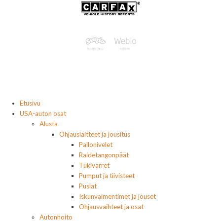
Etusivu
USA-auton osat
Alusta
Ohjauslaitteet ja jousitus
Pallonivelet
Raidetangonpäät
Tukivarret
Pumput ja tiivisteet
Puslat
Iskunvaimentimet ja jouset
Ohjausvaihteet ja osat
Autonhoito