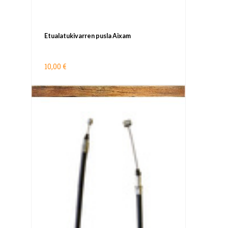
Etualatukivarren pusla Aixam
10,00 €