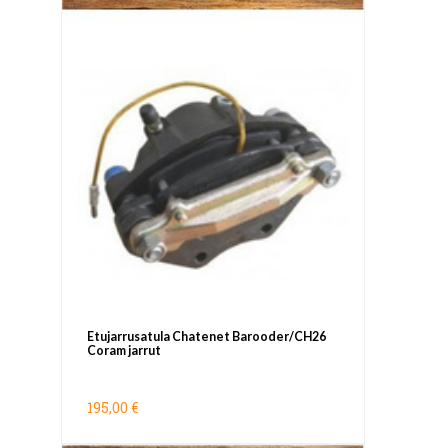
Etujarrusatula Chatenet Barooder/CH26
Coram jarrut
195,00 €