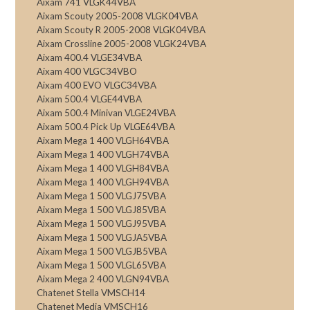
Aixam 741 VLGK44VBA
Aixam Scouty 2005-2008 VLGK04VBA
Aixam Scouty R 2005-2008 VLGK04VBA
Aixam Crossline 2005-2008 VLGK24VBA
Aixam 400.4 VLGE34VBA
Aixam 400 VLGC34VBO
Aixam 400 EVO VLGC34VBA
Aixam 500.4 VLGE44VBA
Aixam 500.4 Minivan VLGE24VBA
Aixam 500.4 Pick Up VLGE64VBA
Aixam Mega 1 400 VLGH64VBA
Aixam Mega 1 400 VLGH74VBA
Aixam Mega 1 400 VLGH84VBA
Aixam Mega 1 400 VLGH94VBA
Aixam Mega 1 500 VLGJ75VBA
Aixam Mega 1 500 VLGJ85VBA
Aixam Mega 1 500 VLGJ95VBA
Aixam Mega 1 500 VLGJA5VBA
Aixam Mega 1 500 VLGJB5VBA
Aixam Mega 1 500 VLGL65VBA
Aixam Mega 2 400 VLGN94VBA
Chatenet Stella VMSCH14
Chatenet Media VMSCH16