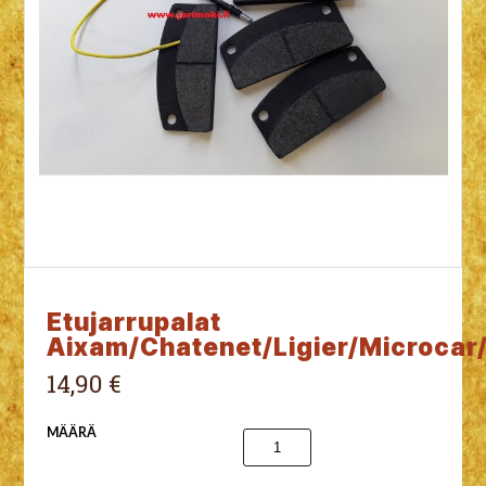
Etujarrupalat
Aixam/Chatenet/Ligier/Microcar
14,90 €
MÄÄRÄ