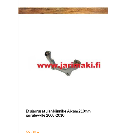
Etujarrusatulan kiinnike Aixam 210mm
jarrulevylle 2008-2010
59,00 €