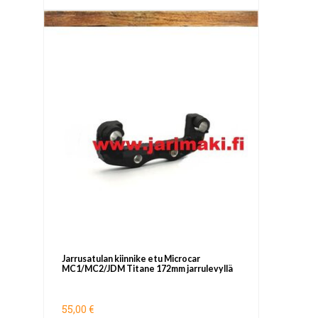
Jarrusatulan kiinnike etu Microcar
MC1/MC2/JDM Titane 172mm jarrulevyllä
55,00 €