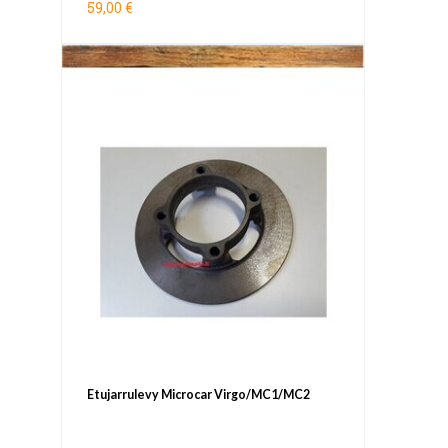
59,00 €
Etujarrulevy Microcar Virgo/MC1/MC2