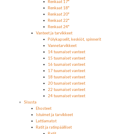
Renkaat 17"
Renkaat 18"
Renkaat 20"
Renkaat 22"
Renkaat 24"
Vanteet ja tarvikkeet
Pölykapselit, keskiöt, spinnerit
Vannetarvikkeet
14 tuumaiset vanteet
15 tuumaiset vanteet
16 tuumaiset vanteet
17 tuumaiset vanteet
18 tuumaiset vanteet
20 tuumaiset vanteet
22 tuumaiset vanteet
24 tuumaiset vanteet
Sisusta
Ehosteet
Istuimet ja tarvikkeet
Lattiamatot
Ratit ja ratinpäälliset
Ratit