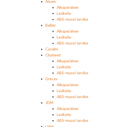
Aixam
Alkuperäinen
Lasikuitu
ABS-muovi tarvike
Bellier
Alkuperäinen
Lasikuitu
ABS-muovi tarvike
Casalini
Chatenet
Alkuperäinen
Lasikuitu
ABS-muovi tarvike
Grecav
Alkuperäinen
Lasikuitu
ABS-muovi tarvike
JDM
Alkuperäinen
Lasikuitu
ABS-muovi tarvike
Ligier