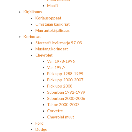
Maalit
Kirjallisuus
Korjausoppaat
Omistajan käsikirjat
Muu autokirjallisuus
Korinosat
Starcraft levikesarja 97-03
Mustang korinosat
Chevrolet
Van 1978-1996
Van 1997-
Pick upp 1988-1999
Pick upp 2000-2007
Pick upp 2008-
Suburban 1992-1999
Suburban 2000-2006
Tahoe 2000-2007
Corvette
Chevrolet muut
Ford
Dodge