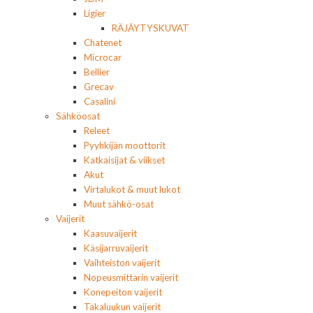
Ligier
RÄJÄYTYSKUVAT
Chatenet
Microcar
Bellier
Grecav
Casalini
Sähköosat
Releet
Pyyhkijän moottorit
Katkaisijat & viikset
Akut
Virtalukot & muut lukot
Muut sähkö-osat
Vaijerit
Kaasuvaijerit
Käsijarruvaijerit
Vaihteiston vaijerit
Nopeusmittarin vaijerit
Konepeiton vaijerit
Takaluukun vaijerit