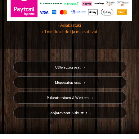
› Asiakastuki
› Toimitusehdot ja maksutavat
USA-auton osat
Mopoauton osat
Pukeutuminen & Western
Lahjatavarat & sisustus