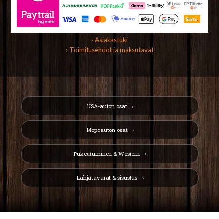
› Asiakastuki
› Toimitusehdot ja maksutavat
USA-auton osat
Mopoauton osat
Pukeutuminen & Western
Lahjatavarat & sisustus