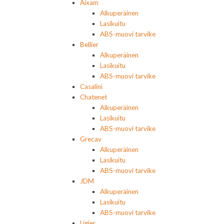
Aixam
Alkuperäinen
Lasikuitu
ABS-muovi tarvike
Bellier
Alkuperäinen
Lasikuitu
ABS-muovi tarvike
Casalini
Chatenet
Alkuperäinen
Lasikuitu
ABS-muovi tarvike
Grecav
Alkuperäinen
Lasikuitu
ABS-muovi tarvike
JDM
Alkuperäinen
Lasikuitu
ABS-muovi tarvike
Ligier