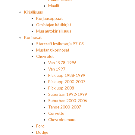
Maalit
Kirjallisuus
Korjausoppaat
Omistajan käsikirjat
Muu autokirjallisuus
Korinosat
Starcraft levikesarja 97-03
Mustang korinosat
Chevrolet
Van 1978-1996
Van 1997-
Pick upp 1988-1999
Pick upp 2000-2007
Pick upp 2008-
Suburban 1992-1999
Suburban 2000-2006
Tahoe 2000-2007
Corvette
Chevrolet muut
Ford
Dodge