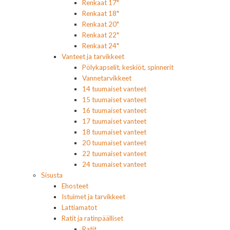
Renkaat 17"
Renkaat 18"
Renkaat 20"
Renkaat 22"
Renkaat 24"
Vanteet ja tarvikkeet
Pölykapselit, keskiöt, spinnerit
Vannetarvikkeet
14 tuumaiset vanteet
15 tuumaiset vanteet
16 tuumaiset vanteet
17 tuumaiset vanteet
18 tuumaiset vanteet
20 tuumaiset vanteet
22 tuumaiset vanteet
24 tuumaiset vanteet
Sisusta
Ehosteet
Istuimet ja tarvikkeet
Lattiamatot
Ratit ja ratinpäälliset
Ratit