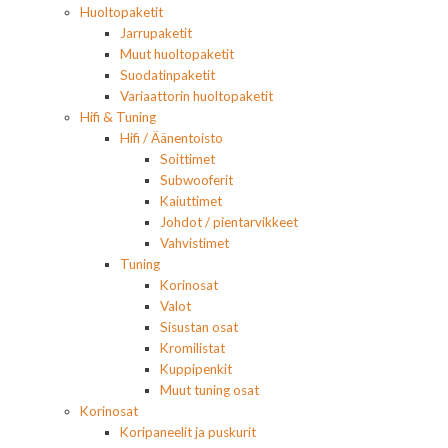
Huoltopaketit
Jarrupaketit
Muut huoltopaketit
Suodatinpaketit
Variaattorin huoltopaketit
Hifi & Tuning
Hifi / Äänentoisto
Soittimet
Subwooferit
Kaiuttimet
Johdot / pientarvikkeet
Vahvistimet
Tuning
Korinosat
Valot
Sisustan osat
Kromilistat
Kuppipenkit
Muut tuning osat
Korinosat
Koripaneelit ja puskurit