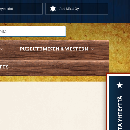
ystiedot
Jari Mäki Oy
PUKEUTUMINEN & WESTERN
TUS