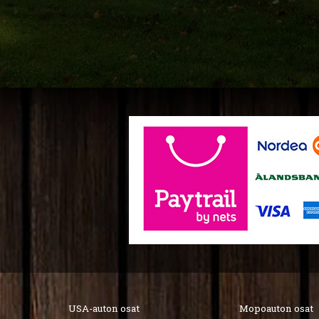
USA-auton osat
Mopoauton osat