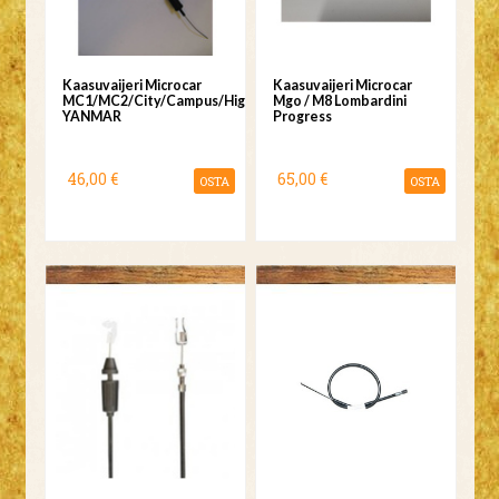
Kaasuvaijeri Microcar
Kaasuvaijeri Microcar
MC1/MC2/City/Campus/Highland
Mgo / M8 Lombardini
YANMAR
Progress
46,00 €
65,00 €
OSTA
OSTA