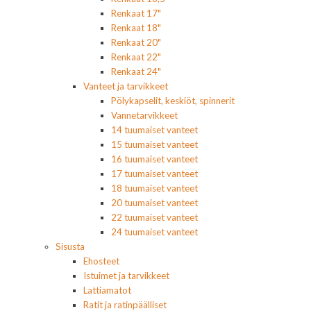
Renkaat 17"
Renkaat 18"
Renkaat 20"
Renkaat 22"
Renkaat 24"
Vanteet ja tarvikkeet
Pölykapselit, keskiöt, spinnerit
Vannetarvikkeet
14 tuumaiset vanteet
15 tuumaiset vanteet
16 tuumaiset vanteet
17 tuumaiset vanteet
18 tuumaiset vanteet
20 tuumaiset vanteet
22 tuumaiset vanteet
24 tuumaiset vanteet
Sisusta
Ehosteet
Istuimet ja tarvikkeet
Lattiamatot
Ratit ja ratinpäälliset