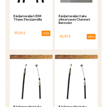
Käsijarruvaijeri JDM
Käsijarruvaijeri taka
Titane 3 levyjarruilla
oikea/vasen Chatenet
Barooder
95,00 €
OSTA
45,00 €
OSTA
Käsijarruvaijeri taka
Käsijarruvaijeri taka