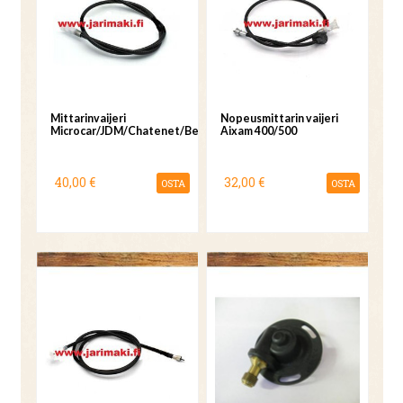
Mittarinvaijeri
Nopeusmittarin vaijeri
Microcar/JDM/Chatenet/Bellier
Aixam 400/500
40,00 €
32,00 €
OSTA
OSTA