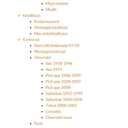
Muut nesteet
Maalit
Kirjallisuus
Korjausoppaat
Omistajan käsikirjat
Muu autokirjallisuus
Korinosat
Starcraft levikesarja 97-03
Mustang korinosat
Chevrolet
Van 1978-1996
Van 1997-
Pick upp 1988-1999
Pick upp 2000-2007
Pick upp 2008-
Suburban 1992-1999
Suburban 2000-2006
Tahoe 2000-2007
Corvette
Chevrolet muut
Ford