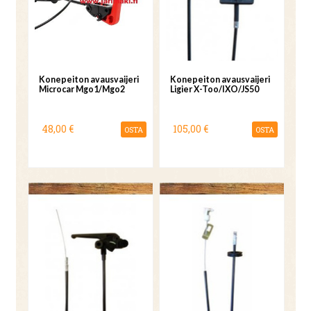
Konepeiton avausvaijeri
Konepeiton avausvaijeri
Microcar Mgo1/Mgo2
Ligier X-Too/IXO/JS50
48,00 €
105,00 €
OSTA
OSTA