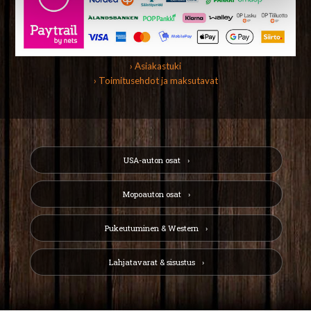
› Asiakastuki
› Toimitusehdot ja maksutavat
USA-auton osat
Mopoauton osat
Pukeutuminen & Western
Lahjatavarat & sisustus