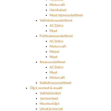
Motocraft
Harvinaiset
Muut öljynsuodattimet
Vaihteistosuodattimet
AC Delco
Muut
Polttoainesuodattimet
AC Delco
Motorcraft
Mopar
Muut
Ilmansuodattimet
AC Delco
Muut
Motorcaft
Raitisilmasuodattimet
Öljyt, nesteet & maalit
Vaihteistoöljyt
Jarrunesteet
Moottoriöljyt
Liimat ja massat