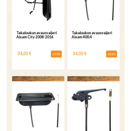
Takaluukun avausvaijeri
Takaluukun avausvaijeri
Aixam City 2008-2016
Aixam 400.4
34,00 €
34,00 €
OSTA
OSTA