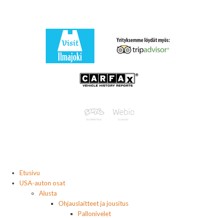
Etusivu
USA-auton osat
Alusta
Ohjauslaitteet ja jousitus
Pallonivelet