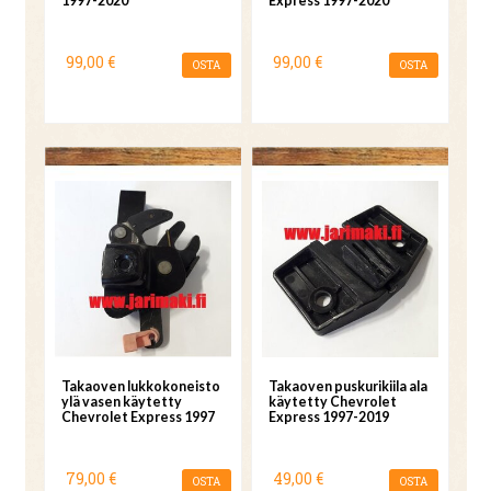
1997-2020
Express 1997-2020
99,00 €
99,00 €
OSTA
OSTA
Takaoven lukkokoneisto
Takaoven puskurikiila ala
ylä vasen käytetty
käytetty Chevrolet
Chevrolet Express 1997
Express 1997-2019
79,00 €
49,00 €
OSTA
OSTA