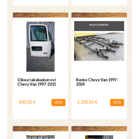
NOUTOHINTA!
Oikea takaluukun ovi
Runko Chevy Van 1997-
Chevy Van 1997-2015
2024
490,00 €
2 290,00 €
OSTA
OSTA