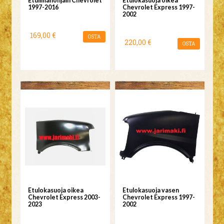
Etuilmanohjain Chevrolet
Etulokasuoja oikea
1997-2016
Chevrolet Express 1997-
2002
169,00 €
OSTA
220,00 €
OSTA
Etulokasuoja oikea
Etulokasuoja vasen
Chevrolet Express 2003-
Chevrolet Express 1997-
2023
2002