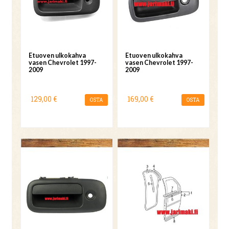
Etuoven ulkokahva
Etuoven ulkokahva
vasen Chevrolet 1997-
vasen Chevrolet 1997-
2009
2009
129,00 €
169,00 €
OSTA
OSTA