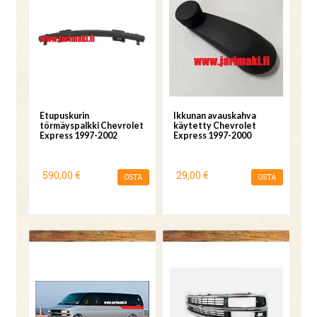
Etupuskurin
Ikkunan avauskahva
törmäyspalkki Chevrolet
käytetty Chevrolet
Express 1997-2002
Express 1997-2000
590,00 €
29,00 €
OSTA
OSTA