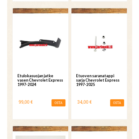
Etulokasuojan jatke
Etuoven saranatappi
vasen Chevrolet Express
sarja Chevrolet Express
1997-2024
1997-2025
99,00 €
34,00 €
OSTA
OSTA