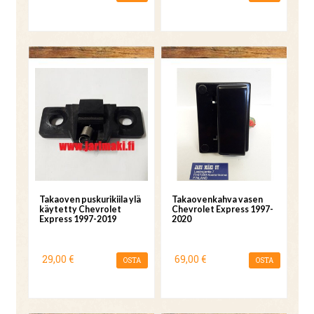
Takaoven puskurikiila ylä
Takaovenkahva vasen
käytetty Chevrolet
Chevrolet Express 1997-
Express 1997-2019
2020
29,00 €
69,00 €
OSTA
OSTA