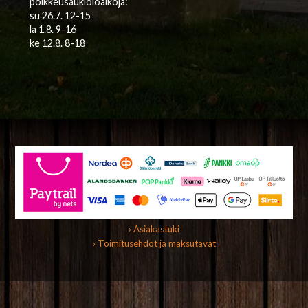
poikkeusaukioloaikoja:
su 26.7. 12-15
la 1.8. 9-16
ke 12.8. 8-18
› Asiakastuki
› Toimitusehdot ja maksutavat