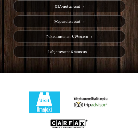
USA-auton osat
Mopoauton osat
Pukeutuminen & Western
Lahjatavarat & sisustus