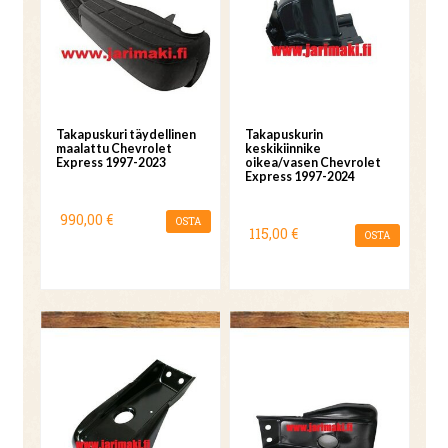
Takapuskuri täydellinen
Takapuskurin
maalattu Chevrolet
keskikiinnike
Express 1997-2023
oikea/vasen Chevrolet
Express 1997-2024
990,00 €
OSTA
115,00 €
OSTA