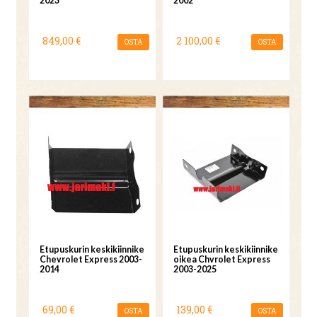
2023
2002
849,00 €
2 100,00 €
OSTA
OSTA
Etupuskurin keskikiinnike
Etupuskurin keskikiinnike
Chevrolet Express 2003-
oikea Chvrolet Express
2014
2003-2025
69,00 €
139,00 €
OSTA
OSTA