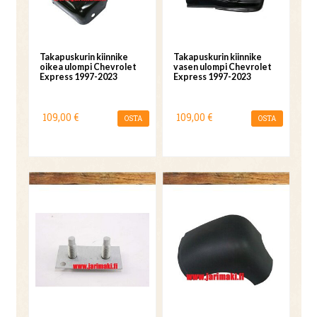
Takapuskurin kiinnike
Takapuskurin kiinnike
oikea ulompi Chevrolet
vasen ulompi Chevrolet
Express 1997-2023
Express 1997-2023
109,00 €
109,00 €
OSTA
OSTA