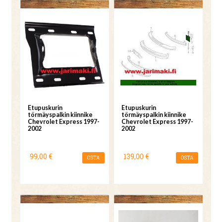
Etupuskurin
Etupuskurin
törmäyspalkin kiinnike
törmäyspalkin kiinnike
Chevrolet Express 1997-
Chevrolet Express 1997-
2002
2002
99,00 €
139,00 €
OSTA
OSTA