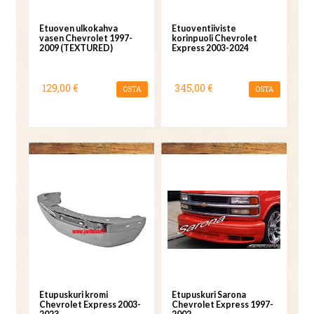
Etuoven ulkokahva
Etuoventiiviste
vasen Chevrolet 1997-
korinpuoli Chevrolet
2009 (TEXTURED)
Express 2003-2024
129,00 €
345,00 €
OSTA
OSTA
Etupuskuri kromi
Etupuskuri Sarona
Chevrolet Express 2003-
Chevrolet Express 1997-