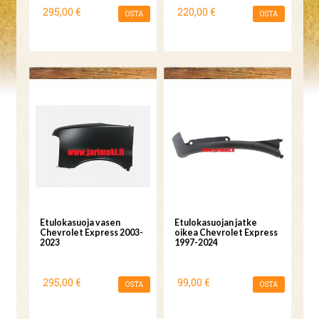
295,00 €
220,00 €
OSTA
OSTA
Etulokasuoja vasen
Etulokasuojan jatke
Chevrolet Express 2003-
oikea Chevrolet Express
2023
1997-2024
295,00 €
99,00 €
OSTA
OSTA