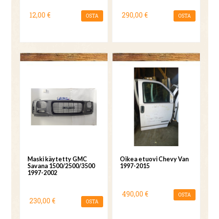
12,00 €
290,00 €
OSTA
OSTA
Maski käytetty GMC
Oikea etuovi Chevy Van
Savana 1500/2500/3500
1997-2015
1997-2002
490,00 €
OSTA
230,00 €
OSTA