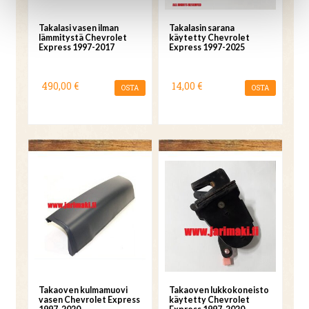
Takalasi vasen ilman
Takalasin sarana
lämmitystä Chevrolet
käytetty Chevrolet
Express 1997-2017
Express 1997-2025
490,00 €
14,00 €
OSTA
OSTA
Takaoven kulmamuovi
Takaoven lukkokoneisto
vasen Chevrolet Express
käytetty Chevrolet