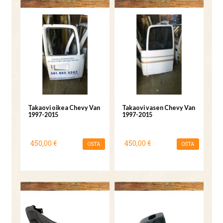
Takaovi oikea Chevy Van
Takaovi vasen Chevy Van
1997-2015
1997-2015
450,00 €
450,00 €
OSTA
OSTA