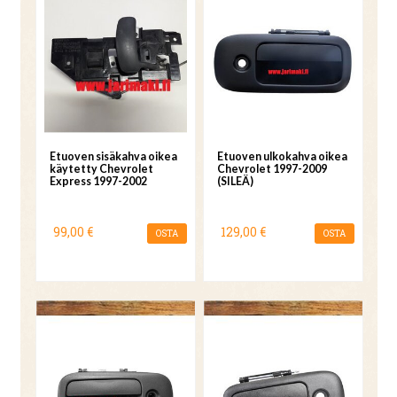
Etuoven sisäkahva oikea
Etuoven ulkokahva oikea
käytetty Chevrolet
Chevrolet 1997-2009
Express 1997-2002
(SILEÄ)
99,00 €
129,00 €
OSTA
OSTA