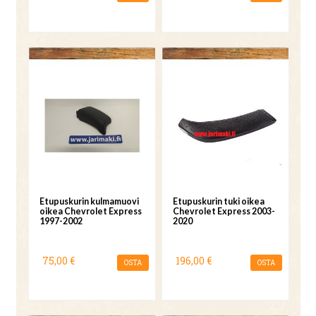
Etupuskurin kulmamuovi
Etupuskurin tuki oikea
oikea Chevrolet Express
Chevrolet Express 2003-
1997-2002
2020
75,00 €
196,00 €
OSTA
OSTA