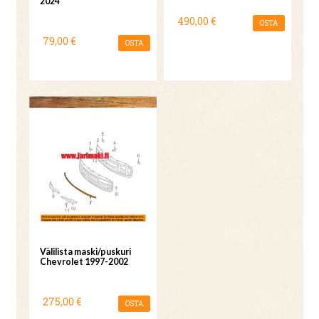
2024
490,00 €
OSTA
79,00 €
OSTA
Välilista maski/puskuri
Chevrolet 1997-2002
275,00 €
OSTA