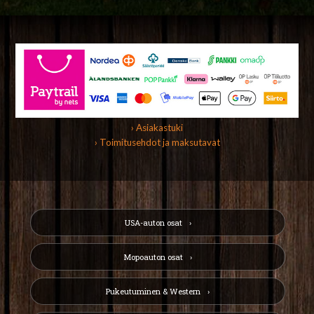
› Asiakastuki
› Toimitusehdot ja maksutavat
USA-auton osat
Mopoauton osat
Pukeutuminen & Western