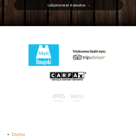
Lahjatavarat & sisustus
Etusivu