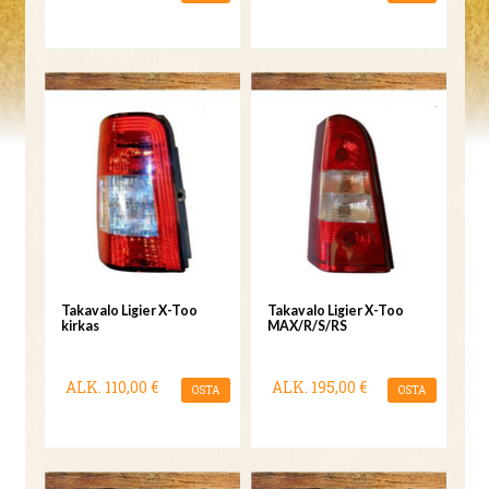
Takavalo Ligier X-Too
Takavalo Ligier X-Too
kirkas
MAX/R/S/RS
ALK.
110,00 €
ALK.
195,00 €
OSTA
OSTA