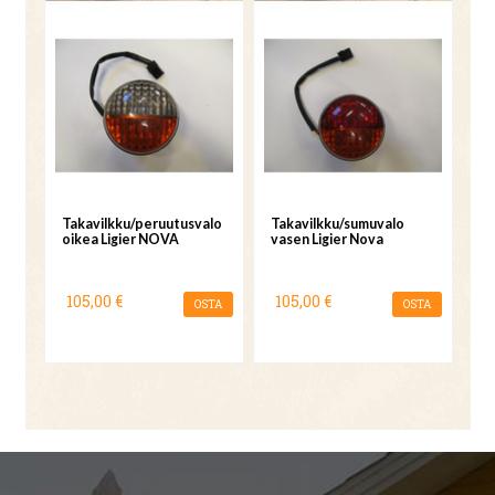
Takavilkku/peruutusvalo
Takavilkku/sumuvalo
oikea Ligier NOVA
vasen Ligier Nova
105,00 €
105,00 €
OSTA
OSTA