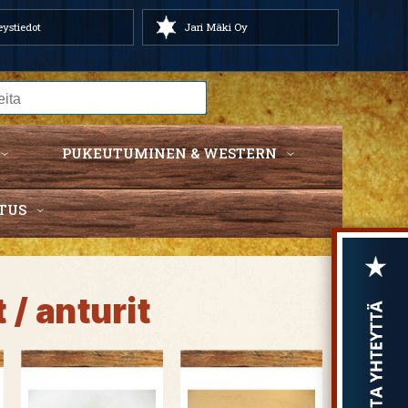
ystiedot
Jari Mäki Oy
PUKEUTUMINEN & WESTERN
TUS
/ anturit