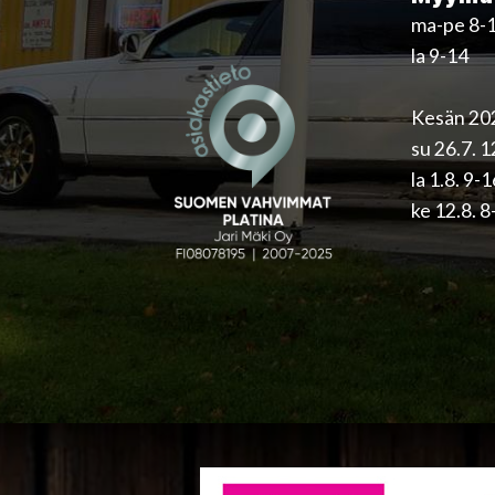
ma-pe 8-
la 9-14
Kesän 202
su 26.7. 
la 1.8. 9-
ke 12.8. 8