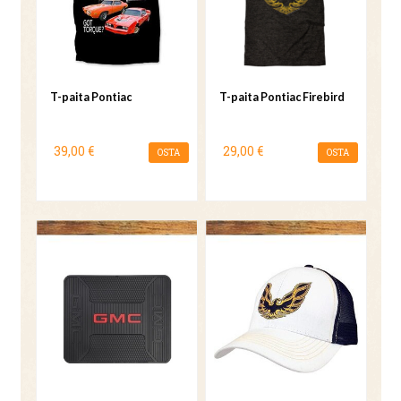
T-paita Pontiac
T-paita Pontiac Firebird
39,00 €
29,00 €
OSTA
OSTA