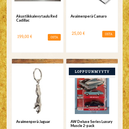
Akustiikkalevytaulu Red
Avaimenperä Camaro
Cadillac
25,00 €
OSTA
199,00 €
OSTA
Avaimenperä Jaguar
AW Deluxe Series Luxury
Muscle 2-pack