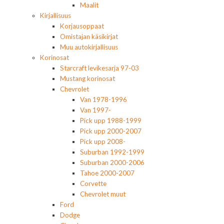
Maalit
Kirjallisuus
Korjausoppaat
Omistajan käsikirjat
Muu autokirjallisuus
Korinosat
Starcraft levikesarja 97-03
Mustang korinosat
Chevrolet
Van 1978-1996
Van 1997-
Pick upp 1988-1999
Pick upp 2000-2007
Pick upp 2008-
Suburban 1992-1999
Suburban 2000-2006
Tahoe 2000-2007
Corvette
Chevrolet muut
Ford
Dodge