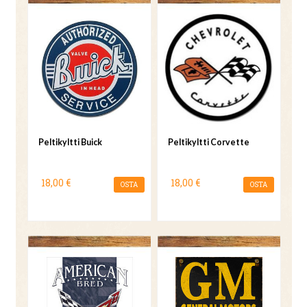
Peltikyltti Buick
Peltikyltti Corvette
18,00 €
18,00 €
OSTA
OSTA