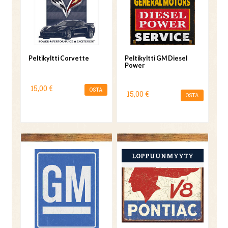
Peltikyltti Corvette
Peltikyltti GM Diesel
Power
15,00 €
OSTA
15,00 €
OSTA