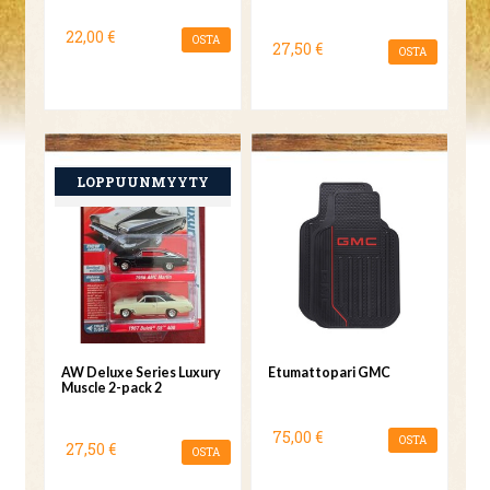
22,00 €
OSTA
27,50 €
OSTA
AW Deluxe Series Luxury
Etumattopari GMC
Muscle 2-pack 2
75,00 €
OSTA
27,50 €
OSTA