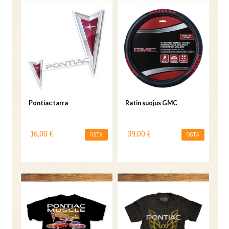
Pontiac tarra
Ratin suojus GMC
16,00 €
39,00 €
OSTA
OSTA