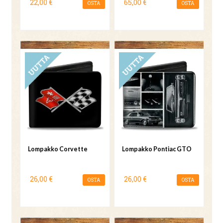
22,00 €
65,00 €
OSTA
OSTA
UUTUUS
UUTUUS
Lompakko Corvette
Lompakko Pontiac GTO
26,00 €
26,00 €
OSTA
OSTA