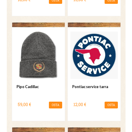
OSTA
OSTA
Pipo Cadillac
Pontiac service tarra
59,00 €
12,00 €
OSTA
OSTA