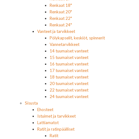
Renkaat 18"
Renkaat 20"
Renkaat 22"
Renkaat 24"
Vanteet ja tarvikkeet
Pölykapselit, keskiöt, spinnerit
Vannetarvikkeet
14 tuumaiset vanteet
15 tuumaiset vanteet
16 tuumaiset vanteet
17 tuumaiset vanteet
18 tuumaiset vanteet
20 tuumaiset vanteet
22 tuumaiset vanteet
24 tuumaiset vanteet
Sisusta
Ehosteet
Istuimet ja tarvikkeet
Lattiamatot
Ratit ja ratinpäälliset
Ratit