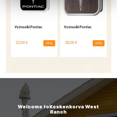
Vyönsolki Pontiac
Vyönsolki Pontiac
22,00 €
28,00 €
OSTA
OSTA
Welcome to
Koskenkorva
West
Ranch