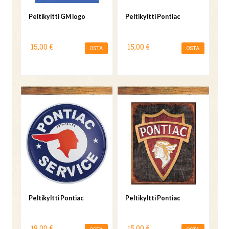
Peltikyltti GM logo
Peltikyltti Pontiac
15,00 €
15,00 €
OSTA
OSTA
Peltikyltti Pontiac
Peltikyltti Pontiac
18,00 €
15,00 €