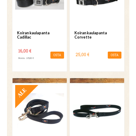
Koiran kaulapanta
Koiran kaulapanta
Cadillac
Corvette
16,00 €
25,00 €
OSTA
OSTA
Norm. 25,00 €
TARJOUS