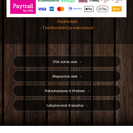
› Asiakastuki
› Toimitusehdot ja maksutavat
USA-auton osat
Mopoauton osat
Pukeutuminen & Western
Lahjatavarat & sisustus