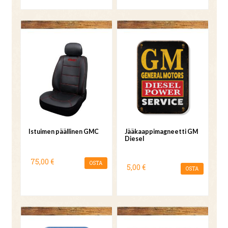
Istuimen päällinen GMC
Jääkaappimagneetti GM
Diesel
75,00 €
OSTA
5,00 €
OSTA