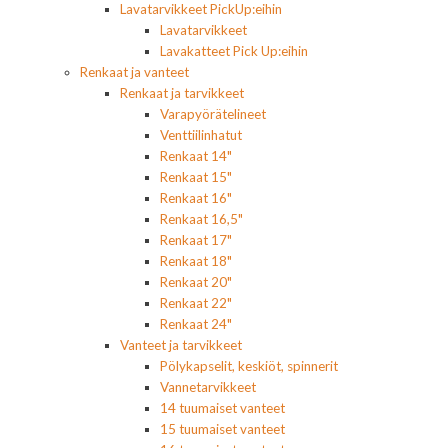
Lavatarvikkeet PickUp:eihin
Lavatarvikkeet
Lavakatteet Pick Up:eihin
Renkaat ja vanteet
Renkaat ja tarvikkeet
Varapyörätelineet
Venttiilinhatut
Renkaat 14"
Renkaat 15"
Renkaat 16"
Renkaat 16,5"
Renkaat 17"
Renkaat 18"
Renkaat 20"
Renkaat 22"
Renkaat 24"
Vanteet ja tarvikkeet
Pölykapselit, keskiöt, spinnerit
Vannetarvikkeet
14 tuumaiset vanteet
15 tuumaiset vanteet