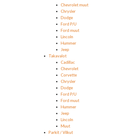
Chevrolet muut
Chrysler
Dodge
Ford P/U
Ford muut
Lincoln
Hummer
Jeep
Takavalot
Cadillac
Chevrolet
Corvette
Chrysler
Dodge
Ford P/U
Ford muut
Hummer
Jeep
Lincoln
Muut
Parkit / Vilkut