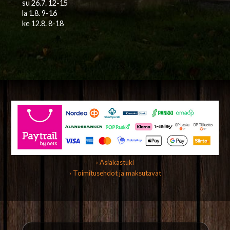
su 26.7. 12-15
la 1.8. 9-16
ke 12.8. 8-18
› Asiakastuki
› Toimitusehdot ja maksutavat