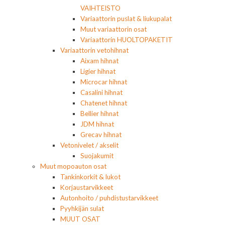
VAIHTEISTO
Variaattorin puslat & liukupalat
Muut variaattorin osat
Variaattorin HUOLTOPAKETIT
Variaattorin vetohihnat
Aixam hihnat
Ligier hihnat
Microcar hihnat
Casalini hihnat
Chatenet hihnat
Bellier hihnat
JDM hihnat
Grecav hihnat
Vetonivelet / akselit
Suojakumit
Muut mopoauton osat
Tankinkorkit & lukot
Korjaustarvikkeet
Autonhoito / puhdistustarvikkeet
Pyyhkijän sulat
MUUT OSAT