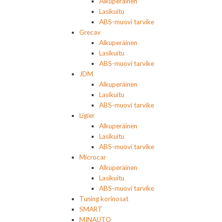
Alkuperäinen
Lasikuitu
ABS-muovi tarvike
Grecav
Alkuperäinen
Lasikuitu
ABS-muovi tarvike
JDM
Alkuperäinen
Lasikuitu
ABS-muovi tarvike
Ligier
Alkuperäinen
Lasikuitu
ABS-muovi tarvike
Microcar
Alkuperäinen
Lasikuitu
ABS-muovi tarvike
Tuning korinosat
SMART
MINAUTO