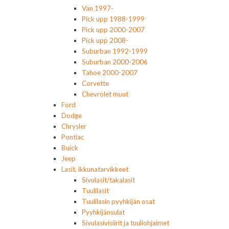
Van 1997-
Pick upp 1988-1999
Pick upp 2000-2007
Pick upp 2008-
Suburban 1992-1999
Suburban 2000-2006
Tahoe 2000-2007
Corvette
Chevrolet muut
Ford
Dodge
Chrysler
Pontiac
Buick
Jeep
Lasit, ikkunatarvikkeet
Sivulasit/takalasit
Tuulilasit
Tuulilasin pyyhkijän osat
Pyyhkijänsulat
Sivulasivisiirit ja tuuliohjaimet