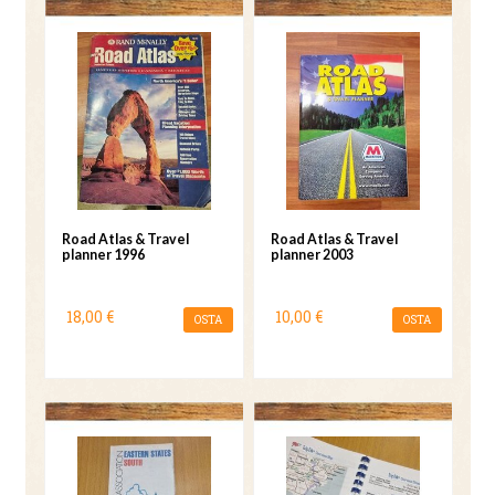
Road Atlas & Travel
Road Atlas & Travel
planner 1996
planner 2003
18,00 €
10,00 €
OSTA
OSTA