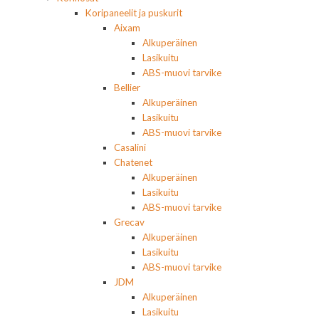
Koripaneelit ja puskurit
Aixam
Alkuperäinen
Lasikuitu
ABS-muovi tarvike
Bellier
Alkuperäinen
Lasikuitu
ABS-muovi tarvike
Casalini
Chatenet
Alkuperäinen
Lasikuitu
ABS-muovi tarvike
Grecav
Alkuperäinen
Lasikuitu
ABS-muovi tarvike
JDM
Alkuperäinen
Lasikuitu