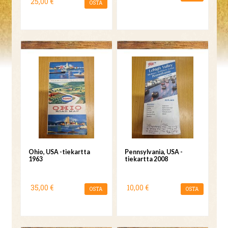
25,00 €
OSTA
Ohio, USA -tiekartta
Pennsylvania, USA -
1963
tiekartta 2008
35,00 €
10,00 €
OSTA
OSTA