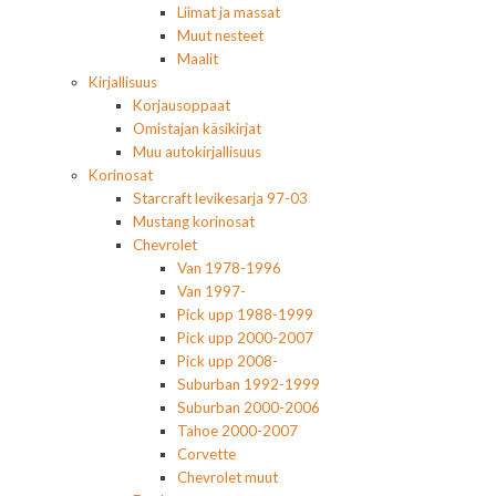
Liimat ja massat
Muut nesteet
Maalit
Kirjallisuus
Korjausoppaat
Omistajan käsikirjat
Muu autokirjallisuus
Korinosat
Starcraft levikesarja 97-03
Mustang korinosat
Chevrolet
Van 1978-1996
Van 1997-
Pick upp 1988-1999
Pick upp 2000-2007
Pick upp 2008-
Suburban 1992-1999
Suburban 2000-2006
Tahoe 2000-2007
Corvette
Chevrolet muut