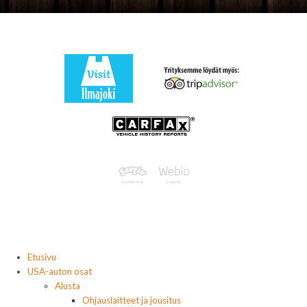
Etusivu
USA-auton osat
Alusta
Ohjauslaitteet ja jousitus