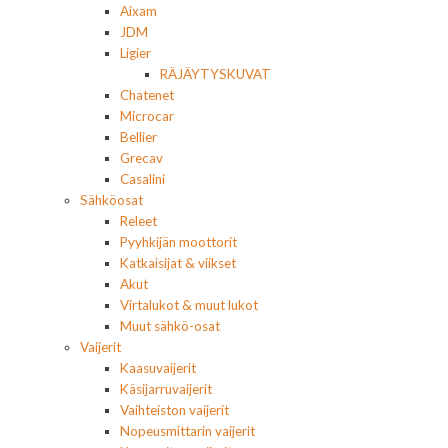
Aixam
JDM
Ligier
RÄJÄYTYSKUVAT
Chatenet
Microcar
Bellier
Grecav
Casalini
Sähköosat
Releet
Pyyhkijän moottorit
Katkaisijat & viikset
Akut
Virtalukot & muut lukot
Muut sähkö-osat
Vaijerit
Kaasuvaijerit
Käsijarruvaijerit
Vaihteiston vaijerit
Nopeusmittarin vaijerit