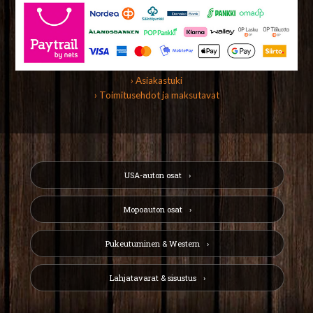
› Asiakastuki
› Toimitusehdot ja maksutavat
USA-auton osat
Mopoauton osat
Pukeutuminen & Western
Lahjatavarat & sisustus