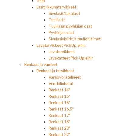
Jeep
Lasit, ikkunatarvikkeet
Sivulasit/takalasit
Tuulilasit
Tuulilasin pyyhkijän osat
Pyyhkijänsulat
Sivulasivisiirit ja tuuliohjaimet
Lavatarvikkeet PickUp:eihin
Lavatarvikkeet
Lavakatteet Pick Up:eihin
Renkaat ja vanteet
Renkaat ja tarvikkeet
Varapyörätelineet
Venttiilinhatut
Renkaat 14"
Renkaat 15"
Renkaat 16"
Renkaat 16,5"
Renkaat 17"
Renkaat 18"
Renkaat 20"
Renkaat 22"