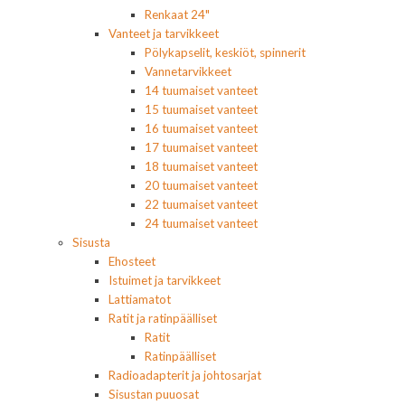
Renkaat 24"
Vanteet ja tarvikkeet
Pölykapselit, keskiöt, spinnerit
Vannetarvikkeet
14 tuumaiset vanteet
15 tuumaiset vanteet
16 tuumaiset vanteet
17 tuumaiset vanteet
18 tuumaiset vanteet
20 tuumaiset vanteet
22 tuumaiset vanteet
24 tuumaiset vanteet
Sisusta
Ehosteet
Istuimet ja tarvikkeet
Lattiamatot
Ratit ja ratinpäälliset
Ratit
Ratinpäälliset
Radioadapterit ja johtosarjat
Sisustan puuosat