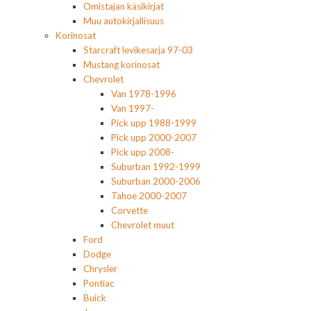
Omistajan käsikirjat
Muu autokirjallisuus
Korinosat
Starcraft levikesarja 97-03
Mustang korinosat
Chevrolet
Van 1978-1996
Van 1997-
Pick upp 1988-1999
Pick upp 2000-2007
Pick upp 2008-
Suburban 1992-1999
Suburban 2000-2006
Tahoe 2000-2007
Corvette
Chevrolet muut
Ford
Dodge
Chrysler
Pontiac
Buick