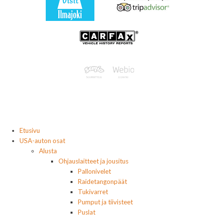
Etusivu
USA-auton osat
Alusta
Ohjauslaitteet ja jousitus
Pallonivelet
Raidetangonpäät
Tukivarret
Pumput ja tiivisteet
Puslat