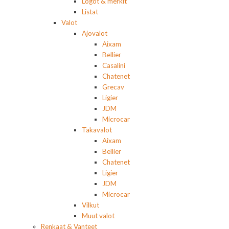
Logot & merkit
Listat
Valot
Ajovalot
Aixam
Bellier
Casalini
Chatenet
Grecav
Ligier
JDM
Microcar
Takavalot
Aixam
Bellier
Chatenet
Ligier
JDM
Microcar
Vilkut
Muut valot
Renkaat & Vanteet