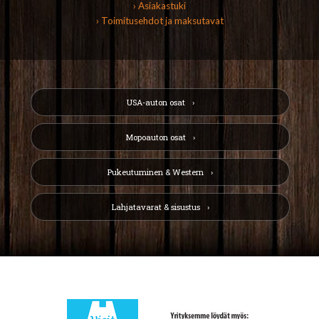
› Asiakastuki
› Toimitusehdot ja maksutavat
USA-auton osat
Mopoauton osat
Pukeutuminen & Western
Lahjatavarat & sisustus