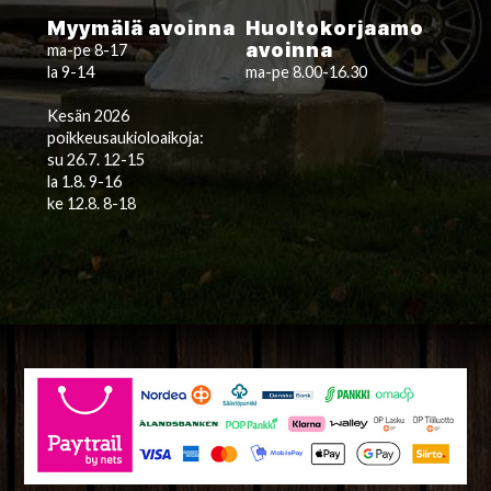
Myymälä avoinna
Huoltokorjaamo
avoinna
ma-pe 8-17
la 9-14
ma-pe 8.00-16.30
Kesän 2026
poikkeusaukioloaikoja:
su 26.7. 12-15
la 1.8. 9-16
ke 12.8. 8-18