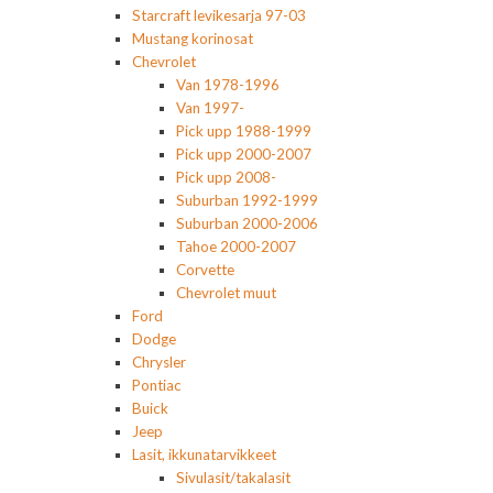
Starcraft levikesarja 97-03
Mustang korinosat
Chevrolet
Van 1978-1996
Van 1997-
Pick upp 1988-1999
Pick upp 2000-2007
Pick upp 2008-
Suburban 1992-1999
Suburban 2000-2006
Tahoe 2000-2007
Corvette
Chevrolet muut
Ford
Dodge
Chrysler
Pontiac
Buick
Jeep
Lasit, ikkunatarvikkeet
Sivulasit/takalasit