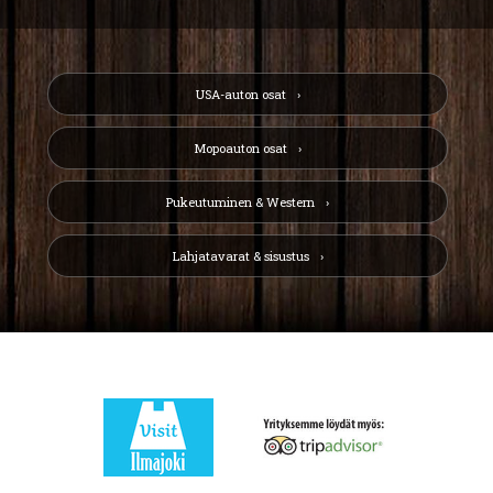
USA-auton osat
Mopoauton osat
Pukeutuminen & Western
Lahjatavarat & sisustus