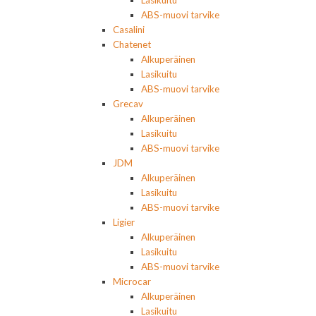
Lasikuitu
ABS-muovi tarvike
Casalini
Chatenet
Alkuperäinen
Lasikuitu
ABS-muovi tarvike
Grecav
Alkuperäinen
Lasikuitu
ABS-muovi tarvike
JDM
Alkuperäinen
Lasikuitu
ABS-muovi tarvike
Ligier
Alkuperäinen
Lasikuitu
ABS-muovi tarvike
Microcar
Alkuperäinen
Lasikuitu