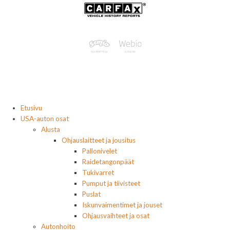
Etusivu
USA-auton osat
Alusta
Ohjauslaitteet ja jousitus
Pallonivelet
Raidetangonpäät
Tukivarret
Pumput ja tiivisteet
Puslat
Iskunvaimentimet ja jouset
Ohjausvaihteet ja osat
Autonhoito