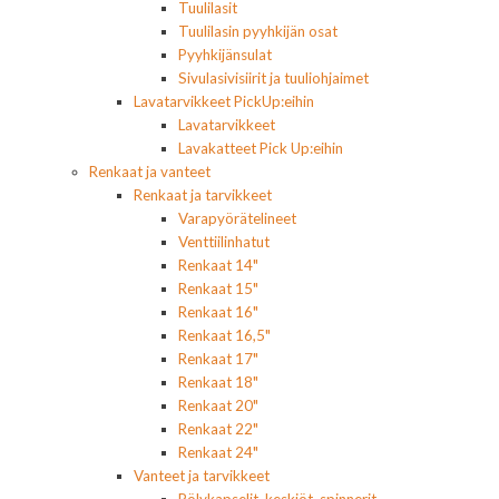
Tuulilasit
Tuulilasin pyyhkijän osat
Pyyhkijänsulat
Sivulasivisiirit ja tuuliohjaimet
Lavatarvikkeet PickUp:eihin
Lavatarvikkeet
Lavakatteet Pick Up:eihin
Renkaat ja vanteet
Renkaat ja tarvikkeet
Varapyörätelineet
Venttiilinhatut
Renkaat 14"
Renkaat 15"
Renkaat 16"
Renkaat 16,5"
Renkaat 17"
Renkaat 18"
Renkaat 20"
Renkaat 22"
Renkaat 24"
Vanteet ja tarvikkeet