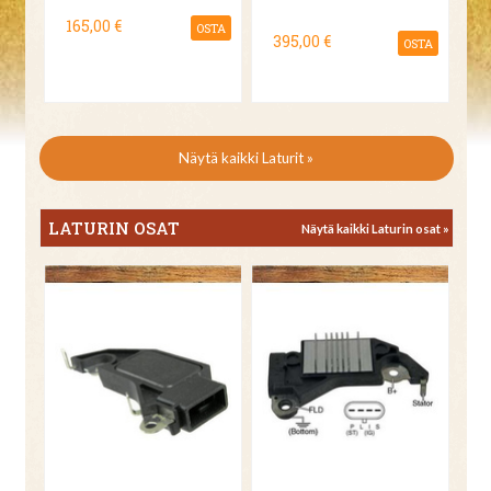
165,00 €
OSTA
395,00 €
OSTA
Näytä kaikki Laturit »
LATURIN OSAT
Näytä kaikki Laturin osat »