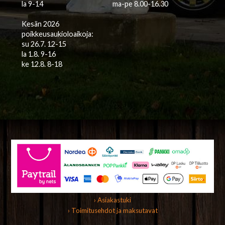
la 9-14
ma-pe 8.00-16.30
Kesän 2026
poikkeusaukioloaikoja:
su 26.7. 12-15
la 1.8. 9-16
ke 12.8. 8-18
› Asiakastuki
› Toimitusehdot ja maksutavat