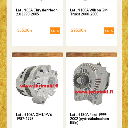
Laturi 85A Chrysler Neon
Laturi 105A Wilson GM
2.0 1998-2005
Trukit 2000-2005
365,00 €
295,00 €
OSTA
OSTA
Laturi 105A GM L4/V6
Laturi 130A Ford 1999-
1987-1993
2002 (pyöreäkulmainen
liitin)