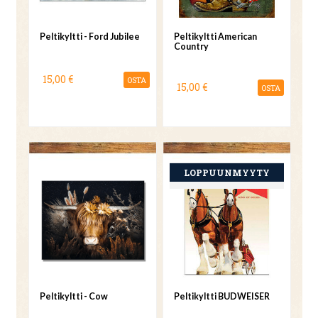
Peltikyltti - Ford Jubilee
Peltikyltti American
Country
15,00 €
OSTA
15,00 €
OSTA
Peltikyltti - Cow
Peltikyltti BUDWEISER