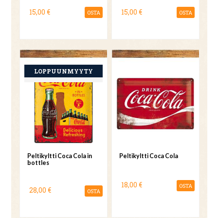
15,00 €
15,00 €
OSTA
OSTA
Peltikyltti Coca Cola in
Peltikyltti Coca Cola
bottles
18,00 €
OSTA
28,00 €
OSTA