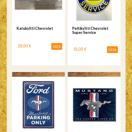
Katukyltti Chevrolet
Peltikyltti Chevrolet
Super Service
28,00 €
OSTA
18,00 €
OSTA