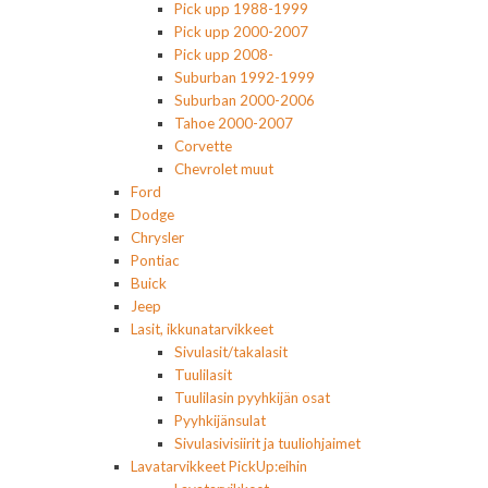
Pick upp 1988-1999
Pick upp 2000-2007
Pick upp 2008-
Suburban 1992-1999
Suburban 2000-2006
Tahoe 2000-2007
Corvette
Chevrolet muut
Ford
Dodge
Chrysler
Pontiac
Buick
Jeep
Lasit, ikkunatarvikkeet
Sivulasit/takalasit
Tuulilasit
Tuulilasin pyyhkijän osat
Pyyhkijänsulat
Sivulasivisiirit ja tuuliohjaimet
Lavatarvikkeet PickUp:eihin