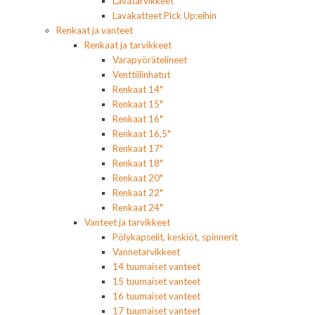
Lavatarvikkeet
Lavakatteet Pick Up:eihin
Renkaat ja vanteet
Renkaat ja tarvikkeet
Varapyörätelineet
Venttiilinhatut
Renkaat 14"
Renkaat 15"
Renkaat 16"
Renkaat 16,5"
Renkaat 17"
Renkaat 18"
Renkaat 20"
Renkaat 22"
Renkaat 24"
Vanteet ja tarvikkeet
Pölykapselit, keskiöt, spinnerit
Vannetarvikkeet
14 tuumaiset vanteet
15 tuumaiset vanteet
16 tuumaiset vanteet
17 tuumaiset vanteet