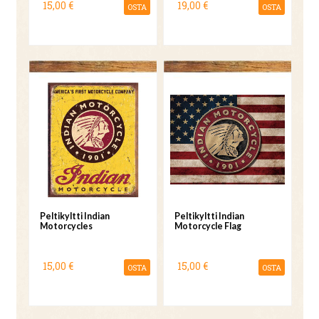
15,00 €
19,00 €
OSTA
OSTA
Peltikyltti Indian
Peltikyltti Indian
Motorcycles
Motorcycle Flag
15,00 €
15,00 €
OSTA
OSTA