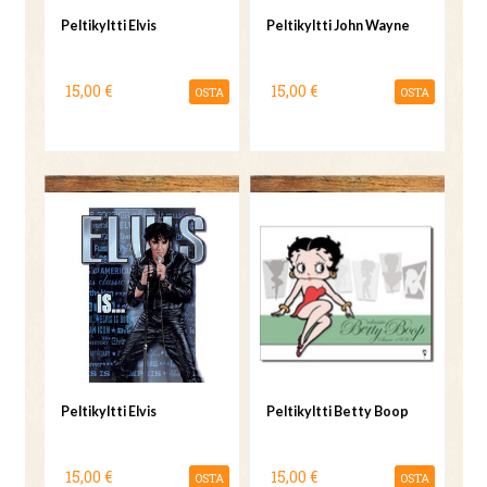
Peltikyltti Elvis
Peltikyltti John Wayne
15,00 €
15,00 €
OSTA
OSTA
Peltikyltti Elvis
Peltikyltti Betty Boop
15,00 €
15,00 €
OSTA
OSTA