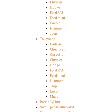
Chrysler
Dodge
Ford P/U
Ford muut
Lincoln
Hummer
Jeep
Takavalot
Cadillac
Chevrolet
Corvette
Chrysler
Dodge
Ford P/U
Ford muut
Hummer
Jeep
Lincoln
Muut
Parkit / Vilkut
Sumu- ja peruutusvalot