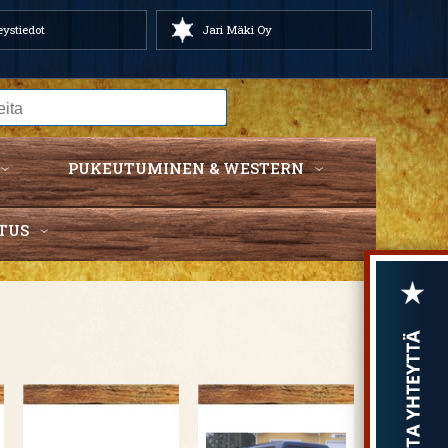
ystiedot
Jari Mäki Oy
PUKEUTUMINEN & WESTERN
TUS