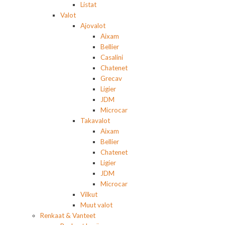
Listat
Valot
Ajovalot
Aixam
Bellier
Casalini
Chatenet
Grecav
Ligier
JDM
Microcar
Takavalot
Aixam
Bellier
Chatenet
Ligier
JDM
Microcar
Vilkut
Muut valot
Renkaat & Vanteet