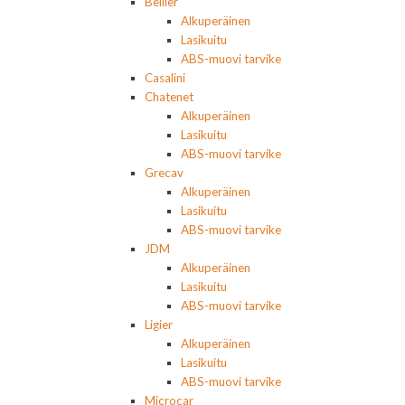
Bellier
Alkuperäinen
Lasikuitu
ABS-muovi tarvike
Casalini
Chatenet
Alkuperäinen
Lasikuitu
ABS-muovi tarvike
Grecav
Alkuperäinen
Lasikuitu
ABS-muovi tarvike
JDM
Alkuperäinen
Lasikuitu
ABS-muovi tarvike
Ligier
Alkuperäinen
Lasikuitu
ABS-muovi tarvike
Microcar