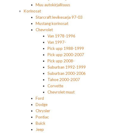
Muu autokirjallisuus
Korinosat
Starcraft levikesarja 97-03
Mustang korinosat
Chevrolet
Van 1978-1996
Van 1997-
Pick upp 1988-1999
Pick upp 2000-2007
Pick upp 2008-
Suburban 1992-1999
Suburban 2000-2006
Tahoe 2000-2007
Corvette
Chevrolet muut
Ford
Dodge
Chrysler
Pontiac
Buick
Jeep