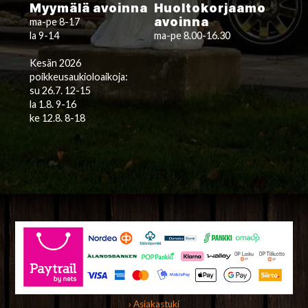
Myymälä avoinna
Huoltokorjaamo
avoinna
ma-pe 8-17
la 9-14
ma-pe 8.00-16.30
Kesän 2026
poikkeusaukioloaikoja:
su 26.7. 12-15
la 1.8. 9-16
ke 12.8. 8-18
› Asiakastuki