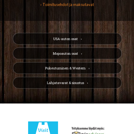
› Toimitusehdot ja maksutavat
USA-auton osat
Mopoauton osat
Pukeutuminen & Western
Lahjatavarat & sisustus