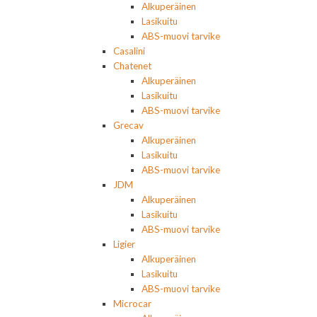
Alkuperäinen
Lasikuitu
ABS-muovi tarvike
Casalini
Chatenet
Alkuperäinen
Lasikuitu
ABS-muovi tarvike
Grecav
Alkuperäinen
Lasikuitu
ABS-muovi tarvike
JDM
Alkuperäinen
Lasikuitu
ABS-muovi tarvike
Ligier
Alkuperäinen
Lasikuitu
ABS-muovi tarvike
Microcar