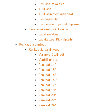
Sivulasit/takalasit
Tuulilasit
Tuulilasin pyyhkijän osat
Pyyhkijänsulat
Sivulasivisiirit ja tuuliohjaimet
Lavatarvikkeet PickUp:eihin
Lavatarvikkeet
Lavakatteet Pick Up:eihin
Renkaat ja vanteet
Renkaat ja tarvikkeet
Varapyörätelineet
Venttiilinhatut
Renkaat 14"
Renkaat 15"
Renkaat 16"
Renkaat 16,5"
Renkaat 17"
Renkaat 18"
Renkaat 20"
Renkaat 22"
Renkaat 24"