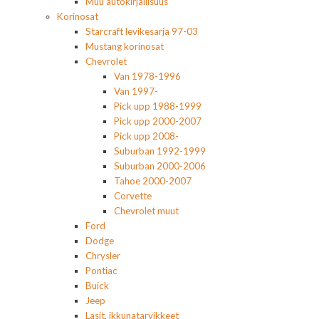
Muu autokirjallisuus
Korinosat
Starcraft levikesarja 97-03
Mustang korinosat
Chevrolet
Van 1978-1996
Van 1997-
Pick upp 1988-1999
Pick upp 2000-2007
Pick upp 2008-
Suburban 1992-1999
Suburban 2000-2006
Tahoe 2000-2007
Corvette
Chevrolet muut
Ford
Dodge
Chrysler
Pontiac
Buick
Jeep
Lasit, ikkunatarvikkeet