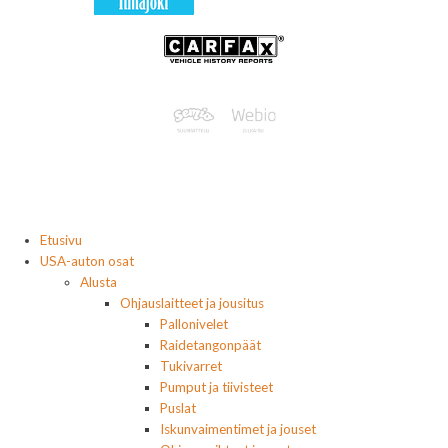
Etusivu
USA-auton osat
Alusta
Ohjauslaitteet ja jousitus
Pallonivelet
Raidetangonpäät
Tukivarret
Pumput ja tiivisteet
Puslat
Iskunvaimentimet ja jouset