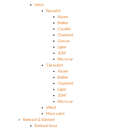
Valot
Ajovalot
Aixam
Bellier
Casalini
Chatenet
Grecav
Ligier
JDM
Microcar
Takavalot
Aixam
Bellier
Chatenet
Ligier
JDM
Microcar
Vilkut
Muut valot
Renkaat & Vanteet
Renkaat kesä