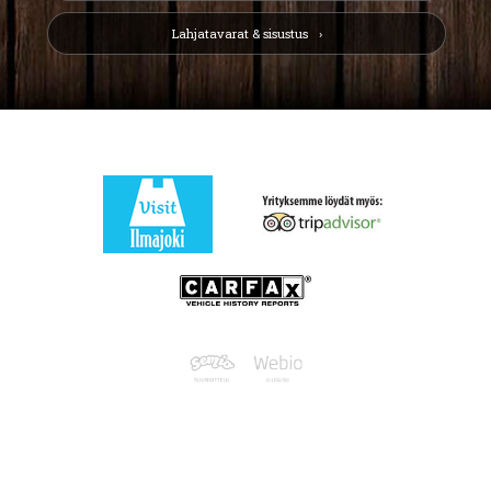
Lahjatavarat & sisustus