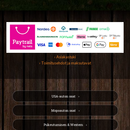
› Asiakastuki
› Toimitusehdot ja maksutavat
USA-auton osat
Mopoauton osat
Pukeutuminen & Western