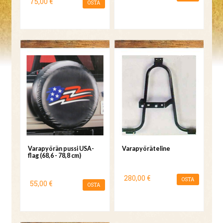
75,00 €
OSTA
Varapyörän pussi USA-
Varapyöräteline
flag (68,6 - 78,8 cm)
280,00 €
OSTA
55,00 €
OSTA