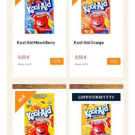
Kool-Aid Mixed Berry
Kool-Aid Orange
0,50 €
0,50 €
OSTA
OSTA
Norm. 1,15 €
Norm. 1,15 €
TARJOUS