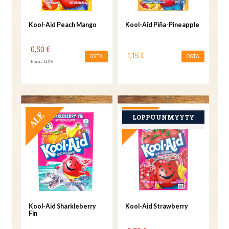
Kool-Aid Peach Mango
Kool-Aid Piña-Pineapple
0,50 €
1,15 €
OSTA
OSTA
Norm. 1,15 €
TARJOUS
TARJOUS
Kool-Aid Sharkleberry
Kool-Aid Strawberry
Fin