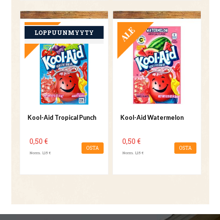
TARJOUS
TARJOUS
Kool-Aid Tropical Punch
Kool-Aid Watermelon
0,50 €
0,50 €
OSTA
OSTA
Norm. 1,15 €
Norm. 1,15 €