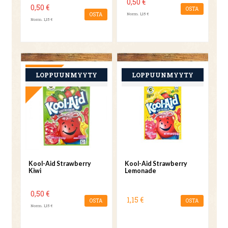
0,50 €
0,50 €
OSTA
OSTA
Norm. 1,15 €
Norm. 1,15 €
TARJOUS
Kool-Aid Strawberry
Kool-Aid Strawberry
Kiwi
Lemonade
0,50 €
1,15 €
OSTA
OSTA
Norm. 1,15 €