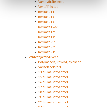
Varapyörätelineet
Venttiilinhatut
Renkaat 14"
Renkaat 15"
Renkaat 16"
Renkaat 16,5"
Renkaat 17"
Renkaat 18"
Renkaat 20"
Renkaat 22"
Renkaat 24"
Vanteet ja tarvikkeet
Pölykapselit, keskiöt, spinnerit
Vannetarvikkeet
14 tuumaiset vanteet
15 tuumaiset vanteet
16 tuumaiset vanteet
17 tuumaiset vanteet
18 tuumaiset vanteet
20 tuumaiset vanteet
22 tuumaiset vanteet