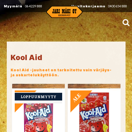
Myymälä
06 4229 888
Huoltokorjaamo
0400 654 888
Kool Aid
Kool Aid -jauheet on tarkoitettu vain värjäys-
ja askartelukäyttöön.
TARJOUS
TARJOUS