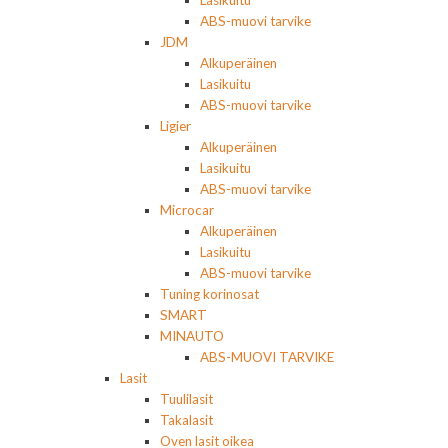
Lasikuitu
ABS-muovi tarvike
JDM
Alkuperäinen
Lasikuitu
ABS-muovi tarvike
Ligier
Alkuperäinen
Lasikuitu
ABS-muovi tarvike
Microcar
Alkuperäinen
Lasikuitu
ABS-muovi tarvike
Tuning korinosat
SMART
MINAUTO
ABS-MUOVI TARVIKE
Lasit
Tuulilasit
Takalasit
Oven lasit oikea