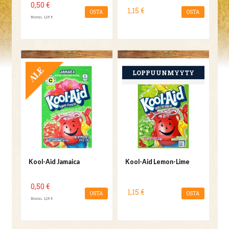
0,50 €
1,15 €
OSTA
OSTA
Norm. 1,15 €
TARJOUS
Kool-Aid Jamaica
Kool-Aid Lemon-Lime
0,50 €
1,15 €
OSTA
OSTA
Norm. 1,15 €