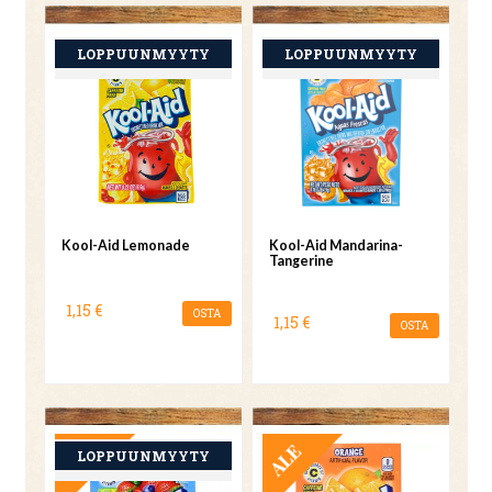
Kool-Aid Lemonade
Kool-Aid Mandarina-
Tangerine
1,15 €
OSTA
1,15 €
OSTA
TARJOUS
TARJOUS