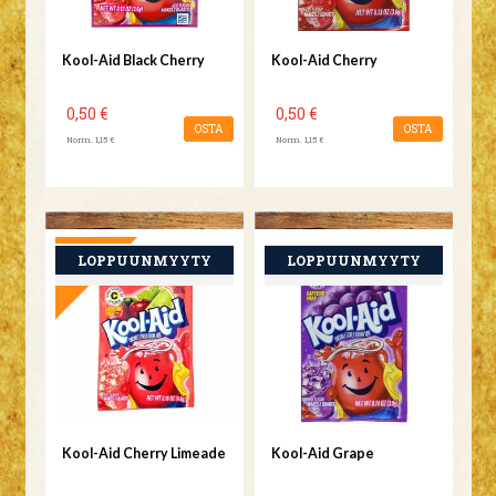
Kool-Aid Black Cherry
Kool-Aid Cherry
0,50 €
0,50 €
OSTA
OSTA
Norm. 1,15 €
Norm. 1,15 €
TARJOUS
Kool-Aid Cherry Limeade
Kool-Aid Grape