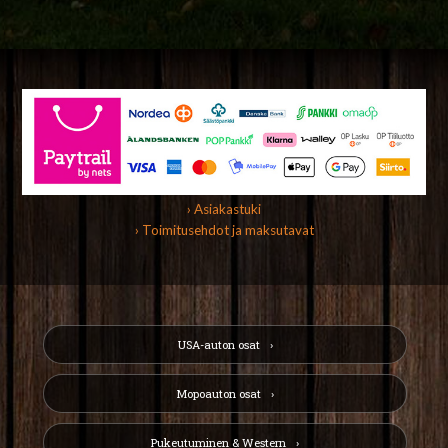
› Asiakastuki
› Toimitusehdot ja maksutavat
USA-auton osat
Mopoauton osat
Pukeutuminen & Western