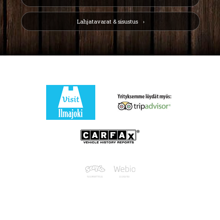
Lahjatavarat & sisustus