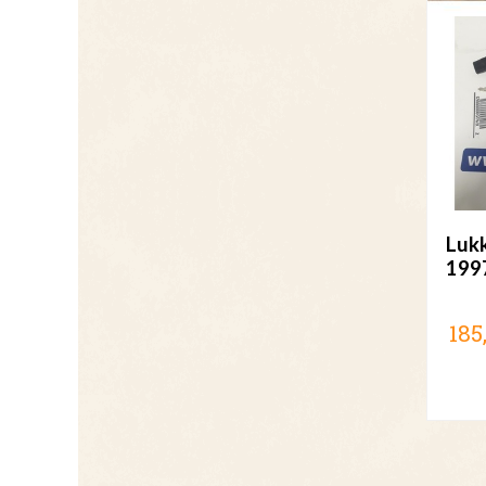
Lukk
199
185