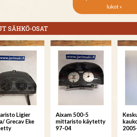
lukot »
T SÄHKÖ-OSAT
aristo Ligier
Aixam 500-5
Kesk
/ Grecav Eke
mittaristo käytetty
kauk
etty
97-04
2005