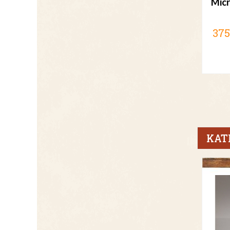
Micr
375
KAT