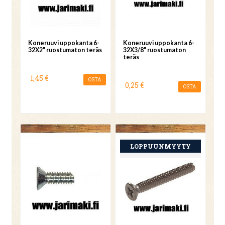
Koneruuvi uppokanta 6-
Koneruuvi uppokanta 6-
32X2" ruostumaton teräs
32X3/8" ruostumaton
teräs
1,45 €
OSTA
0,25 €
OSTA