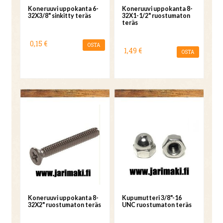
Koneruuvi uppokanta 6-
Koneruuvi uppokanta 8-
32X3/8" sinkitty teräs
32X1-1/2" ruostumaton
teräs
0,15 €
OSTA
1,49 €
OSTA
Koneruuvi uppokanta 8-
Kupumutteri 3/8"-16
32X2" ruostumaton teräs
UNC ruostumaton teräs