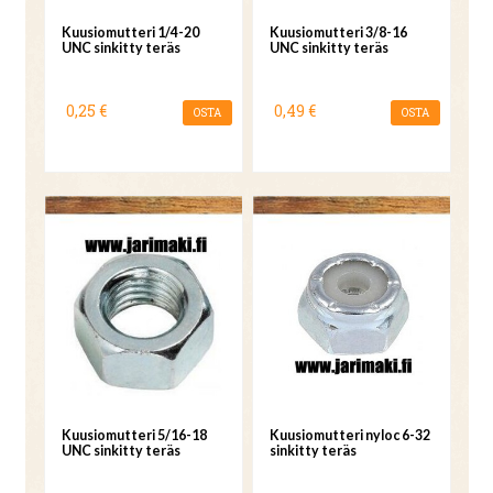
Kuusiomutteri 1/4-20
Kuusiomutteri 3/8-16
UNC sinkitty teräs
UNC sinkitty teräs
0,25 €
0,49 €
OSTA
OSTA
Kuusiomutteri 5/16-18
Kuusiomutteri nyloc 6-32
UNC sinkitty teräs
sinkitty teräs