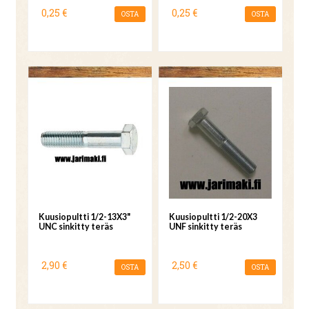
0,25 €
0,25 €
OSTA
OSTA
Kuusiopultti 1/2-13X3"
Kuusiopultti 1/2-20X3
UNC sinkitty teräs
UNF sinkitty teräs
2,90 €
2,50 €
OSTA
OSTA