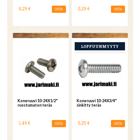
0,29 €
0,29 €
OSTA
OSTA
Koneruuvi 10-24X1/2"
Koneruuvi 10-24X3/4"
ruostumaton teräs
sinkitty teräs
1,49 €
0,25 €
OSTA
OSTA