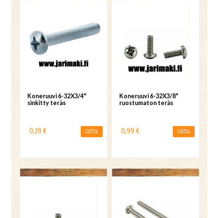
Koneruuvi 6-32X3/4"
Koneruuvi 6-32X3/8"
sinkitty teräs
ruostumaton teräs
0,19 €
0,99 €
OSTA
OSTA