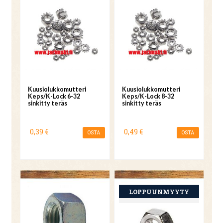
Kuusiolukkomutteri
Kuusiolukkomutteri
Keps/K-Lock 6-32
Keps/K-Lock 8-32
sinkitty teräs
sinkitty teräs
0,39 €
0,49 €
OSTA
OSTA