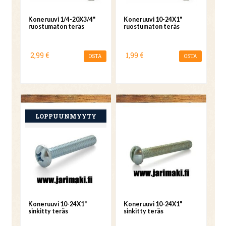
Koneruuvi 1/4-20X3/4"
Koneruuvi 10-24X1"
ruostumaton teräs
ruostumaton teräs
2,99 €
1,99 €
OSTA
OSTA
Koneruuvi 10-24X1"
Koneruuvi 10-24X1"
sinkitty teräs
sinkitty teräs