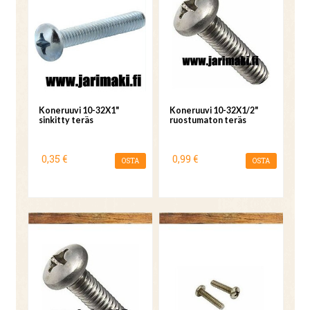
Koneruuvi 10-32X1"
Koneruuvi 10-32X1/2"
sinkitty teräs
ruostumaton teräs
0,35 €
0,99 €
OSTA
OSTA