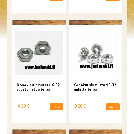
Konekuusiomutteri 6-32
Konekuusiomutteri 6-32
ruostumaton teräs
sinkitty teräs
0,29 €
0,20 €
OSTA
OSTA