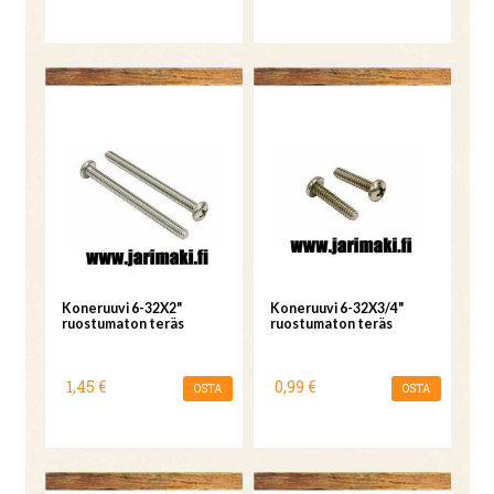
Koneruuvi 6-32X2"
Koneruuvi 6-32X3/4"
ruostumaton teräs
ruostumaton teräs
1,45 €
0,99 €
OSTA
OSTA