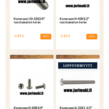
Koneruuvi 10-32X3/4"
Koneruuvi 4-40X1/2"
ruostumaton teräs
ruostumaton teräs
0,99 €
0,49 €
OSTA
OSTA
Koneruuvi 4-40X1/4"
Koneruuvi 6-32X1-1/2"