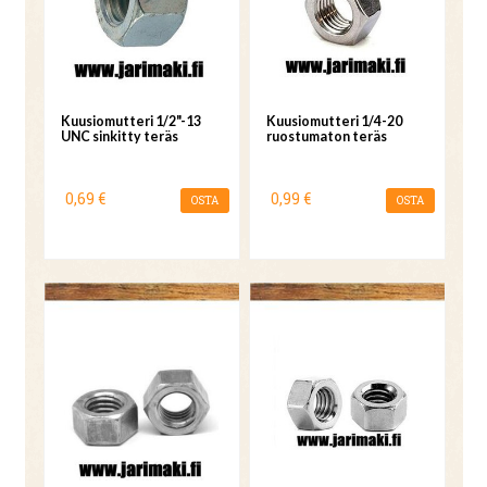
Kuusiomutteri 1/2"-13
Kuusiomutteri 1/4-20
UNC sinkitty teräs
ruostumaton teräs
0,69 €
0,99 €
OSTA
OSTA