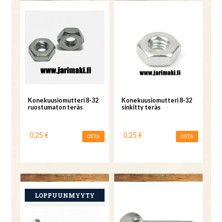
Konekuusiomutteri 8-32
Konekuusiomutteri 8-32
ruostumaton teräs
sinkitty teräs
0,25 €
0,25 €
OSTA
OSTA