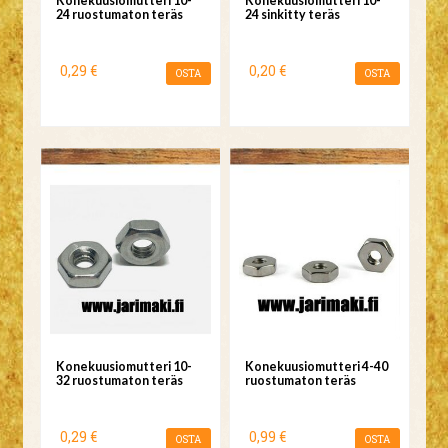
Konekuusiomutteri 10-
Konekuusiomutteri 10-
24 ruostumaton teräs
24 sinkitty teräs
0,29 €
0,20 €
OSTA
OSTA
Konekuusiomutteri 10-
Konekuusiomutteri 4-40
32 ruostumaton teräs
ruostumaton teräs
0,29 €
0,99 €
OSTA
OSTA