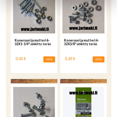
Koneruuvi ja mutteri 6-
Koneruuvi ja mutteri 6-
32X1-1/4" sinkitty teräs
32X3/8" sinkitty teräs
0,45 €
0,45 €
OSTA
OSTA