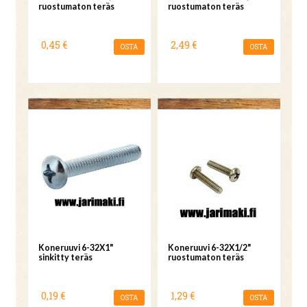
ruostumaton teräs
ruostumaton teräs
0,45 €
2,49 €
OSTA
OSTA
Koneruuvi 6-32X1"
Koneruuvi 6-32X1/2"
sinkitty teräs
ruostumaton teräs
0,19 €
1,29 €
OSTA
OSTA