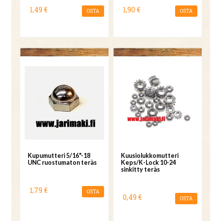
1,49 €
1,90 €
OSTA
OSTA
Kupumutteri 5/16"-18
Kuusiolukkomutteri
UNC ruostumaton teräs
Keps/K-Lock 10-24
sinkitty teräs
1,79 €
OSTA
0,49 €
OSTA