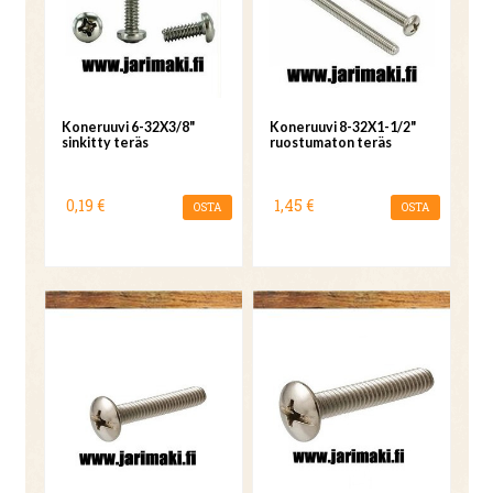
Koneruuvi 6-32X3/8"
Koneruuvi 8-32X1-1/2"
sinkitty teräs
ruostumaton teräs
0,19 €
1,45 €
OSTA
OSTA