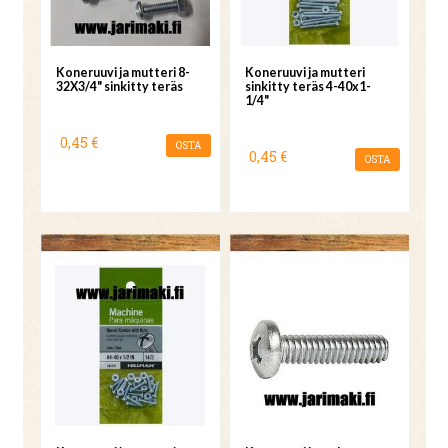
Koneruuvi ja mutteri 8-
Koneruuvi ja mutteri
32X3/4" sinkitty teräs
sinkitty teräs 4-40x1-
1/4"
0,45 €
OSTA
0,45 €
OSTA