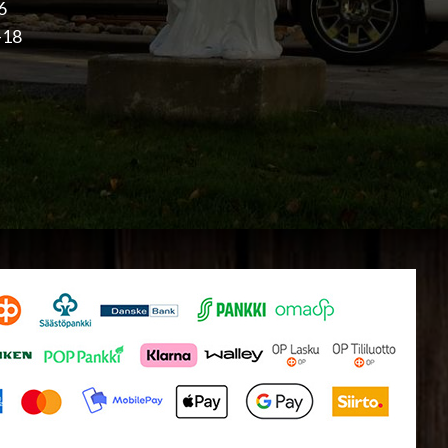
16
-18