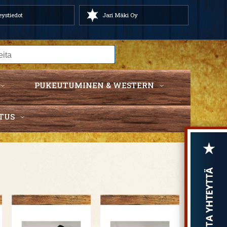
ystiedot
Jari Mäki Oy
PUKEUTUMINEN & WESTERN
TUS