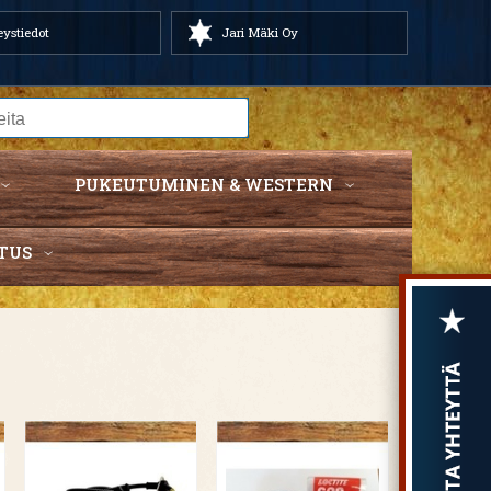
ystiedot
Jari Mäki Oy
PUKEUTUMINEN & WESTERN
TUS