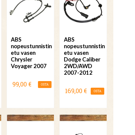
ABS
ABS
nopeustunnistin
nopeustunnistin
etu vasen
etu vasen
Chrysler
Dodge Caliber
Voyager 2007
2WD/AWD
2007-2012
99,00 €
OSTA
169,00 €
OSTA