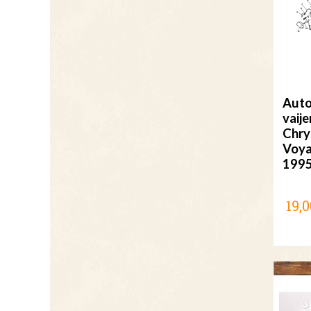
Auto
vaije
Chry
Voya
199
19,0