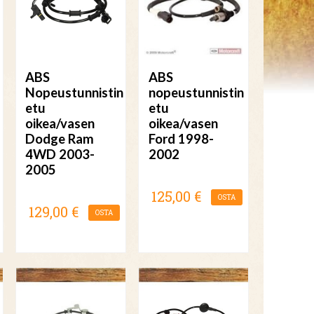
ABS
ABS
Nopeustunnistin
nopeustunnistin
etu
etu
oikea/vasen
oikea/vasen
Dodge Ram
Ford 1998-
4WD 2003-
2002
2005
125,00 €
OSTA
129,00 €
OSTA