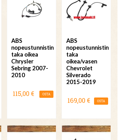
ABS
ABS
nopeustunnistin
nopeustunnistin
taka oikea
taka
Chrysler
oikea/vasen
Sebring 2007-
Chevrolet
2010
Silverado
2015-2019
115,00 €
OSTA
169,00 €
OSTA