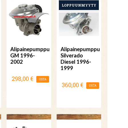
Alipainepumppu
Alipainepumppu
GM 1996-
Silverado
2002
Diesel 1996-
1999
298,00 €
OSTA
360,00 €
OSTA