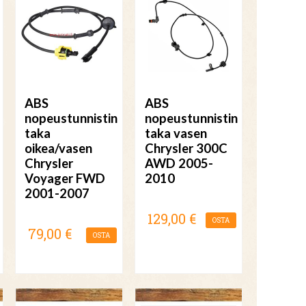
ABS
ABS
nopeustunnistin
nopeustunnistin
taka
taka vasen
oikea/vasen
Chrysler 300C
Chrysler
AWD 2005-
Voyager FWD
2010
2001-2007
129,00 €
OSTA
79,00 €
OSTA