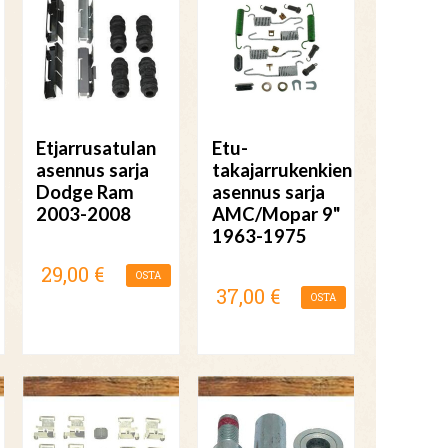
Etjarrusatulan
Etu-
asennus sarja
takajarrukenkien
Dodge Ram
asennus sarja
2003-2008
AMC/Mopar 9"
1963-1975
29,00 €
OSTA
37,00 €
OSTA