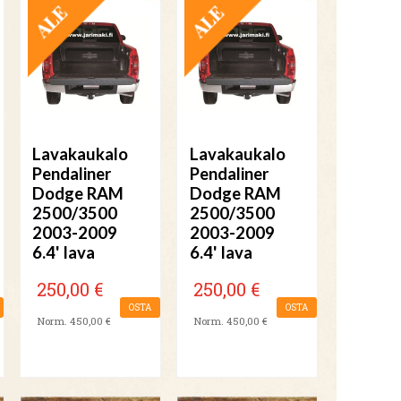
TARJOUS
TARJOUS
Lavakaukalo
Lavakaukalo
Pendaliner
Pendaliner
Dodge RAM
Dodge RAM
2500/3500
2500/3500
2003-2009
2003-2009
6.4' lava
6.4' lava
250,00 €
250,00 €
OSTA
OSTA
Norm. 450,00 €
Norm. 450,00 €