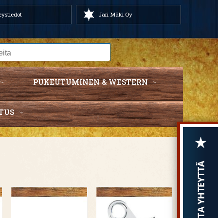
ystiedot
Jari Mäki Oy
PUKEUTUMINEN & WESTERN
TUS