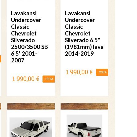
Lavakansi
Lavakansi
Undercover
Undercover
Classic
Classic
Chevrolet
Chevrolet
Silverado
Silverado 6.5"
2500/3500 SB
(1981mm) lava
6.5' 2001-
2014-2019
2007
1 990,00 €
OSTA
1 990,00 €
OSTA