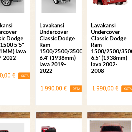
kansi
Lavakansi
Lavakansi
rcover
Undercover
Undercover
sic Dodge
Classic Dodge
Classic Dodge
1500 5'5"
Ram
Ram
1MM) lava
1500/2500/3500
1500/2500/350
9-2022
6.4' (1938mm)
6.5' (1938mm)
lava 2019-
lava 2002-
2022
2008
0,00 €
OSTA
1 990,00 €
1 990,00 €
OSTA
OSTA