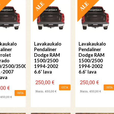
TARJOUS
TARJOUS
TARJOUS
kaukalo
Lavakaukalo
Lavakaukalo
aliner
Pendaliner
Pendaliner
rolet
Dodge RAM
Dodge RAM
erado
1500/2500
1500/2500
0/2500/3500
1994-2002
1994-2002
1-2007
6.6' lava
6.6' lava
lava
250,00 €
250,00 €
,00 €
OSTA
OSTA
Norm. 450,00 €
Norm. 450,00 €
OSTA
450,00 €