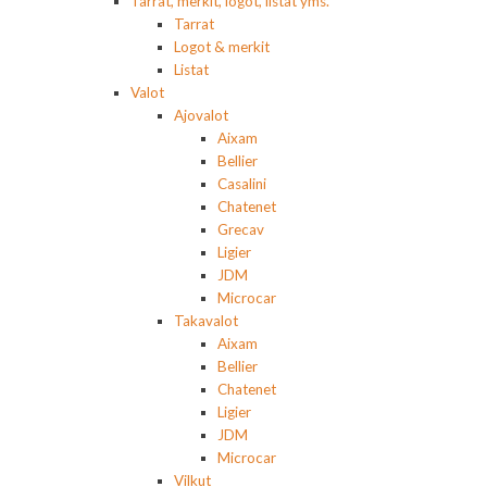
Tarrat, merkit, logot, listat yms.
Tarrat
Logot & merkit
Listat
Valot
Ajovalot
Aixam
Bellier
Casalini
Chatenet
Grecav
Ligier
JDM
Microcar
Takavalot
Aixam
Bellier
Chatenet
Ligier
JDM
Microcar
Vilkut