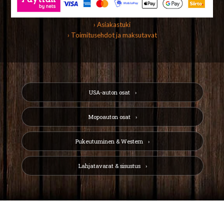
› Asiakastuki
› Toimitusehdot ja maksutavat
USA-auton osat
Mopoauton osat
Pukeutuminen & Western
Lahjatavarat & sisustus