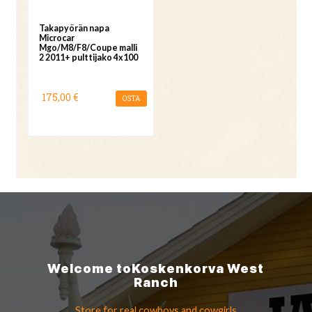
Takapyörän napa
Microcar
Mgo/M8/F8/Coupe malli
2 2011+ pulttijako 4x100
175,00 €
OSTA
Welcome to
Koskenkorva
West
Ranch
Store for real cowboys
and cowgirls