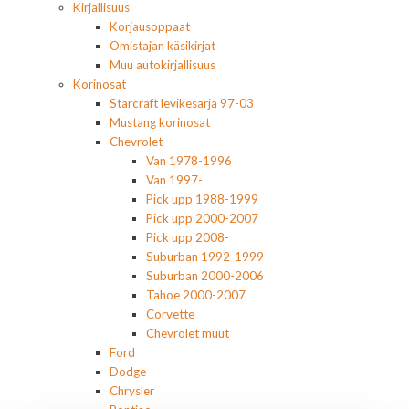
Kirjallisuus
Korjausoppaat
Omistajan käsikirjat
Muu autokirjallisuus
Korinosat
Starcraft levikesarja 97-03
Mustang korinosat
Chevrolet
Van 1978-1996
Van 1997-
Pick upp 1988-1999
Pick upp 2000-2007
Pick upp 2008-
Suburban 1992-1999
Suburban 2000-2006
Tahoe 2000-2007
Corvette
Chevrolet muut
Ford
Dodge
Chrysler