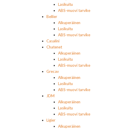
Lasikuitu
ABS-muovi tarvike
Bellier
Alkuperäinen
Lasikuitu
ABS-muovi tarvike
Casalini
Chatenet
Alkuperäinen
Lasikuitu
ABS-muovi tarvike
Grecav
Alkuperäinen
Lasikuitu
ABS-muovi tarvike
JDM
Alkuperäinen
Lasikuitu
ABS-muovi tarvike
Ligier
Alkuperäinen