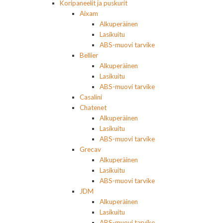
Koripaneelit ja puskurit
Aixam
Alkuperäinen
Lasikuitu
ABS-muovi tarvike
Bellier
Alkuperäinen
Lasikuitu
ABS-muovi tarvike
Casalini
Chatenet
Alkuperäinen
Lasikuitu
ABS-muovi tarvike
Grecav
Alkuperäinen
Lasikuitu
ABS-muovi tarvike
JDM
Alkuperäinen
Lasikuitu
ABS-muovi tarvike