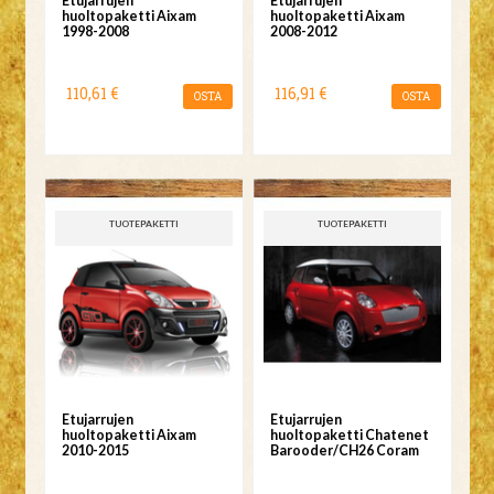
Etujarrujen
Etujarrujen
huoltopaketti Aixam
huoltopaketti Aixam
1998-2008
2008-2012
110,61 €
116,91 €
OSTA
OSTA
TUOTEPAKETTI
TUOTEPAKETTI
Etujarrujen
Etujarrujen
huoltopaketti Aixam
huoltopaketti Chatenet
2010-2015
Barooder/CH26 Coram