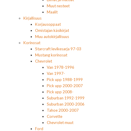
Muut nesteet
Maalit
Kirjallisuus
Korjausoppaat
Omistajan käsikirjat
Muu autokirjallisuus
Korinosat
Starcraft levikesarja 97-03
Mustang korinosat
Chevrolet
Van 1978-1996
Van 1997-
Pick upp 1988-1999
Pick upp 2000-2007
Pick upp 2008-
Suburban 1992-1999
Suburban 2000-2006
Tahoe 2000-2007
Corvette
Chevrolet muut
Ford