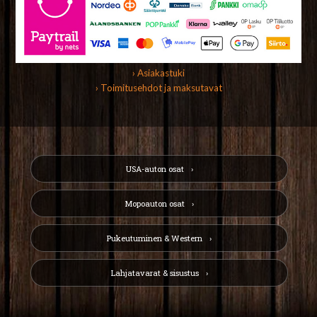
› Asiakastuki
› Toimitusehdot ja maksutavat
USA-auton osat
Mopoauton osat
Pukeutuminen & Western
Lahjatavarat & sisustus