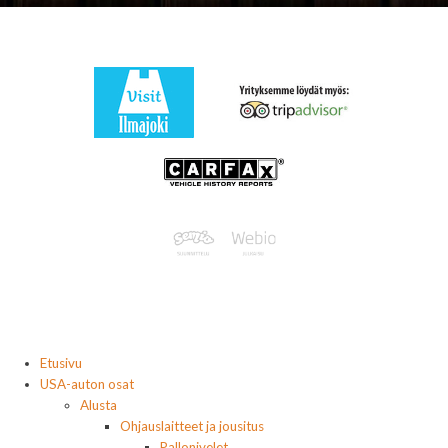
Etusivu
USA-auton osat
Alusta
Ohjauslaitteet ja jousitus
Pallonivelet