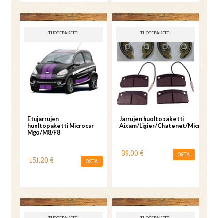
TUOTEPAKETTI
TUOTEPAKETTI
Etujarrujen
Jarrujen huoltopaketti
huoltopaketti Microcar
Aixam/Ligier/Chatenet/Microcar
Mgo/M8/F8
39,00 €
OSTA
151,20 €
OSTA
TUOTEPAKETTI
TUOTEPAKETTI