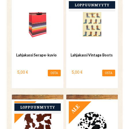
Lahjakassi Serape-kuvio
Lahjakassi Vintage Boots
5,00 €
5,00 €
OSTA
OSTA
TARJOUS
TARJOUS