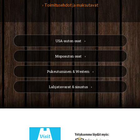
› Toimitusehdot ja maksutavat
USA-auton osat
Mopoauton osat
Pukeutuminen & Western
Lahjatavarat & sisustus