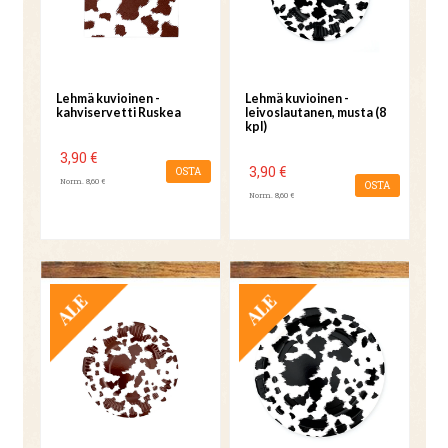
Lehmä kuvioinen -
Lehmä kuvioinen -
kahviservetti Ruskea
leivoslautanen, musta (8
kpl)
3,90 €
3,90 €
OSTA
Norm. 8,60 €
OSTA
Norm. 8,60 €
TARJOUS
TARJOUS