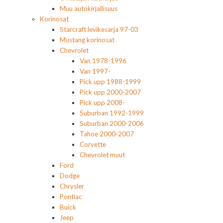
Muu autokirjallisuus
Korinosat
Starcraft levikesarja 97-03
Mustang korinosat
Chevrolet
Van 1978-1996
Van 1997-
Pick upp 1988-1999
Pick upp 2000-2007
Pick upp 2008-
Suburban 1992-1999
Suburban 2000-2006
Tahoe 2000-2007
Corvette
Chevrolet muut
Ford
Dodge
Chrysler
Pontiac
Buick
Jeep