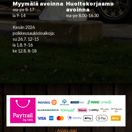
Myymälä avoinna
Huoltokorjaamo
avoinna
ma-pe 8-17
la 9-14
ma-pe 8.00-16.30
Kesän 2026
poikkeusaukioloaikoja:
su 26.7. 12-15
la 1.8. 9-16
ke 12.8. 8-18
› Asiakastuki