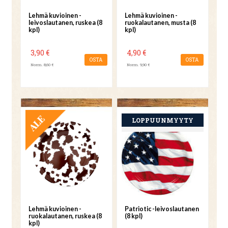
Lehmä kuvioinen -
Lehmä kuvioinen -
leivoslautanen, ruskea (8
ruokalautanen, musta (8
kpl)
kpl)
3,90 €
4,90 €
OSTA
OSTA
Norm. 8,60 €
Norm. 9,90 €
TARJOUS
Lehmä kuvioinen -
Patriotic -leivoslautanen
ruokalautanen, ruskea (8
(8 kpl)
kpl)