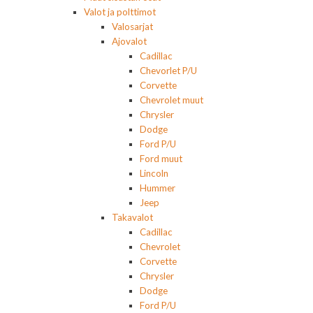
Valot ja polttimot
Valosarjat
Ajovalot
Cadillac
Chevorlet P/U
Corvette
Chevrolet muut
Chrysler
Dodge
Ford P/U
Ford muut
Lincoln
Hummer
Jeep
Takavalot
Cadillac
Chevrolet
Corvette
Chrysler
Dodge
Ford P/U