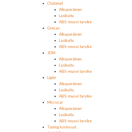
Chatenet
Alkuperäinen
Lasikuitu
ABS-muovi tarvike
Grecav
Alkuperäinen
Lasikuitu
ABS-muovi tarvike
JDM
Alkuperäinen
Lasikuitu
ABS-muovi tarvike
Ligier
Alkuperäinen
Lasikuitu
ABS-muovi tarvike
Microcar
Alkuperäinen
Lasikuitu
ABS-muovi tarvike
Tuning korinosat