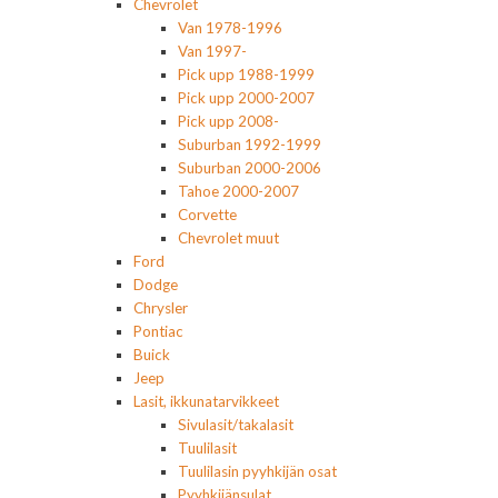
Chevrolet
Van 1978-1996
Van 1997-
Pick upp 1988-1999
Pick upp 2000-2007
Pick upp 2008-
Suburban 1992-1999
Suburban 2000-2006
Tahoe 2000-2007
Corvette
Chevrolet muut
Ford
Dodge
Chrysler
Pontiac
Buick
Jeep
Lasit, ikkunatarvikkeet
Sivulasit/takalasit
Tuulilasit
Tuulilasin pyyhkijän osat
Pyyhkijänsulat