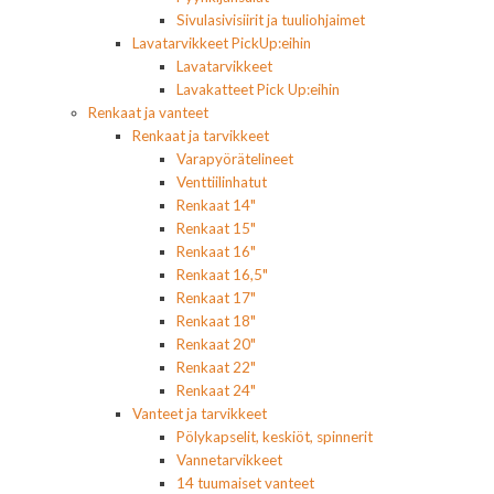
Sivulasivisiirit ja tuuliohjaimet
Lavatarvikkeet PickUp:eihin
Lavatarvikkeet
Lavakatteet Pick Up:eihin
Renkaat ja vanteet
Renkaat ja tarvikkeet
Varapyörätelineet
Venttiilinhatut
Renkaat 14"
Renkaat 15"
Renkaat 16"
Renkaat 16,5"
Renkaat 17"
Renkaat 18"
Renkaat 20"
Renkaat 22"
Renkaat 24"
Vanteet ja tarvikkeet
Pölykapselit, keskiöt, spinnerit
Vannetarvikkeet
14 tuumaiset vanteet