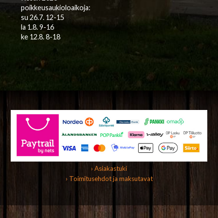
poikkeusaukioloaikoja:
su 26.7. 12-15
la 1.8. 9-16
ke 12.8. 8-18
› Asiakastuki
› Toimitusehdot ja maksutavat