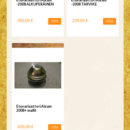
Etuvariaattori Aixam
Etuvariaattori Aixam
-2008 ALKUPERÄINEN
-2008 TARVIKE
350,00 €
239,00 €
OSTA
OSTA
Etuvariaattori Aixam
2008+ mallit
435,00 €
OSTA