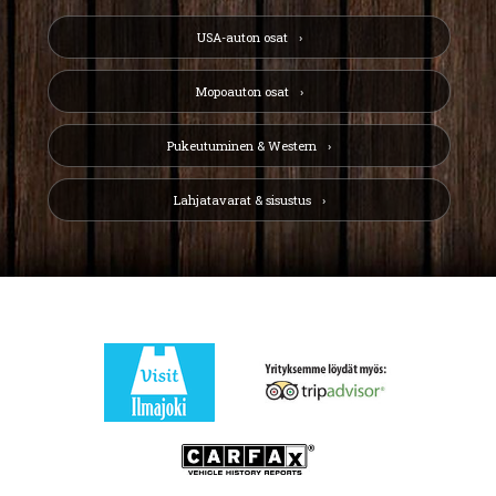
USA-auton osat
Mopoauton osat
Pukeutuminen & Western
Lahjatavarat & sisustus