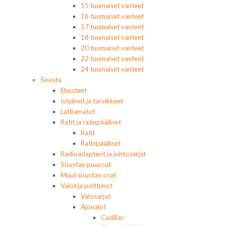
15 tuumaiset vanteet
16 tuumaiset vanteet
17 tuumaiset vanteet
18 tuumaiset vanteet
20 tuumaiset vanteet
22 tuumaiset vanteet
24 tuumaiset vanteet
Sisusta
Ehosteet
Istuimet ja tarvikkeet
Lattiamatot
Ratit ja ratinpäälliset
Ratit
Ratinpäälliset
Radioadapterit ja johtosarjat
Sisustan puuosat
Muut sisustan osat
Valot ja polttimot
Valosarjat
Ajovalot
Cadillac