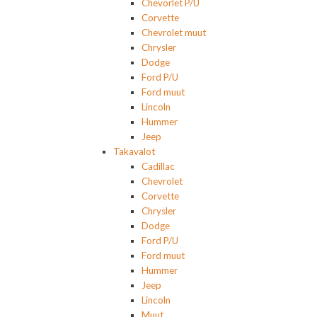
Chevorlet P/U
Corvette
Chevrolet muut
Chrysler
Dodge
Ford P/U
Ford muut
Lincoln
Hummer
Jeep
Takavalot
Cadillac
Chevrolet
Corvette
Chrysler
Dodge
Ford P/U
Ford muut
Hummer
Jeep
Lincoln
Muut