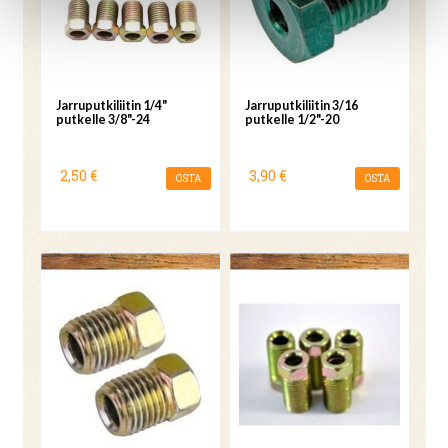
Jarruputkiliitin 1/4"
Jarruputkiliitin 3/16
putkelle 3/8"-24
putkelle 1/2"-20
2,50 €
3,90 €
OSTA
OSTA