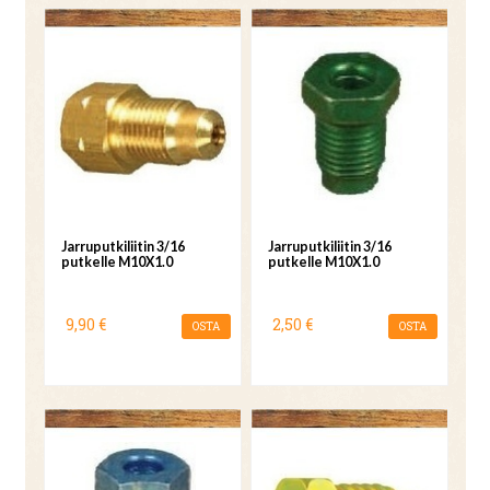
Jarruputkiliitin 3/16
Jarruputkiliitin 3/16
putkelle M10X1.0
putkelle M10X1.0
9,90 €
2,50 €
OSTA
OSTA