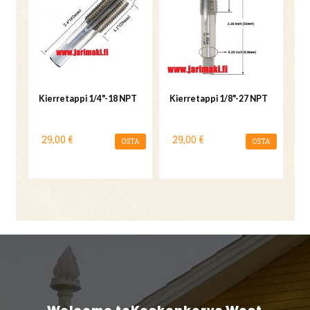
Kierretappi 1/4"-18 NPT
Kierretappi 1/8"-27 NPT
29,00 €
29,00 €
OSTA
OSTA