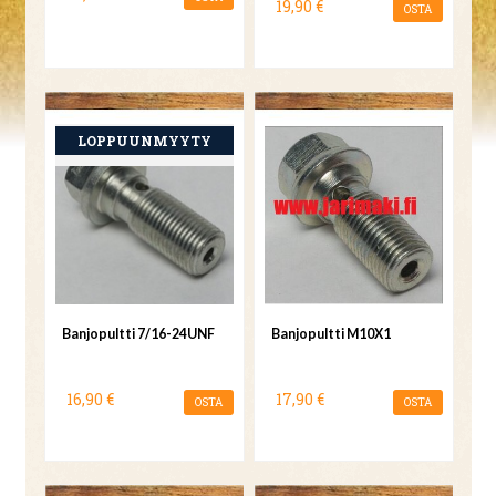
19,90 €
OSTA
Banjopultti 7/16-24UNF
Banjopultti M10X1
16,90 €
17,90 €
OSTA
OSTA