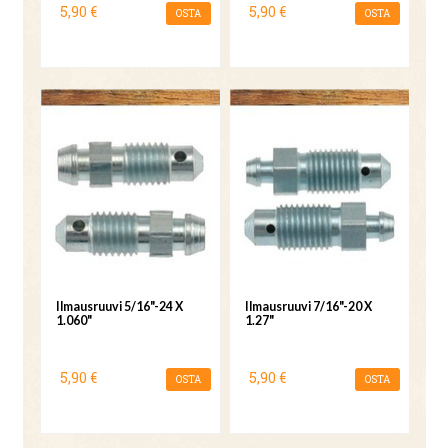
5,90 €
5,90 €
OSTA
OSTA
Ilmausruuvi 5/16"-24 X
Ilmausruuvi 7/16"-20 X
1.060"
1.27"
5,90 €
5,90 €
OSTA
OSTA