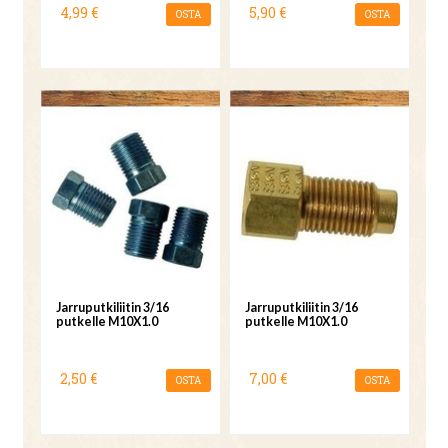
4,99 €
5,90 €
OSTA
OSTA
Jarruputkiliitin 3/16
Jarruputkiliitin 3/16
putkelle M10X1.0
putkelle M10X1.0
2,50 €
7,00 €
OSTA
OSTA