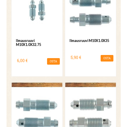
Ilmausruuvi
Ilmausruuvi M10X1.0X35
M10X1.0X32.75
5,90 €
OSTA
6,00 €
OSTA