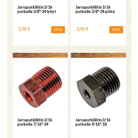
Jarruputkiliitin 3/16
Jarruputkiliitin 3/16
putkelle 3/8"-24 lyhyt
putkelle 3/8"-24 pitkä
2,90 €
3,90 €
OSTA
OSTA
Jarruputkiliitin 3/16
Jarruputkiliitin 3/16
putkelle 7/16"-24
putkelle 9/16"-18