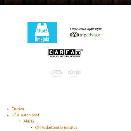
Etusivu
USA-auton osat
Alusta
Ohjauslaitteet ja jousitus