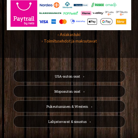
› Asiakastuki
› Toimitusehdot ja maksutavat
USA-auton osat
Mopoauton osat
Pukeutuminen & Western
Lahjatavarat & sisustus