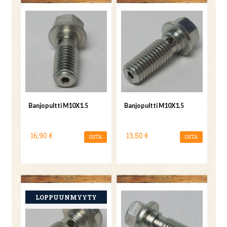
Banjopultti M10X1.5
Banjopultti M10X1.5
16,90 €
13,50 €
OSTA
OSTA