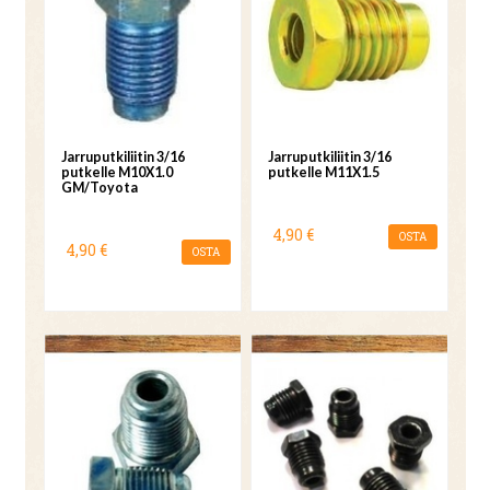
Jarruputkiliitin 3/16
Jarruputkiliitin 3/16
putkelle M10X1.0
putkelle M11X1.5
GM/Toyota
4,90 €
OSTA
4,90 €
OSTA