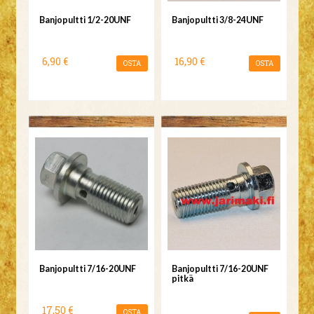
Banjopultti 1/2-20UNF
Banjopultti 3/8-24UNF
6,90 €
16,90 €
OSTA
OSTA
Banjopultti 7/16-20UNF
Banjopultti 7/16-20UNF
pitkä
17,50 €
OSTA