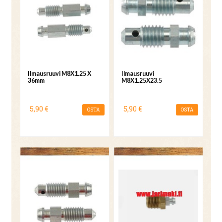
Ilmausruuvi M8X1.25 X
Ilmausruuvi
36mm
M8X1.25X23.5
5,90 €
5,90 €
OSTA
OSTA