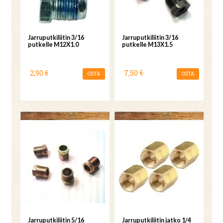
Jarruputkiliitin 3/16
Jarruputkiliitin 3/16
putkelle M12X1.0
putkelle M13X1.5
2,90 €
7,50 €
OSTA
OSTA
Jarruputkiliitin 5/16
Jarruputkiliitin jatko 1/4