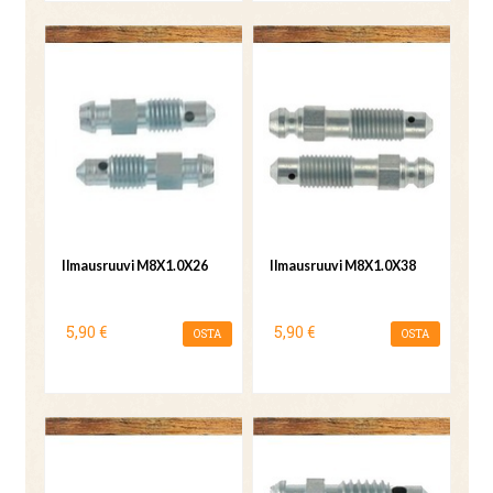
Ilmausruuvi M8X1.0X26
Ilmausruuvi M8X1.0X38
5,90 €
5,90 €
OSTA
OSTA