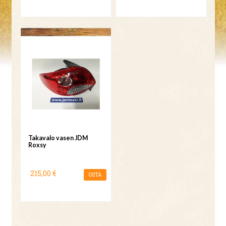
Takavalo vasen JDM
Roxsy
215,00 €
OSTA