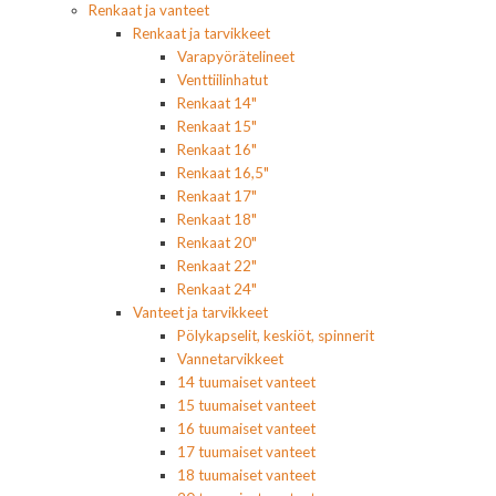
Renkaat ja vanteet
Renkaat ja tarvikkeet
Varapyörätelineet
Venttiilinhatut
Renkaat 14"
Renkaat 15"
Renkaat 16"
Renkaat 16,5"
Renkaat 17"
Renkaat 18"
Renkaat 20"
Renkaat 22"
Renkaat 24"
Vanteet ja tarvikkeet
Pölykapselit, keskiöt, spinnerit
Vannetarvikkeet
14 tuumaiset vanteet
15 tuumaiset vanteet
16 tuumaiset vanteet
17 tuumaiset vanteet
18 tuumaiset vanteet