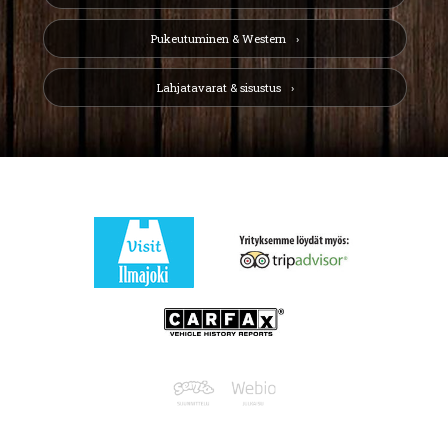
Pukeutuminen & Western
Lahjatavarat & sisustus