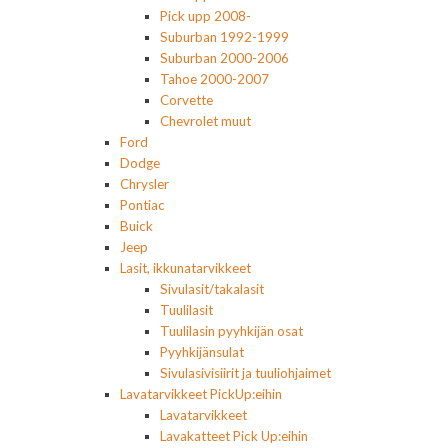
Pick upp 2008-
Suburban 1992-1999
Suburban 2000-2006
Tahoe 2000-2007
Corvette
Chevrolet muut
Ford
Dodge
Chrysler
Pontiac
Buick
Jeep
Lasit, ikkunatarvikkeet
Sivulasit/takalasit
Tuulilasit
Tuulilasin pyyhkijän osat
Pyyhkijänsulat
Sivulasivisiirit ja tuuliohjaimet
Lavatarvikkeet PickUp:eihin
Lavatarvikkeet
Lavakatteet Pick Up:eihin