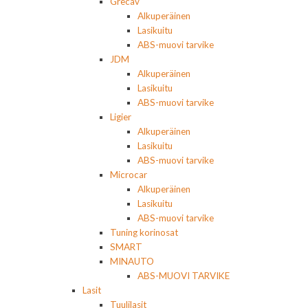
Grecav
Alkuperäinen
Lasikuitu
ABS-muovi tarvike
JDM
Alkuperäinen
Lasikuitu
ABS-muovi tarvike
Ligier
Alkuperäinen
Lasikuitu
ABS-muovi tarvike
Microcar
Alkuperäinen
Lasikuitu
ABS-muovi tarvike
Tuning korinosat
SMART
MINAUTO
ABS-MUOVI TARVIKE
Lasit
Tuulilasit