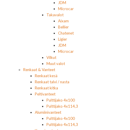
JDM
Microcar
Takavalot
Aixam
Bellier
Chatenet
Ligier
JDM
Microcar
Vilkut
Muut valot
Renkaat & Vanteet
Renkaat kesä
Renkaat talvi / nasta
Renkaat kitka
Peltivanteet
Pulttijako 4x100
Pulttijako 4x114,3
Alumiinivanteet
Pulttijako 4x100
Pulttijako 4x114,3