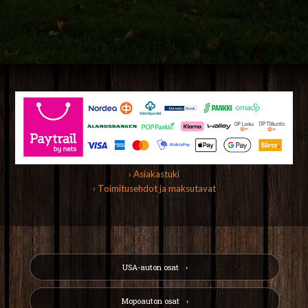
› Asiakastuki
› Toimitusehdot ja maksutavat
USA-auton osat
Mopoauton osat