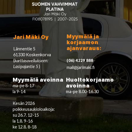
Myymälä ja
Jari Mäki Oy
korjaamon
ajanvaraus:
Lännentie 5
61330 Koskenkorva
(
karttasovellukseen:
(06) 4229 888
Lasipajantie 5
)
mail@jarimaki.fi
Myymälä avoinna
Huoltokorjaamo
avoinna
ma-pe 8-17
la 9-14
ma-pe 8.00-16.30
Kesän 2026
poikkeusaukioloaikoja:
su 26.7. 12-15
la 1.8. 9-16
ke 12.8. 8-18