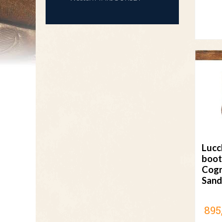
Lucc
boot
Cog
Sand
895