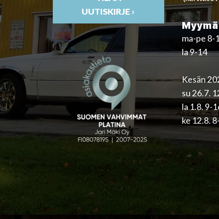
UUTISKIRJE ›
Myymäl
ma-pe 8-
la 9-14
Kesän 202
su 26.7. 
la 1.8. 9-
ke 12.8. 8