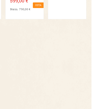
599,00 €
OSTA
Norm. 790,00 €