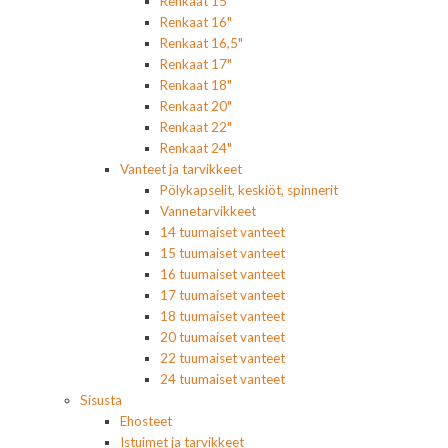
Renkaat 15"
Renkaat 16"
Renkaat 16,5"
Renkaat 17"
Renkaat 18"
Renkaat 20"
Renkaat 22"
Renkaat 24"
Vanteet ja tarvikkeet
Pölykapselit, keskiöt, spinnerit
Vannetarvikkeet
14 tuumaiset vanteet
15 tuumaiset vanteet
16 tuumaiset vanteet
17 tuumaiset vanteet
18 tuumaiset vanteet
20 tuumaiset vanteet
22 tuumaiset vanteet
24 tuumaiset vanteet
Sisusta
Ehosteet
Istuimet ja tarvikkeet