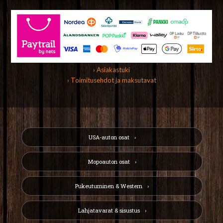
› Asiakastuki
› Toimitusehdot ja maksutavat
USA-auton osat
Mopoauton osat
Pukeutuminen & Western
Lahjatavarat & sisustus