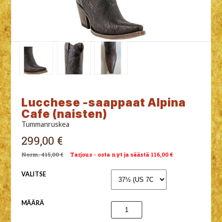
Lucchese -saappaat Alpina
Cafe (naisten)
Tummanruskea
299,00 €
415,00 €
Tarjous - osta nyt ja säästä 116,00 €
VALITSE
MÄÄRÄ