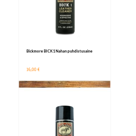
Bickmore BICK1 Nahan puhdistusaine
16,00 €