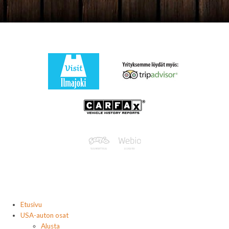
Etusivu
USA-auton osat
Alusta