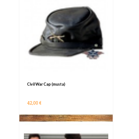
Civil War Cap (musta)
42,00 €