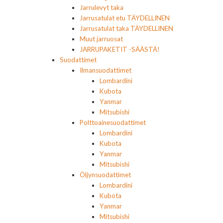
Jarrulevyt taka
Jarrusatulat etu TÄYDELLINEN
Jarrusatulat taka TÄYDELLINEN
Muut jarruosat
JARRUPAKETIT -SÄÄSTÄ!
Suodattimet
Ilmansuodattimet
Lombardini
Kubota
Yanmar
Mitsubishi
Polttoainesuodattimet
Lombardini
Kubota
Yanmar
Mitsubishi
Öljynsuodattimet
Lombardini
Kubota
Yanmar
Mitsubishi