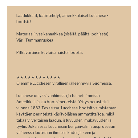
Laadukkaat, käsintehdyt, amerikkalaiset Lucchese -
bootsit!
Materiaali: vasikannahkaa (sisältä, päältä, pohjasta)
Väri: Tummanruskea
Pitkävartinen kuvioitu naisten bootsi.
★★★★★★★★★★★★
Olemme Lucchesen virallinen jälleenmyyjä Suomessa.
Lucchese on yksi vanhimista ja tunnetuimmista
Amerikkalaisista bootsimerkeistä. Yritys perustettiin
vuonna 1883 Texasissa. Lucchese-bootsit valmistetaan
käyttäen perinteistä käsityöläisen ammattitaitoa, mikä
takaa ylivertaisen laadun, istuvuuden, mukavuuden ja
tyylin. Jokaisessa Lucchesen kengänvalmistusprosessin
vaiheessa luotetaan ihmisen kädenjälkeen ja