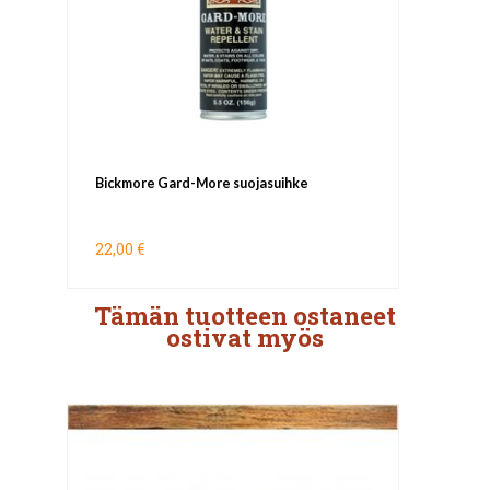
Bickmore Gard-More suojasuihke
22,00 €
Tämän tuotteen ostaneet
ostivat myös