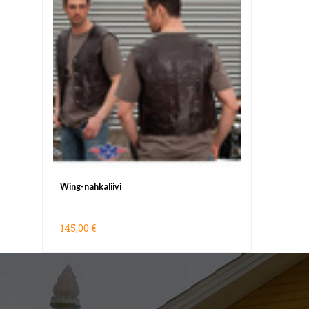
Wing-nahkaliivi
145,00 €