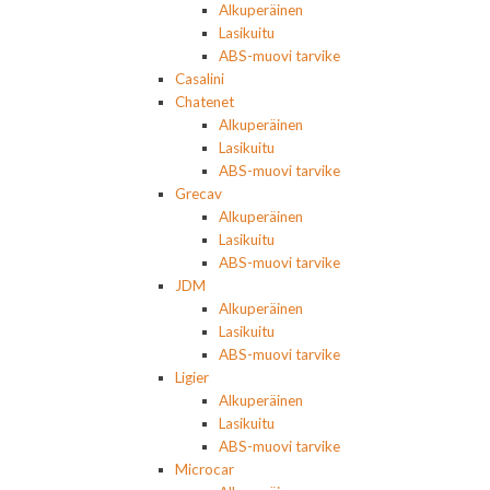
Alkuperäinen
Lasikuitu
ABS-muovi tarvike
Casalini
Chatenet
Alkuperäinen
Lasikuitu
ABS-muovi tarvike
Grecav
Alkuperäinen
Lasikuitu
ABS-muovi tarvike
JDM
Alkuperäinen
Lasikuitu
ABS-muovi tarvike
Ligier
Alkuperäinen
Lasikuitu
ABS-muovi tarvike
Microcar