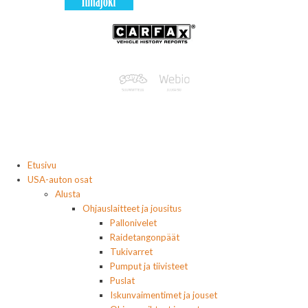
Etusivu
USA-auton osat
Alusta
Ohjauslaitteet ja jousitus
Pallonivelet
Raidetangonpäät
Tukivarret
Pumput ja tiivisteet
Puslat
Iskunvaimentimet ja jouset