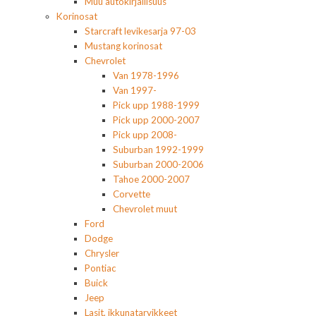
Muu autokirjallisuus
Korinosat
Starcraft levikesarja 97-03
Mustang korinosat
Chevrolet
Van 1978-1996
Van 1997-
Pick upp 1988-1999
Pick upp 2000-2007
Pick upp 2008-
Suburban 1992-1999
Suburban 2000-2006
Tahoe 2000-2007
Corvette
Chevrolet muut
Ford
Dodge
Chrysler
Pontiac
Buick
Jeep
Lasit, ikkunatarvikkeet