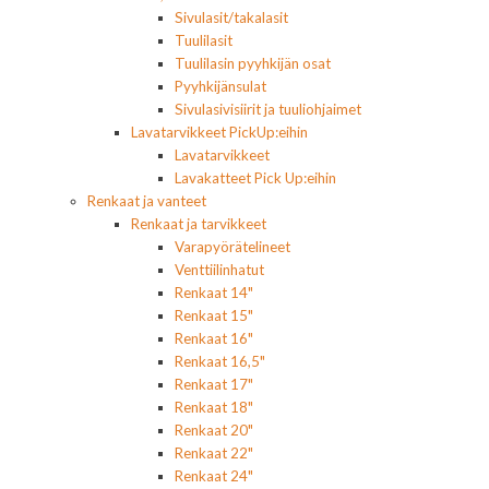
Sivulasit/takalasit
Tuulilasit
Tuulilasin pyyhkijän osat
Pyyhkijänsulat
Sivulasivisiirit ja tuuliohjaimet
Lavatarvikkeet PickUp:eihin
Lavatarvikkeet
Lavakatteet Pick Up:eihin
Renkaat ja vanteet
Renkaat ja tarvikkeet
Varapyörätelineet
Venttiilinhatut
Renkaat 14"
Renkaat 15"
Renkaat 16"
Renkaat 16,5"
Renkaat 17"
Renkaat 18"
Renkaat 20"
Renkaat 22"
Renkaat 24"