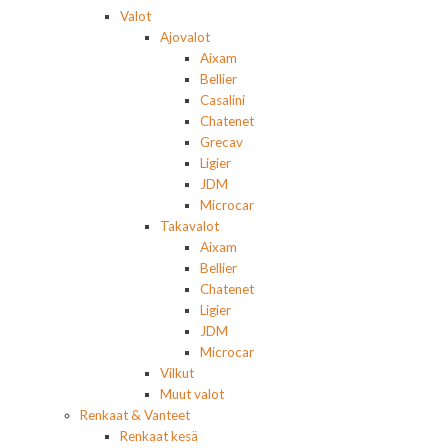
Valot
Ajovalot
Aixam
Bellier
Casalini
Chatenet
Grecav
Ligier
JDM
Microcar
Takavalot
Aixam
Bellier
Chatenet
Ligier
JDM
Microcar
Vilkut
Muut valot
Renkaat & Vanteet
Renkaat kesä