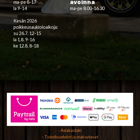
avoinna
ma-pe 8-17
la 9-14
ma-pe 8.00-16.30
Kesän 2026
poikkeusaukioloaikoja:
su 26.7. 12-15
la 1.8. 9-16
ke 12.8. 8-18
› Asiakastuki
› Toimitusehdot ja maksutavat