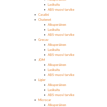
Lasikuitu
ABS-muovi tarvike
Casalini
Chatenet
Alkuperäinen
Lasikuitu
ABS-muovi tarvike
Grecav
Alkuperäinen
Lasikuitu
ABS-muovi tarvike
JDM
Alkuperäinen
Lasikuitu
ABS-muovi tarvike
Ligier
Alkuperäinen
Lasikuitu
ABS-muovi tarvike
Microcar
Alkuperäinen