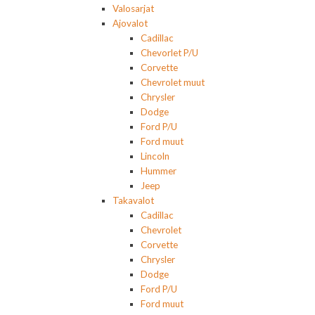
Valosarjat
Ajovalot
Cadillac
Chevorlet P/U
Corvette
Chevrolet muut
Chrysler
Dodge
Ford P/U
Ford muut
Lincoln
Hummer
Jeep
Takavalot
Cadillac
Chevrolet
Corvette
Chrysler
Dodge
Ford P/U
Ford muut