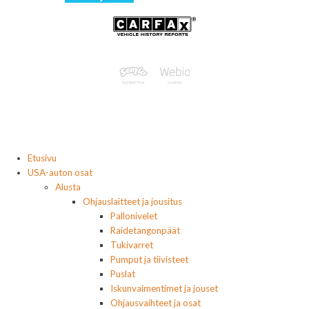
Etusivu
USA-auton osat
Alusta
Ohjauslaitteet ja jousitus
Pallonivelet
Raidetangonpäät
Tukivarret
Pumput ja tiivisteet
Puslat
Iskunvaimentimet ja jouset
Ohjausvaihteet ja osat