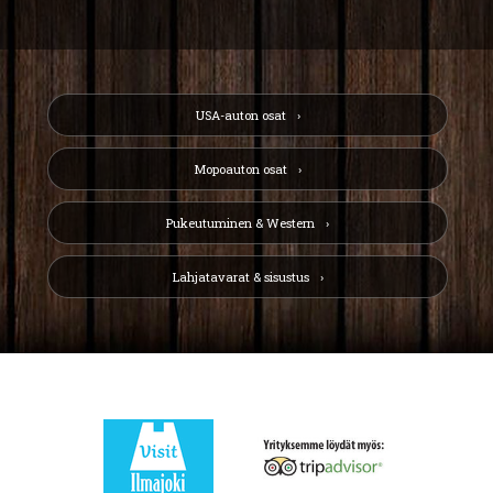
USA-auton osat
Mopoauton osat
Pukeutuminen & Western
Lahjatavarat & sisustus