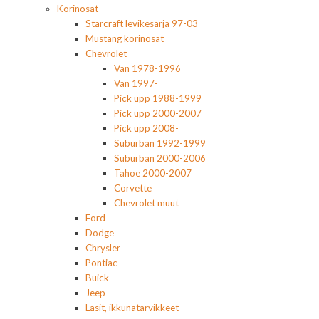
Korinosat
Starcraft levikesarja 97-03
Mustang korinosat
Chevrolet
Van 1978-1996
Van 1997-
Pick upp 1988-1999
Pick upp 2000-2007
Pick upp 2008-
Suburban 1992-1999
Suburban 2000-2006
Tahoe 2000-2007
Corvette
Chevrolet muut
Ford
Dodge
Chrysler
Pontiac
Buick
Jeep
Lasit, ikkunatarvikkeet