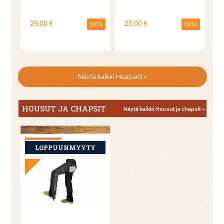
29,00 €
25,00 €
OSTA
OSTA
Näytä kaikki Hupparit »
HOUSUT JA CHAPSIT
Näytä kaikki Housut ja chapsit »
TARJOUS