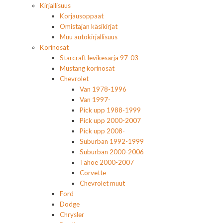
Kirjallisuus
Korjausoppaat
Omistajan käsikirjat
Muu autokirjallisuus
Korinosat
Starcraft levikesarja 97-03
Mustang korinosat
Chevrolet
Van 1978-1996
Van 1997-
Pick upp 1988-1999
Pick upp 2000-2007
Pick upp 2008-
Suburban 1992-1999
Suburban 2000-2006
Tahoe 2000-2007
Corvette
Chevrolet muut
Ford
Dodge
Chrysler