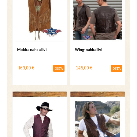
Mokka nahkaliivi
Wing-nahkaliivi
169,00 €
145,00 €
OSTA
OSTA