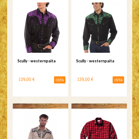
Scully - westernpaita
Scully - westernpaita
139,00 €
139,00 €
OSTA
OSTA