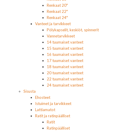
Renkaat 20"
Renkaat 22"
Renkaat 24"
Vanteet ja tarvikkeet
Pölykapselit, keskiöt, spinnerit
Vannetarvikkeet
14 tuumaiset vanteet
15 tuumaiset vanteet
16 tuumaiset vanteet
17 tuumaiset vanteet
18 tuumaiset vanteet
20 tuumaiset vanteet
22 tuumaiset vanteet
24 tuumaiset vanteet
Sisusta
Ehosteet
Istuimet ja tarvikkeet
Lattiamatot
Ratit ja ratinpäälliset
Ratit
Ratinpäälliset