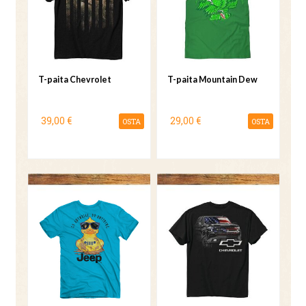
T-paita Chevrolet
T-paita Mountain Dew
39,00 €
29,00 €
OSTA
OSTA