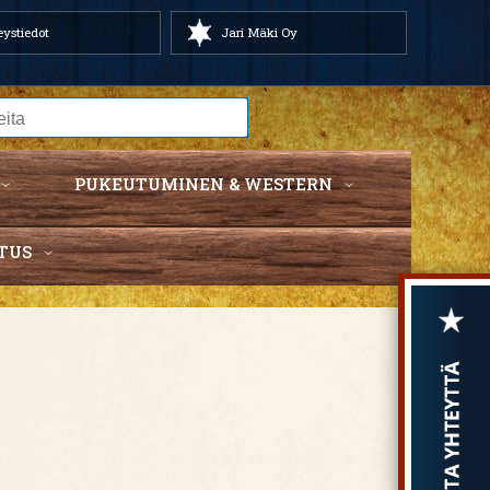
ystiedot
Jari Mäki Oy
PUKEUTUMINEN & WESTERN
TUS