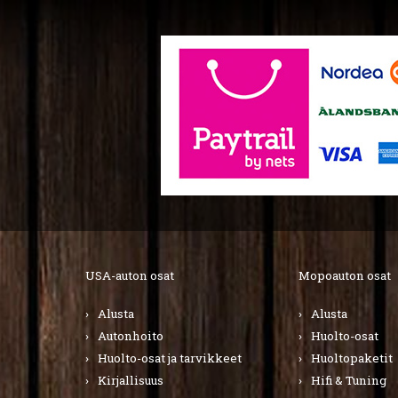
USA-auton osat
Mopoauton osat
Alusta
Alusta
Autonhoito
Huolto-osat
Huolto-osat ja tarvikkeet
Huoltopaketit
Kirjallisuus
Hifi & Tuning