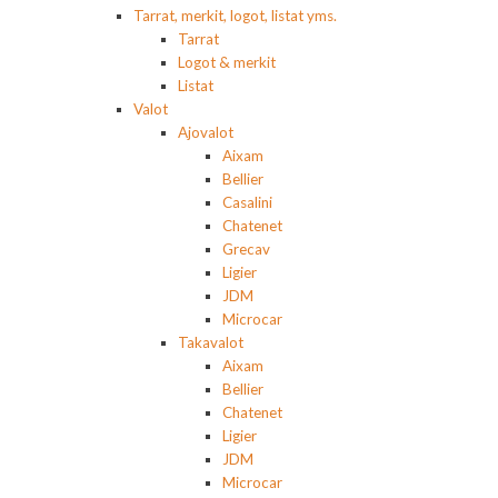
Tarrat, merkit, logot, listat yms.
Tarrat
Logot & merkit
Listat
Valot
Ajovalot
Aixam
Bellier
Casalini
Chatenet
Grecav
Ligier
JDM
Microcar
Takavalot
Aixam
Bellier
Chatenet
Ligier
JDM
Microcar