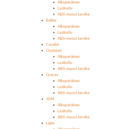
Alkuperäinen
Lasikuitu
ABS-muovi tarvike
Bellier
Alkuperäinen
Lasikuitu
ABS-muovi tarvike
Casalini
Chatenet
Alkuperäinen
Lasikuitu
ABS-muovi tarvike
Grecav
Alkuperäinen
Lasikuitu
ABS-muovi tarvike
JDM
Alkuperäinen
Lasikuitu
ABS-muovi tarvike
Ligier