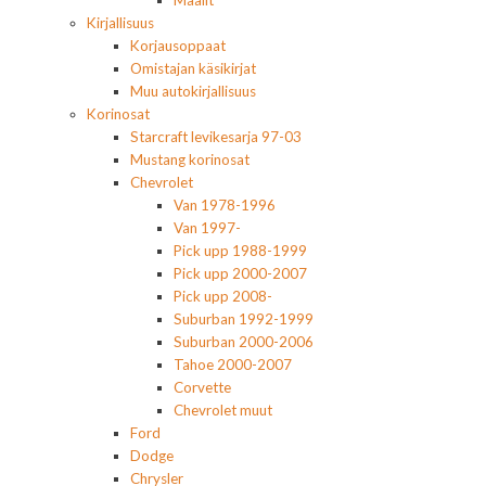
Maalit
Kirjallisuus
Korjausoppaat
Omistajan käsikirjat
Muu autokirjallisuus
Korinosat
Starcraft levikesarja 97-03
Mustang korinosat
Chevrolet
Van 1978-1996
Van 1997-
Pick upp 1988-1999
Pick upp 2000-2007
Pick upp 2008-
Suburban 1992-1999
Suburban 2000-2006
Tahoe 2000-2007
Corvette
Chevrolet muut
Ford
Dodge
Chrysler