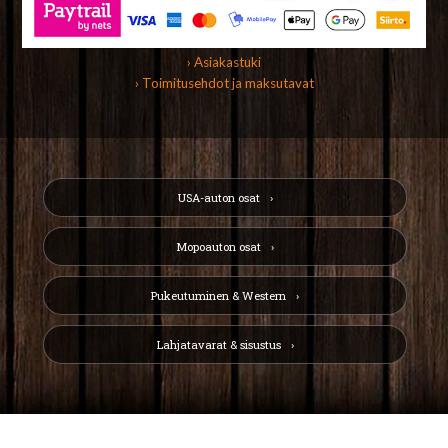
› Asiakastuki
› Toimitusehdot ja maksutavat
USA-auton osat
Mopoauton osat
Pukeutuminen & Western
Lahjatavarat & sisustus