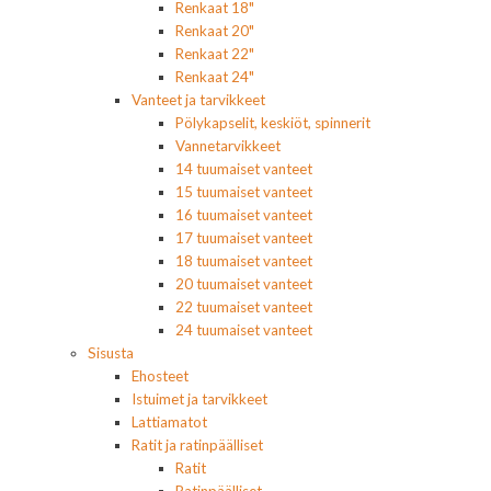
Renkaat 18"
Renkaat 20"
Renkaat 22"
Renkaat 24"
Vanteet ja tarvikkeet
Pölykapselit, keskiöt, spinnerit
Vannetarvikkeet
14 tuumaiset vanteet
15 tuumaiset vanteet
16 tuumaiset vanteet
17 tuumaiset vanteet
18 tuumaiset vanteet
20 tuumaiset vanteet
22 tuumaiset vanteet
24 tuumaiset vanteet
Sisusta
Ehosteet
Istuimet ja tarvikkeet
Lattiamatot
Ratit ja ratinpäälliset
Ratit