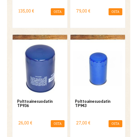
135,00 €
79,00 €
OSTA
OSTA
Polttoainesuodatin
Polttoainesuodatin
TP936
TP943
26,00 €
27,00 €
OSTA
OSTA