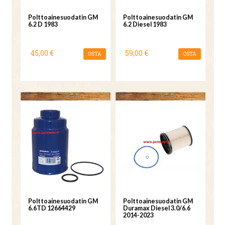
Polttoainesuodatin GM
Polttoainesuodatin GM
6.2 D 1983
6.2 Diesel 1983
45,00 €
59,00 €
OSTA
OSTA
Polttoainesuodatin GM
Polttoainesuodatin GM
6.6TD 12664429
Duramax Diesel 3.0/6.6
2014-2023