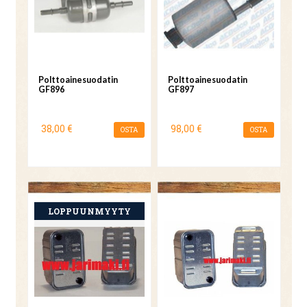
Polttoainesuodatin
Polttoainesuodatin
GF896
GF897
38,00 €
98,00 €
OSTA
OSTA