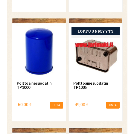
Polttoainesuodatin
Polttoainesuodatin
TP1000
TP1005
50,00 €
49,00 €
OSTA
OSTA