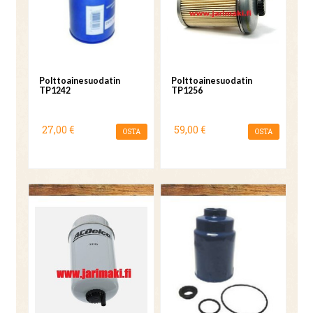
Polttoainesuodatin
Polttoainesuodatin
TP1242
TP1256
27,00 €
59,00 €
OSTA
OSTA