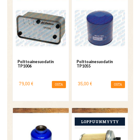
Polttoainesuodatin
Polttoainesuodatin
TP1006
TP1055
79,00 €
35,00 €
OSTA
OSTA