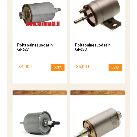
Polttoainesuodatin
Polttoainesuodatin
GF627
GF638
34,00 €
36,00 €
OSTA
OSTA