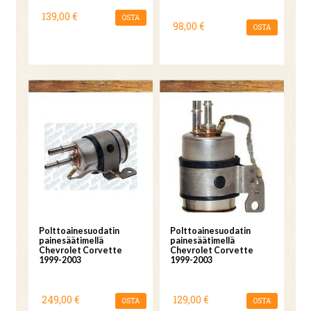
139,00 €
OSTA
98,00 €
OSTA
Polttoainesuodatin
Polttoainesuodatin
painesäätimellä
painesäätimellä
Chevrolet Corvette
Chevrolet Corvette
1999-2003
1999-2003
249,00 €
129,00 €
OSTA
OSTA