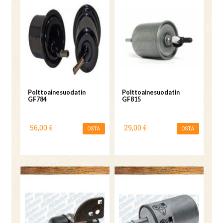
Polttoainesuodatin
Polttoainesuodatin
GF784
GF815
56,00 €
29,00 €
OSTA
OSTA