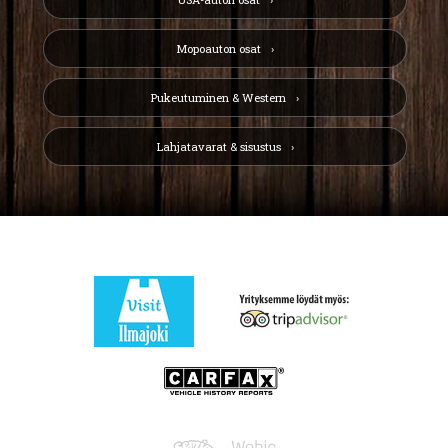
Mopoauton osat
Pukeutuminen & Western
Lahjatavarat & sisustus