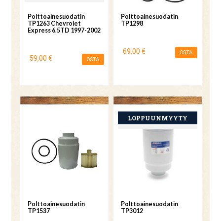
Polttoainesuodatin
Polttoainesuodatin
TP1263 Chevrolet
TP1298
Express 6.5TD 1997-2002
69,00 €
OSTA
59,00 €
OSTA
Polttoainesuodatin
Polttoainesuodatin
TP1537
TP3012