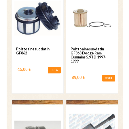
Polttoainesuodatin
Polttoainesuodatin
GF862
GF863 Dodge Ram
Cummins 5.9TD 1997-
1999
45,00 €
OSTA
89,00 €
OSTA