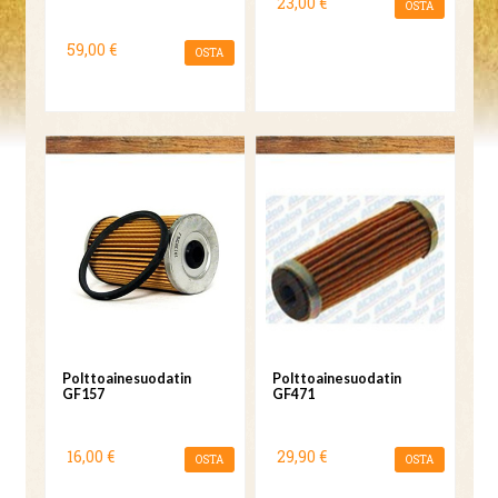
23,00 €
OSTA
59,00 €
OSTA
Polttoainesuodatin
Polttoainesuodatin
GF157
GF471
16,00 €
29,90 €
OSTA
OSTA