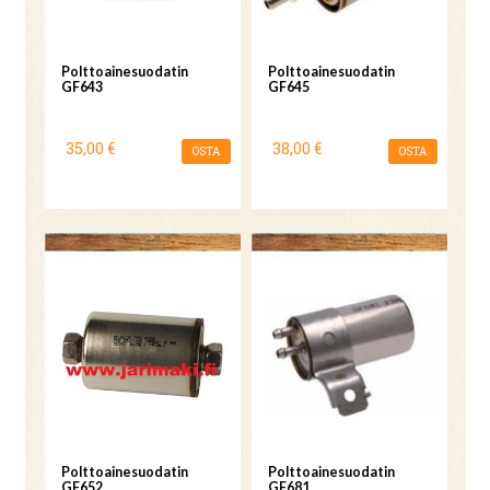
Polttoainesuodatin
Polttoainesuodatin
GF643
GF645
35,00 €
38,00 €
OSTA
OSTA
Polttoainesuodatin
Polttoainesuodatin
GF652
GF681