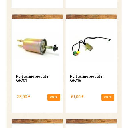
Polttoainesuodatin
Polttoainesuodatin
GF704
GF746
35,00 €
61,00 €
OSTA
OSTA