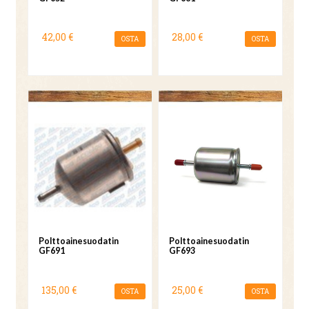
42,00 €
28,00 €
OSTA
OSTA
Polttoainesuodatin
Polttoainesuodatin
GF691
GF693
135,00 €
25,00 €
OSTA
OSTA