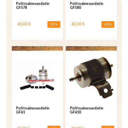
Polttoainesuodatin
Polttoainesuodatin
GF578
GF580
49,00 €
45,00 €
OSTA
OSTA
Polttoainesuodatin
Polttoainesuodatin
GF61
GF610