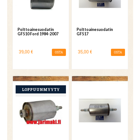
Polttoainesuodatin
Polttoainesuodatin
GF510 Ford 1984-2007
GF517
39,00 €
35,00 €
OSTA
OSTA