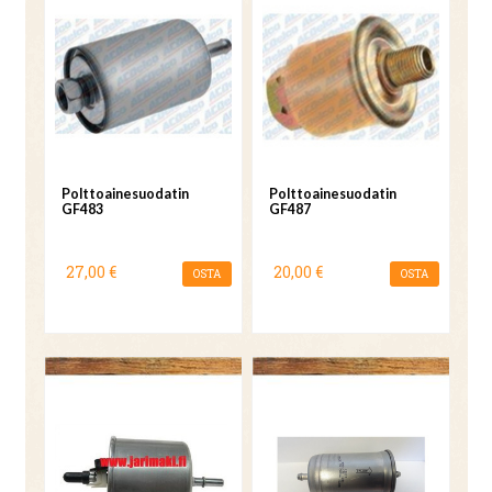
Polttoainesuodatin
Polttoainesuodatin
GF483
GF487
27,00 €
20,00 €
OSTA
OSTA