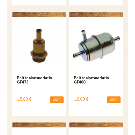
Polttoainesuodatin
Polttoainesuodatin
GF473
GF480
15,00 €
16,00 €
OSTA
OSTA