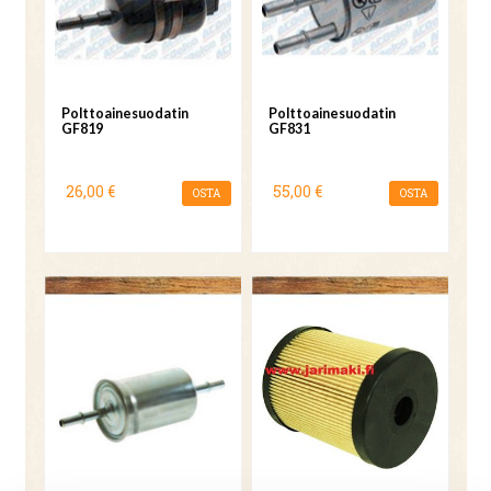
Polttoainesuodatin
Polttoainesuodatin
GF819
GF831
26,00 €
55,00 €
OSTA
OSTA