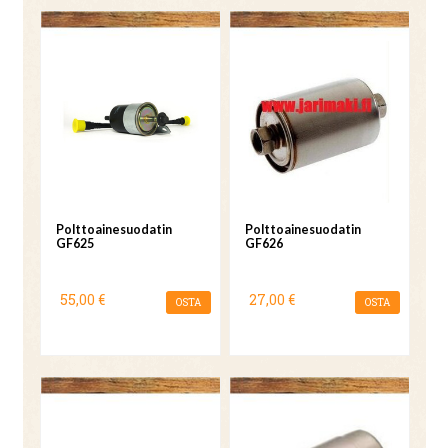
Polttoainesuodatin
Polttoainesuodatin
GF625
GF626
55,00 €
27,00 €
OSTA
OSTA