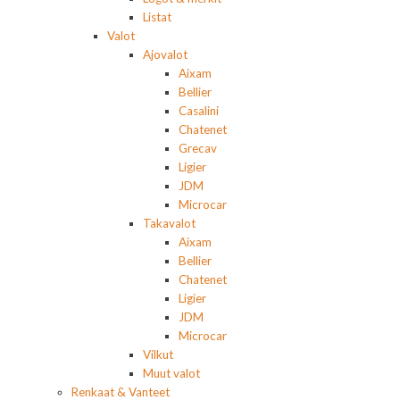
Listat
Valot
Ajovalot
Aixam
Bellier
Casalini
Chatenet
Grecav
Ligier
JDM
Microcar
Takavalot
Aixam
Bellier
Chatenet
Ligier
JDM
Microcar
Vilkut
Muut valot
Renkaat & Vanteet