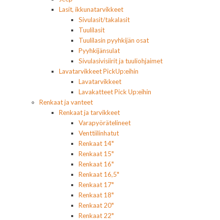
Lasit, ikkunatarvikkeet
Sivulasit/takalasit
Tuulilasit
Tuulilasin pyyhkijän osat
Pyyhkijänsulat
Sivulasivisiirit ja tuuliohjaimet
Lavatarvikkeet PickUp:eihin
Lavatarvikkeet
Lavakatteet Pick Up:eihin
Renkaat ja vanteet
Renkaat ja tarvikkeet
Varapyörätelineet
Venttiilinhatut
Renkaat 14"
Renkaat 15"
Renkaat 16"
Renkaat 16,5"
Renkaat 17"
Renkaat 18"
Renkaat 20"
Renkaat 22"