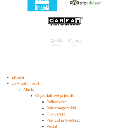
Etusivu
USA-auton osat
Alusta
Ohjauslaitteet ja jousitus
Pallonivelet
Raidetangonpäät
Tukivarret
Pumput ja tiivisteet
Puslat