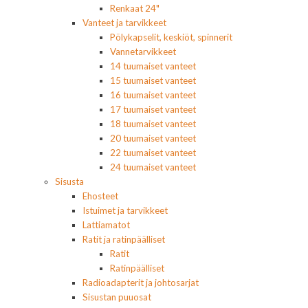
Renkaat 24"
Vanteet ja tarvikkeet
Pölykapselit, keskiöt, spinnerit
Vannetarvikkeet
14 tuumaiset vanteet
15 tuumaiset vanteet
16 tuumaiset vanteet
17 tuumaiset vanteet
18 tuumaiset vanteet
20 tuumaiset vanteet
22 tuumaiset vanteet
24 tuumaiset vanteet
Sisusta
Ehosteet
Istuimet ja tarvikkeet
Lattiamatot
Ratit ja ratinpäälliset
Ratit
Ratinpäälliset
Radioadapterit ja johtosarjat
Sisustan puuosat