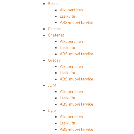
Bellier
Alkuperäinen
Lasikuitu
ABS-muovi tarvike
Casalini
Chatenet
Alkuperäinen
Lasikuitu
ABS-muovi tarvike
Grecav
Alkuperäinen
Lasikuitu
ABS-muovi tarvike
JDM
Alkuperäinen
Lasikuitu
ABS-muovi tarvike
Ligier
Alkuperäinen
Lasikuitu
ABS-muovi tarvike