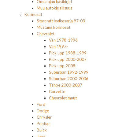
Omistajan käsikirjat
Muu autokirjallisuus
Korinosat
Starcraft levikesarja 97-03
Mustang korinosat
Chevrolet
Van 1978-1996
Van 1997-
Pick upp 1988-1999
Pick upp 2000-2007
Pick upp 2008-
Suburban 1992-1999
Suburban 2000-2006
Tahoe 2000-2007
Corvette
Chevrolet muut
Ford
Dodge
Chrysler
Pontiac
Buick
Jeep