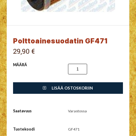
Polttoainesuodatin GF471
29,90 €
MÄÄRÄ
LISÄÄ OSTOSKORIIN
Saatavuus
Varastossa
Tuotekoodi
GF471