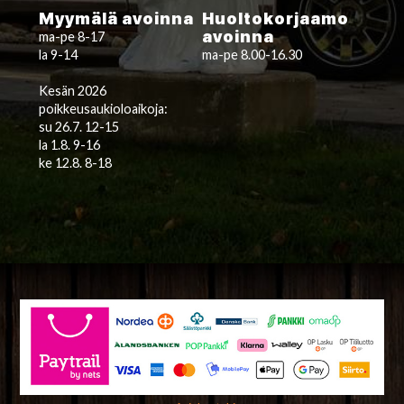
Myymälä avoinna
Huoltokorjaamo
avoinna
ma-pe 8-17
la 9-14
ma-pe 8.00-16.30
Kesän 2026
poikkeusaukioloaikoja:
su 26.7. 12-15
la 1.8. 9-16
ke 12.8. 8-18