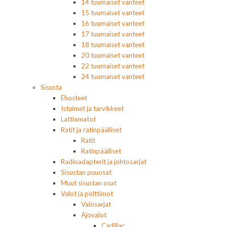
14 tuumaiset vanteet
15 tuumaiset vanteet
16 tuumaiset vanteet
17 tuumaiset vanteet
18 tuumaiset vanteet
20 tuumaiset vanteet
22 tuumaiset vanteet
24 tuumaiset vanteet
Sisusta
Ehosteet
Istuimet ja tarvikkeet
Lattiamatot
Ratit ja ratinpäälliset
Ratit
Ratinpäälliset
Radioadapterit ja johtosarjat
Sisustan puuosat
Muut sisustan osat
Valot ja polttimot
Valosarjat
Ajovalot
Cadillac