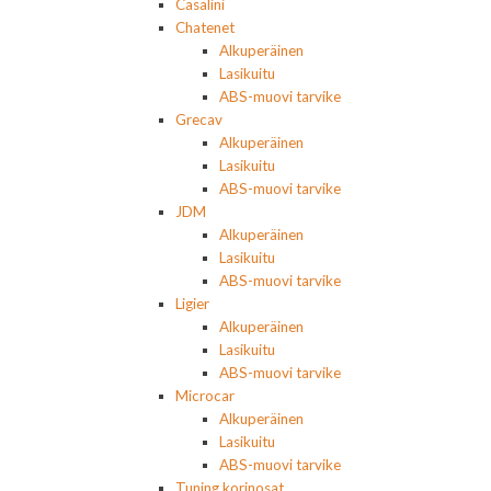
Casalini
Chatenet
Alkuperäinen
Lasikuitu
ABS-muovi tarvike
Grecav
Alkuperäinen
Lasikuitu
ABS-muovi tarvike
JDM
Alkuperäinen
Lasikuitu
ABS-muovi tarvike
Ligier
Alkuperäinen
Lasikuitu
ABS-muovi tarvike
Microcar
Alkuperäinen
Lasikuitu
ABS-muovi tarvike
Tuning korinosat