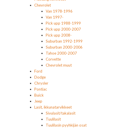
Chevrolet
Van 1978-1996
Van 1997-
Pick upp 1988-1999
Pick upp 2000-2007
Pick upp 2008-
Suburban 1992-1999
Suburban 2000-2006
Tahoe 2000-2007
Corvette
Chevrolet muut
Ford
Dodge
Chrysler
Pontiac
Buick
Jeep
Lasit, ikkunatarvikkeet
Sivulasit/takalasit
Tuulilasit
Tuulilasin pyyhkijän osat