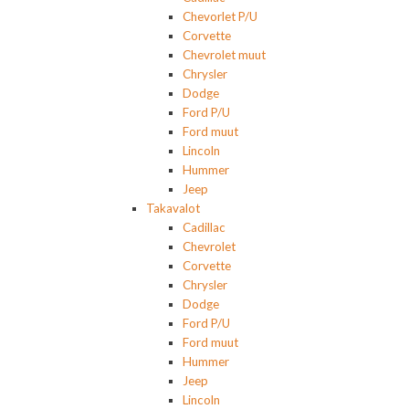
Chevorlet P/U
Corvette
Chevrolet muut
Chrysler
Dodge
Ford P/U
Ford muut
Lincoln
Hummer
Jeep
Takavalot
Cadillac
Chevrolet
Corvette
Chrysler
Dodge
Ford P/U
Ford muut
Hummer
Jeep
Lincoln