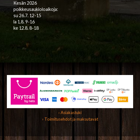
Kesän 2026
poikkeusaukioloaikoja:
su 26.7. 12-15
la 1.8. 9-16
ke 12.8. 8-18
› Asiakastuki
› Toimitusehdot ja maksutavat