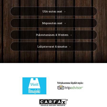
USA-auton osat
Mopoauton osat
Pukeutuminen & Western
Lahjatavarat & sisustus