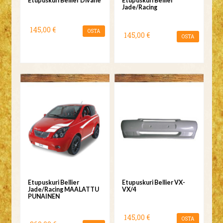
Etupuskuri Bellier Divane
Etupuskuri Bellier
Jade/Racing
145,00 €
OSTA
145,00 €
OSTA
Etupuskuri Bellier
Etupuskuri Bellier VX-
Jade/Racing MAALATTU
VX/4
PUNAINEN
145,00 €
OSTA