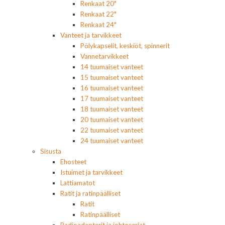
Renkaat 20"
Renkaat 22"
Renkaat 24"
Vanteet ja tarvikkeet
Pölykapselit, keskiöt, spinnerit
Vannetarvikkeet
14 tuumaiset vanteet
15 tuumaiset vanteet
16 tuumaiset vanteet
17 tuumaiset vanteet
18 tuumaiset vanteet
20 tuumaiset vanteet
22 tuumaiset vanteet
24 tuumaiset vanteet
Sisusta
Ehosteet
Istuimet ja tarvikkeet
Lattiamatot
Ratit ja ratinpäälliset
Ratit
Ratinpäälliset