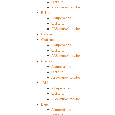
Lasikuitu
ABS-muovi tarvike
Bellier
Alkuperäinen
Lasikuitu
ABS-muovi tarvike
Casalini
Chatenet
Alkuperäinen
Lasikuitu
ABS-muovi tarvike
Grecav
Alkuperäinen
Lasikuitu
ABS-muovi tarvike
JDM
Alkuperäinen
Lasikuitu
ABS-muovi tarvike
Ligier
Alkuperäinen