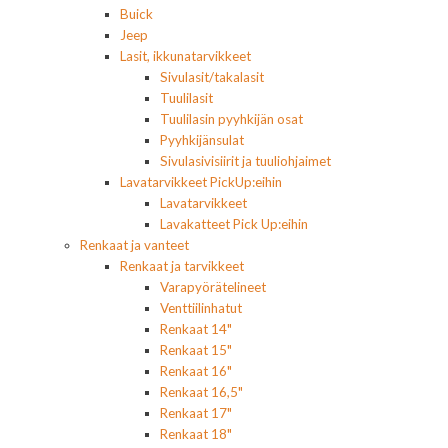
Buick
Jeep
Lasit, ikkunatarvikkeet
Sivulasit/takalasit
Tuulilasit
Tuulilasin pyyhkijän osat
Pyyhkijänsulat
Sivulasivisiirit ja tuuliohjaimet
Lavatarvikkeet PickUp:eihin
Lavatarvikkeet
Lavakatteet Pick Up:eihin
Renkaat ja vanteet
Renkaat ja tarvikkeet
Varapyörätelineet
Venttiilinhatut
Renkaat 14"
Renkaat 15"
Renkaat 16"
Renkaat 16,5"
Renkaat 17"
Renkaat 18"