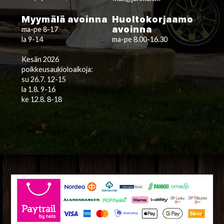
Myymälä avoinna
Huoltokorjaamo
avoinna
ma-pe 8-17
la 9-14
ma-pe 8.00-16.30
Kesän 2026
poikkeusaukioloaikoja:
su 26.7. 12-15
la 1.8. 9-16
ke 12.8. 8-18