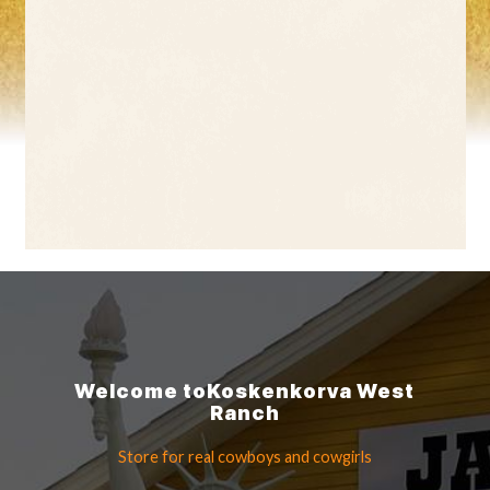
Welcome to
Koskenkorva
West
Ranch
Store for real cowboys
and cowgirls