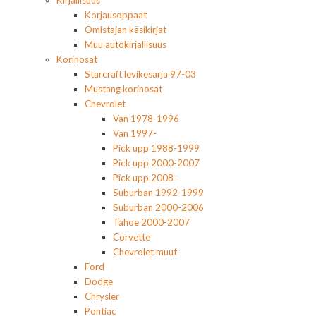
Kirjallisuus
Korjausoppaat
Omistajan käsikirjat
Muu autokirjallisuus
Korinosat
Starcraft levikesarja 97-03
Mustang korinosat
Chevrolet
Van 1978-1996
Van 1997-
Pick upp 1988-1999
Pick upp 2000-2007
Pick upp 2008-
Suburban 1992-1999
Suburban 2000-2006
Tahoe 2000-2007
Corvette
Chevrolet muut
Ford
Dodge
Chrysler
Pontiac