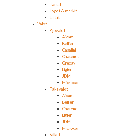
Tarrat
Logot & merkit
Listat
Valot
Ajovalot
Aixam
Bellier
Casalini
Chatenet
Grecav
Ligier
JDM
Microcar
Takavalot
Aixam
Bellier
Chatenet
Ligier
JDM
Microcar
Vilkut