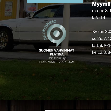
Myymäl
ma-pe 8-
la 9-14
Kesän 202
su 26.7. 
la 1.8. 9-
ke 12.8. 8