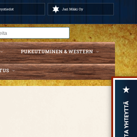
ystiedot
Jari Mäki Oy
PUKEUTUMINEN & WESTERN
TUS