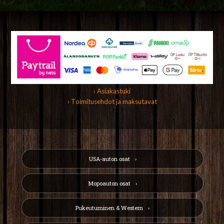
› Asiakastuki
› Toimitusehdot ja maksutavat
USA-auton osat
Mopoauton osat
Pukeutuminen & Western