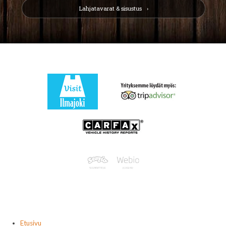
Lahjatavarat & sisustus
Etusivu