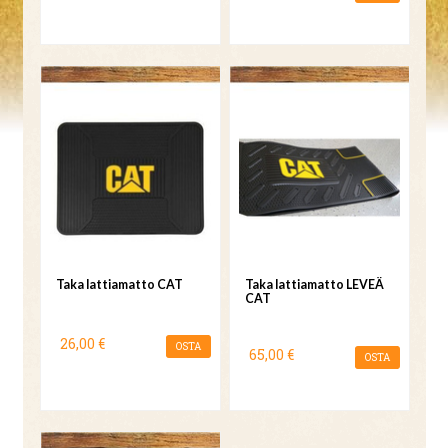
Taka lattiamatto CAT
Taka lattiamatto LEVEÄ
CAT
26,00 €
OSTA
65,00 €
OSTA