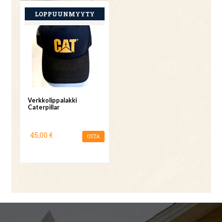
Verkkolippalakki
Caterpillar
45,00 €
OSTA