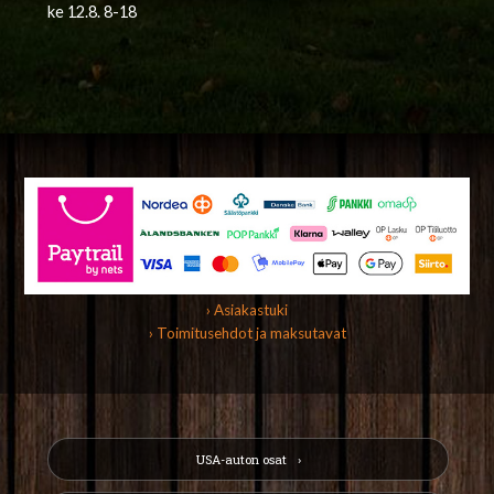
ke 12.8. 8-18
› Asiakastuki
› Toimitusehdot ja maksutavat
USA-auton osat