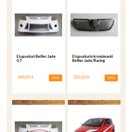
Etupuskuri Bellier Jade
Etupuskurin kromimaski
GT
Bellier Jade/Racing
989,00 €
350,00 €
OSTA
OSTA