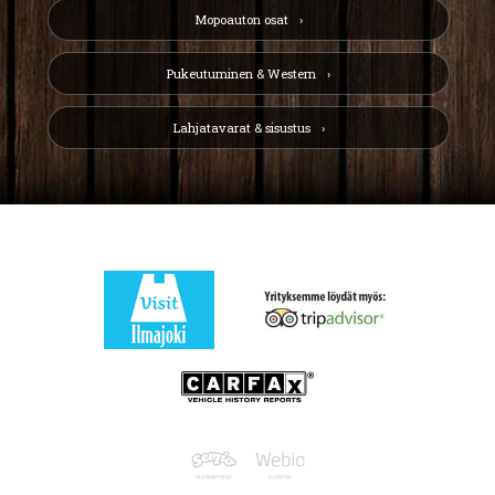
Mopoauton osat
Pukeutuminen & Western
Lahjatavarat & sisustus