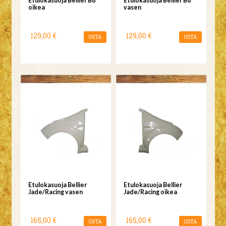
Etulokasuoja Bellier B8
Etulokasuoja Bellier B8
oikea
vasen
129,00 €
129,00 €
OSTA
OSTA
Etulokasuoja Bellier
Etulokasuoja Bellier
Jade/Racing vasen
Jade/Racing oikea
165,00 €
165,00 €
OSTA
OSTA