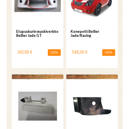
Etupuskurin maskiverkko
Konepelti Bellier
Bellier Jade GT
Jade/Racing
165,00 €
345,00 €
OSTA
OSTA