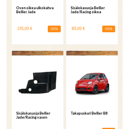
Oven oikea ulkokahva
Sisälokasuoja Bellier
Bellier Jade
Jade/Racing oikea
135,00 €
85,00 €
OSTA
OSTA
Sisälokasuoja Bellier
Takapuskuri Bellier B8
Jade/Racing vasen