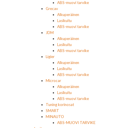
ABS-muovi tarvike
Grecav
Alkuperäinen
Lasikuitu
ABS-muovi tarvike
JDM
Alkuperäinen
Lasikuitu
ABS-muovi tarvike
Ligier
Alkuperäinen
Lasikuitu
ABS-muovi tarvike
Microcar
Alkuperäinen
Lasikuitu
ABS-muovi tarvike
Tuning korinosat
SMART
MINAUTO
ABS-MUOVI TARVIKE