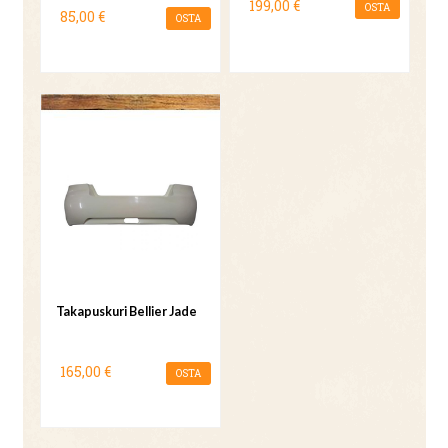
199,00 €
OSTA
85,00 €
OSTA
Takapuskuri Bellier Jade
165,00 €
OSTA