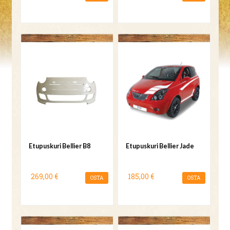
Etupuskuri Bellier B8
Etupuskuri Bellier Jade
269,00 €
185,00 €
OSTA
OSTA