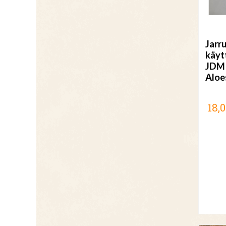
Jarr
käyt
JDM
Aloe
18,0