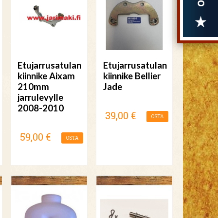
Etujarrusatulan
Etujarrusatulan
kiinnike Aixam
kiinnike Bellier
210mm
Jade
jarrulevylle
2008-2010
39,00 €
OSTA
59,00 €
OSTA