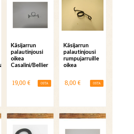
Käsijarrun
Käsijarrun
palautinjousi
palautinjousi
oikea
rumpujarruille
baca
Casalini/Bellier
oikea
19,00 €
8,00 €
OSTA
OSTA