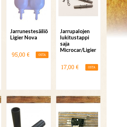
Jarrunestesäiliö
Jarrupalojen
Ligier Nova
lukitustappi
saja
Microcar/Ligier
95,00 €
OSTA
17,00 €
OSTA