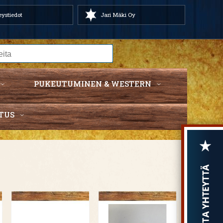
ystiedot
Jari Mäki Oy
PUKEUTUMINEN & WESTERN
TUS