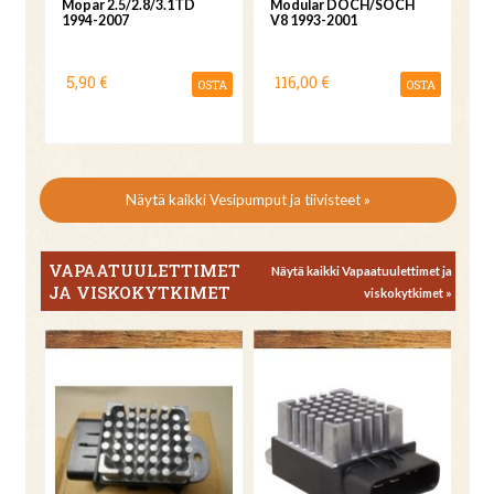
Mopar 2.5/2.8/3.1TD
Modular DOCH/SOCH
1994-2007
V8 1993-2001
5,90 €
116,00 €
OSTA
OSTA
Näytä kaikki Vesipumput ja tiivisteet »
VAPAATUULETTIMET
Näytä kaikki Vapaatuulettimet ja
JA VISKOKYTKIMET
viskokytkimet »