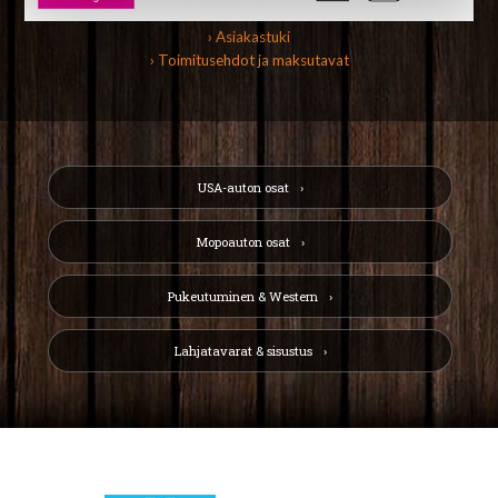
› Asiakastuki
› Toimitusehdot ja maksutavat
USA-auton osat
Mopoauton osat
Pukeutuminen & Western
Lahjatavarat & sisustus