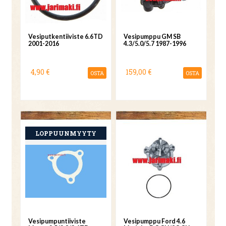
Vesiputkentiiviste 6.6TD
Vesipumppu GM SB
2001-2016
4.3/5.0/5.7 1987-1996
4,90 €
159,00 €
OSTA
OSTA
Vesipumpuntiiviste
Vesipumppu Ford 4.6