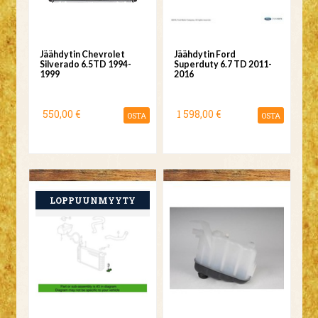
Jäähdytin Chevrolet
Jäähdytin Ford
Silverado 6.5TD 1994-
Superduty 6.7 TD 2011-
1999
2016
550,00 €
1 598,00 €
OSTA
OSTA