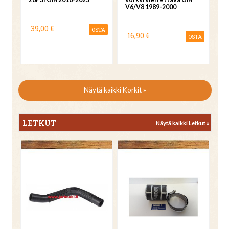
V6/V8 1989-2000
39,00 €
OSTA
16,90 €
OSTA
Näytä kaikki Korkit »
LETKUT
Näytä kaikki Letkut »