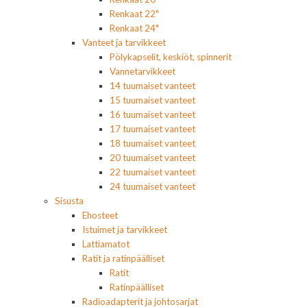
Renkaat 22"
Renkaat 24"
Vanteet ja tarvikkeet
Pölykapselit, keskiöt, spinnerit
Vannetarvikkeet
14 tuumaiset vanteet
15 tuumaiset vanteet
16 tuumaiset vanteet
17 tuumaiset vanteet
18 tuumaiset vanteet
20 tuumaiset vanteet
22 tuumaiset vanteet
24 tuumaiset vanteet
Sisusta
Ehosteet
Istuimet ja tarvikkeet
Lattiamatot
Ratit ja ratinpäälliset
Ratit
Ratinpäälliset
Radioadapterit ja johtosarjat