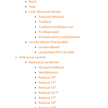
Buick
Jeep
Lasit, ikkunatarvikkeet
Sivulasit/takalasit
Tuulilasit
Tuulilasin pyyhkijän osat
Pyyhkijänsulat
Sivulasivisiirit ja tuuliohjaimet
Lavatarvikkeet PickUp:eihin
Lavatarvikkeet
Lavakatteet Pick Up:eihin
Renkaat ja vanteet
Renkaat ja tarvikkeet
Varapyörätelineet
Venttiilinhatut
Renkaat 14"
Renkaat 15"
Renkaat 16"
Renkaat 16,5"
Renkaat 17"
Renkaat 18"
Renkaat 20"