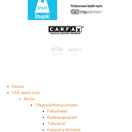
Etusivu
USA-auton osat
Alusta
Ohjauslaitteet ja jousitus
Pallonivelet
Raidetangonpäät
Tukivarret
Pumput ja tiivisteet