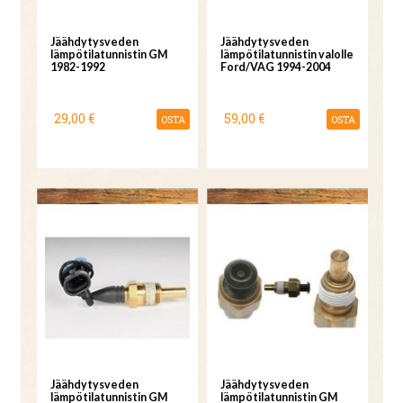
Jäähdytysveden
Jäähdytysveden
lämpötilatunnistin GM
lämpötilatunnistin valolle
1982-1992
Ford/VAG 1994-2004
29,00 €
59,00 €
OSTA
OSTA
Jäähdytysveden
Jäähdytysveden
lämpötilatunnistin GM
lämpötilatunnistin GM