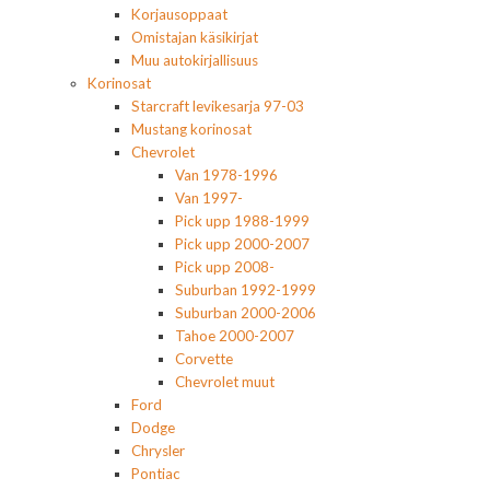
Korjausoppaat
Omistajan käsikirjat
Muu autokirjallisuus
Korinosat
Starcraft levikesarja 97-03
Mustang korinosat
Chevrolet
Van 1978-1996
Van 1997-
Pick upp 1988-1999
Pick upp 2000-2007
Pick upp 2008-
Suburban 1992-1999
Suburban 2000-2006
Tahoe 2000-2007
Corvette
Chevrolet muut
Ford
Dodge
Chrysler
Pontiac