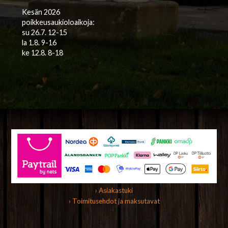
Kesän 2026
poikkeusaukioloaikoja:
su 26.7. 12-15
la 1.8. 9-16
ke 12.8. 8-18
› Asiakastuki
› Toimitusehdot ja maksutavat