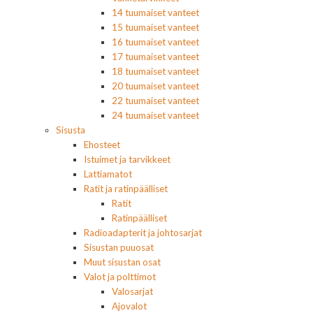
14 tuumaiset vanteet
15 tuumaiset vanteet
16 tuumaiset vanteet
17 tuumaiset vanteet
18 tuumaiset vanteet
20 tuumaiset vanteet
22 tuumaiset vanteet
24 tuumaiset vanteet
Sisusta
Ehosteet
Istuimet ja tarvikkeet
Lattiamatot
Ratit ja ratinpäälliset
Ratit
Ratinpäälliset
Radioadapterit ja johtosarjat
Sisustan puuosat
Muut sisustan osat
Valot ja polttimot
Valosarjat
Ajovalot