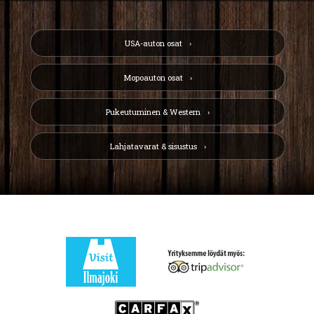
USA-auton osat
Mopoauton osat
Pukeutuminen & Western
Lahjatavarat & sisustus