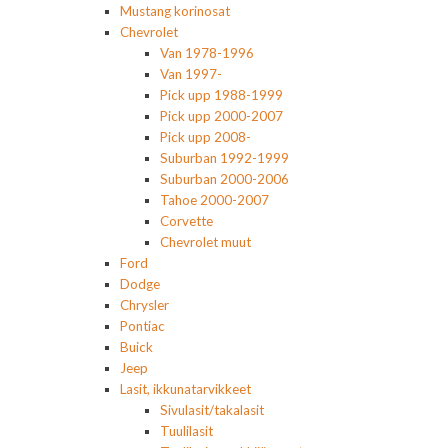
Mustang korinosat
Chevrolet
Van 1978-1996
Van 1997-
Pick upp 1988-1999
Pick upp 2000-2007
Pick upp 2008-
Suburban 1992-1999
Suburban 2000-2006
Tahoe 2000-2007
Corvette
Chevrolet muut
Ford
Dodge
Chrysler
Pontiac
Buick
Jeep
Lasit, ikkunatarvikkeet
Sivulasit/takalasit
Tuulilasit