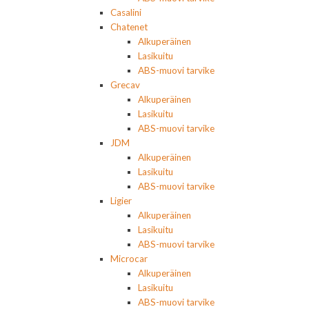
Casalini
Chatenet
Alkuperäinen
Lasikuitu
ABS-muovi tarvike
Grecav
Alkuperäinen
Lasikuitu
ABS-muovi tarvike
JDM
Alkuperäinen
Lasikuitu
ABS-muovi tarvike
Ligier
Alkuperäinen
Lasikuitu
ABS-muovi tarvike
Microcar
Alkuperäinen
Lasikuitu
ABS-muovi tarvike