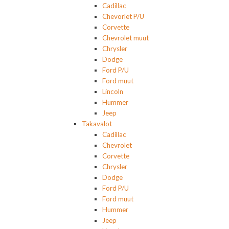
Cadillac
Chevorlet P/U
Corvette
Chevrolet muut
Chrysler
Dodge
Ford P/U
Ford muut
Lincoln
Hummer
Jeep
Takavalot
Cadillac
Chevrolet
Corvette
Chrysler
Dodge
Ford P/U
Ford muut
Hummer
Jeep