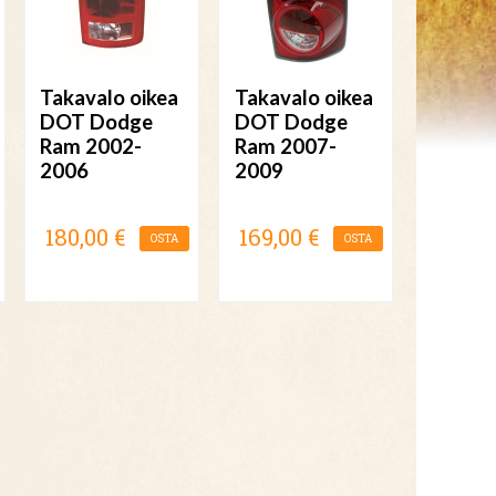
Takavalo oikea
Takavalo oikea
DOT Dodge
DOT Dodge
Ram 2002-
Ram 2007-
2006
2009
180,00 €
169,00 €
OSTA
OSTA