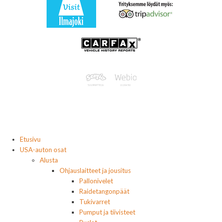
Etusivu
USA-auton osat
Alusta
Ohjauslaitteet ja jousitus
Pallonivelet
Raidetangonpäät
Tukivarret
Pumput ja tiivisteet