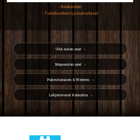
› Asiakastuki
› Toimitusehdot ja maksutavat
USA-auton osat
Mopoauton osat
Pukeutuminen & Western
Lahjatavarat & sisustus