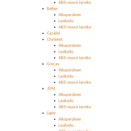
ABS-muovi tarvike
Bellier
Alkuperäinen
Lasikuitu
ABS-muovi tarvike
Casalini
Chatenet
Alkuperäinen
Lasikuitu
ABS-muovi tarvike
Grecav
Alkuperäinen
Lasikuitu
ABS-muovi tarvike
JDM
Alkuperäinen
Lasikuitu
ABS-muovi tarvike
Ligier
Alkuperäinen
Lasikuitu