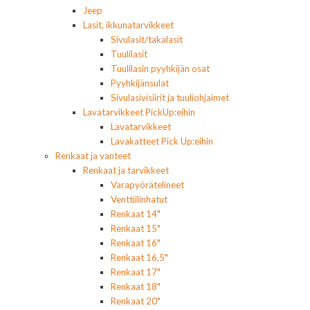
Jeep
Lasit, ikkunatarvikkeet
Sivulasit/takalasit
Tuulilasit
Tuulilasin pyyhkijän osat
Pyyhkijänsulat
Sivulasivisiirit ja tuuliohjaimet
Lavatarvikkeet PickUp:eihin
Lavatarvikkeet
Lavakatteet Pick Up:eihin
Renkaat ja vanteet
Renkaat ja tarvikkeet
Varapyörätelineet
Venttiilinhatut
Renkaat 14"
Renkaat 15"
Renkaat 16"
Renkaat 16,5"
Renkaat 17"
Renkaat 18"
Renkaat 20"