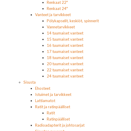
Renkaat 22"
Renkaat 24"
Vanteet ja tarvikkeet
Pölykapselit, keskiöt, spinnerit
Vannetarvikkeet
14 tuumaiset vanteet
15 tuumaiset vanteet
16 tuumaiset vanteet
17 tuumaiset vanteet
18 tuumaiset vanteet
20 tuumaiset vanteet
22 tuumaiset vanteet
24 tuumaiset vanteet
Sisusta
Ehosteet
Istuimet ja tarvikkeet
Lattiamatot
Ratit ja ratinpäälliset
Ratit
Ratinpäälliset
Radioadapterit ja johtosarjat