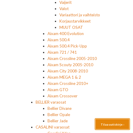
Vaijerit
Valot
Variaattori ja vaihteisto
Korjaustarvikkeet
MUUT OSAT
Aixam 400 Evolution
Aixam 500.4
Aixam 500.4 Pick-Upp
Aixam 721 / 741
Aixam Crossline 2005-2010
Aixam Scouty 2005-2010
Aixam City 2008-2010
Aixam MEGA 1 & 2
Aixam Crossline 2010+
Aixam GTO
Aixam Crossover
BELLIER varaosat
Bellier Divane
Bellier Opale
Bellier Jade
Tilaa uutiskirje ›
CASALINI varaosat