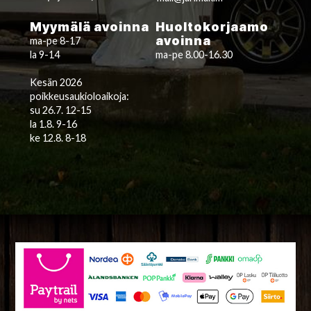
Myymälä avoinna
Huoltokorjaamo
avoinna
ma-pe 8-17
la 9-14
ma-pe 8.00-16.30
Kesän 2026
poikkeusaukioloaikoja:
su 26.7. 12-15
la 1.8. 9-16
ke 12.8. 8-18