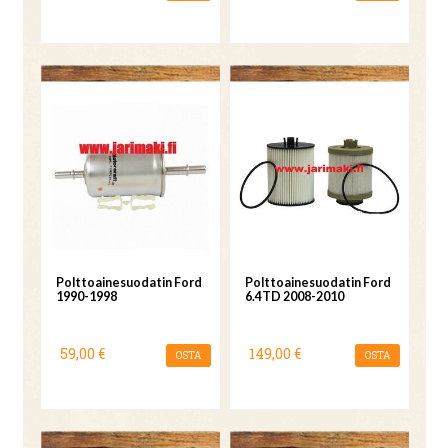
Polttoainesuodatin Ford
Polttoainesuodatin Ford
1990-1998
6.4TD 2008-2010
59,00 €
149,00 €
OSTA
OSTA