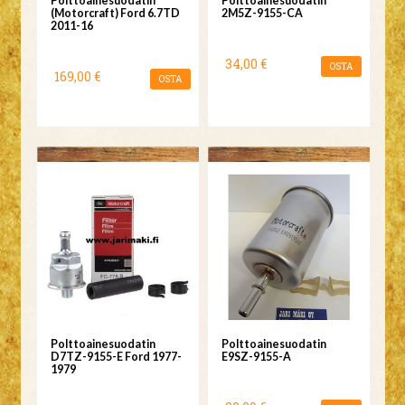
Polttoainesuodatin
Polttoainesuodatin
(Motorcraft) Ford 6.7TD
2M5Z-9155-CA
2011-16
34,00 €
OSTA
169,00 €
OSTA
Polttoainesuodatin
Polttoainesuodatin
D7TZ-9155-E Ford 1977-
E9SZ-9155-A
1979