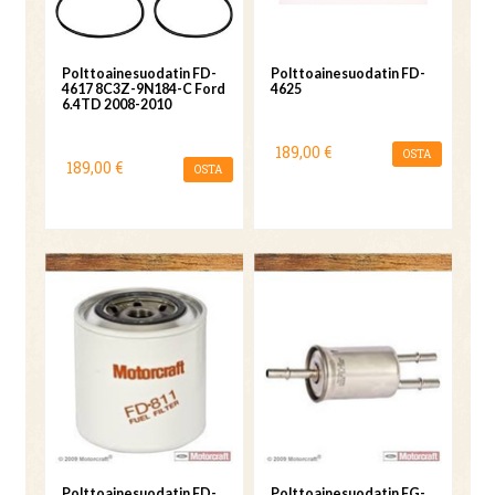
Polttoainesuodatin FD-
Polttoainesuodatin FD-
4617 8C3Z-9N184-C Ford
4625
6.4TD 2008-2010
189,00 €
OSTA
189,00 €
OSTA
Polttoainesuodatin FD-
Polttoainesuodatin FG-