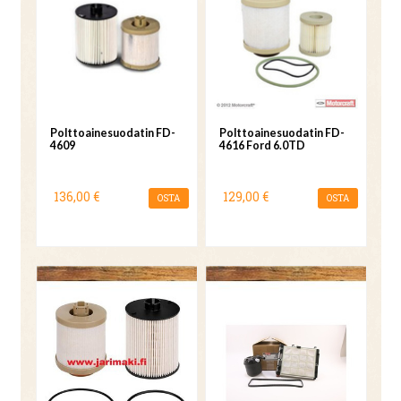
Polttoainesuodatin FD-
Polttoainesuodatin FD-
4609
4616 Ford 6.0TD
136,00 €
129,00 €
OSTA
OSTA