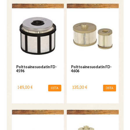
Polttoainesuodatin FD-
Polttoainesuodatin FD-
4596
4606
149,00 €
135,00 €
OSTA
OSTA