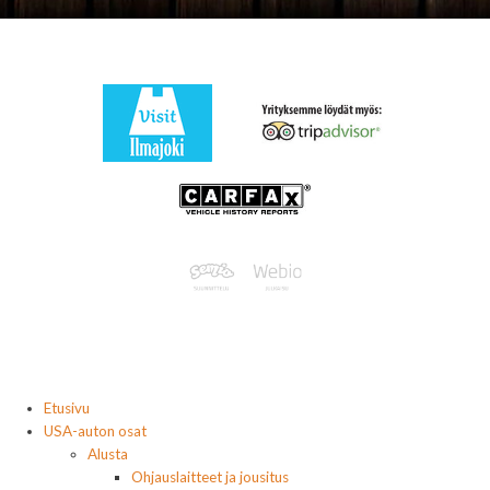
Etusivu
USA-auton osat
Alusta
Ohjauslaitteet ja jousitus