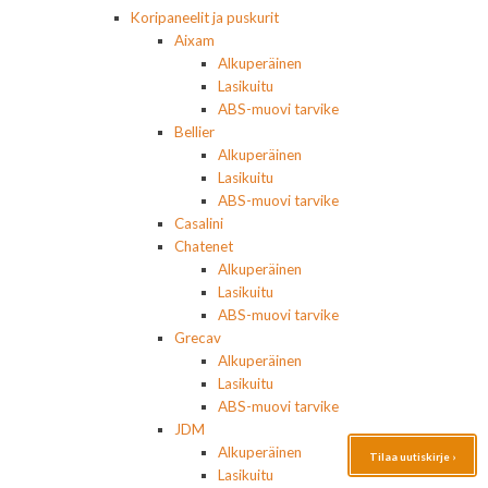
Koripaneelit ja puskurit
Aixam
Alkuperäinen
Lasikuitu
ABS-muovi tarvike
Bellier
Alkuperäinen
Lasikuitu
ABS-muovi tarvike
Casalini
Chatenet
Alkuperäinen
Lasikuitu
ABS-muovi tarvike
Grecav
Alkuperäinen
Lasikuitu
ABS-muovi tarvike
JDM
Alkuperäinen
Tilaa uutiskirje ›
Lasikuitu