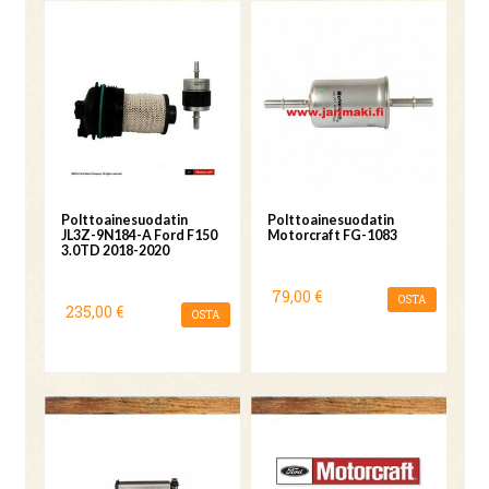
Polttoainesuodatin
Polttoainesuodatin
JL3Z-9N184-A Ford F150
Motorcraft FG-1083
3.0TD 2018-2020
79,00 €
OSTA
235,00 €
OSTA