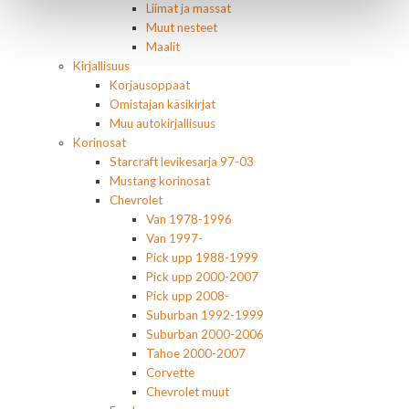
Liimat ja massat
Muut nesteet
Maalit
Kirjallisuus
Korjausoppaat
Omistajan käsikirjat
Muu autokirjallisuus
Korinosat
Starcraft levikesarja 97-03
Mustang korinosat
Chevrolet
Van 1978-1996
Van 1997-
Pick upp 1988-1999
Pick upp 2000-2007
Pick upp 2008-
Suburban 1992-1999
Suburban 2000-2006
Tahoe 2000-2007
Corvette
Chevrolet muut