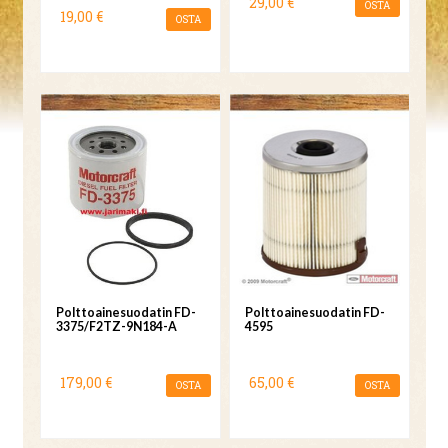
29,00 €
OSTA
19,00 €
OSTA
Polttoainesuodatin FD-
Polttoainesuodatin FD-
3375/F2TZ-9N184-A
4595
179,00 €
65,00 €
OSTA
OSTA