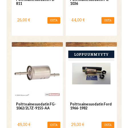
811
1036
26,00 €
44,00 €
OSTA
OSTA
Polttoainesuodatin FG-
Polttoainesuodatin Ford
1062/2L7Z-9155-AA
1966-1982
49,00 €
29,00 €
OSTA
OSTA