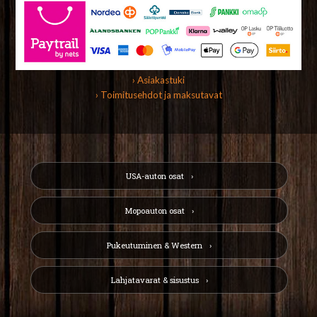
› Asiakastuki
› Toimitusehdot ja maksutavat
USA-auton osat
Mopoauton osat
Pukeutuminen & Western
Lahjatavarat & sisustus